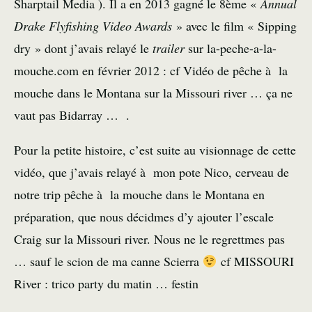
Sharptail Media ). Il a en 2013 gagné le 8ème «
Annual
Drake Flyfishing Video Awards
» avec le film « Sipping
dry » dont j’avais relayé le
trailer
sur la-peche-a-la-
mouche.com en février 2012 : cf
Vidéo de pêche à la
mouche dans le Montana sur la Missouri river … ça ne
vaut pas Bidarray
… .
Pour la petite histoire, c’est suite au visionnage de cette
vidéo, que j’avais relayé à mon pote Nico, cerveau de
notre trip pêche à la mouche dans le Montana en
préparation, que nous décidmes d’y ajouter l’escale
Craig sur la Missouri river. Nous ne le regrettmes pas
… sauf le scion de ma canne Scierra
cf
MISSOURI
River : trico party du matin … festin