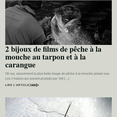
2 bijoux de films de pêche à la
mouche au tarpon et à la
carangue
Oh oui, assurément la plus belle image de pêche à la mouche jamais vue.
Les 2 trailers qui suivent produits par Yeti […]
LIRE L’ARTICLE