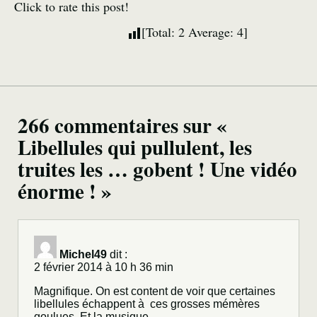
Click to rate this post!
[Total:
2
Average:
4
]
266 commentaires sur «
Libellules qui pullulent, les
truites les … gobent ! Une vidéo
énorme ! »
Michel49
dit :
2 février 2014 à 10 h 36 min
Magnifique. On est content de voir que certaines
libellules échappent à ces grosses mémères
goulues. Et la musique…