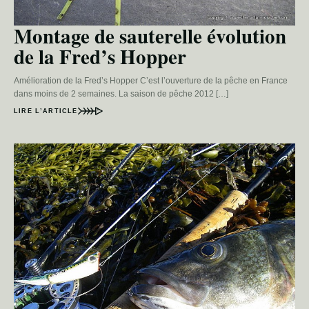
Montage de sauterelle évolution
de la Fred’s Hopper
Amélioration de la Fred’s Hopper C’est l’ouverture de la pêche en France
dans moins de 2 semaines. La saison de pêche 2012 […]
LIRE L’ARTICLE