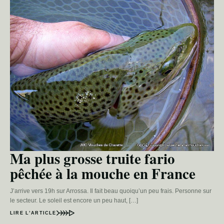
Ma plus grosse truite fario
pêchée à la mouche en France
J’arrive vers 19h sur Arrossa. Il fait beau quoiqu’un peu frais. Personne sur
le secteur. Le soleil est encore un peu haut, […]
LIRE L’ARTICLE