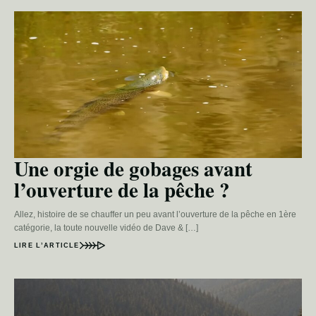
Une orgie de gobages avant
l’ouverture de la pêche ?
Allez, histoire de se chauffer un peu avant l’ouverture de la pêche en 1ère
catégorie, la toute nouvelle vidéo de Dave & […]
LIRE L’ARTICLE