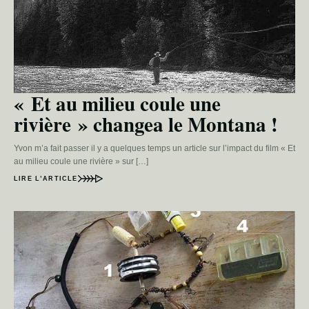
« Et au milieu coule une
rivière » changea le Montana !
Yvon m’a fait passer il y a quelques temps un article sur l’impact du film « Et
au milieu coule une rivière » sur […]
LIRE L’ARTICLE