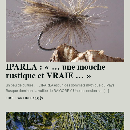
IPARLA : « … une mouche
rustique et VRAIE … »
un peu de culture … L’IPARLA est un des sommets mythique du Pays
Basque dominant la vallée de BAIGORRY. Une ascension sur […]
LIRE L’ARTICLE