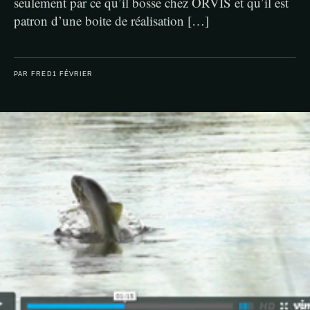
seulement par ce qu’il bosse chez ORVIS et qu’il est
patron d’une boite de réalisation […]
PAR FRED
1 FÉVRIER