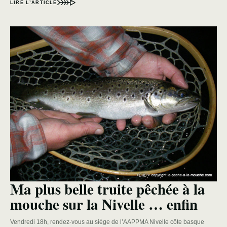
LIRE L’ARTICLE
Ma plus belle truite pêchée à la
mouche sur la Nivelle … enfin
Vendredi 18h, rendez-vous au siège de l’AAPPMA Nivelle côte basque