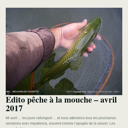
Edito pêche à la mouche – avril
2017
Mi-avril … les jours rallongent … et nous attendons tous les prochaines
semaines avec impatience, souvent comme l’apogée de la saison. Les