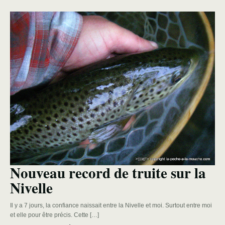
Nouveau record de truite sur la
Nivelle
Il y a 7 jours, la confiance naissait entre la Nivelle et moi. Surtout entre moi
et elle pour être précis. Cette […]