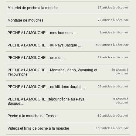
Materiel de peche a la mouche
17 articles à découvrir
Montage de mouches
72 articles à découvrir
PECHE A LA MOUCHE ... mes humeurs ...
3 articles à découvrir
PECHE A LA MOUCHE ... au Pays Basque ...
539 articles à découvrir
PECHE A LA MOUCHE ... en mer ...
19 articles à découvrir
PECHE A LA MOUCHE ... Montana, Idaho, Wyoming et
40 articles à
découvrir
Yellowstone
PECHE A LA MOUCHE ... no kill donc durable ...
59 articles à découvrir
PECHE A LA MOUCHE ..séjour pêche au Pays
9 articles à
découvrir
Basque...
Peche a la mouche en Ecosse
35 articles à découvrir
Videos et films de peche a la mouche
168 articles à découvrir