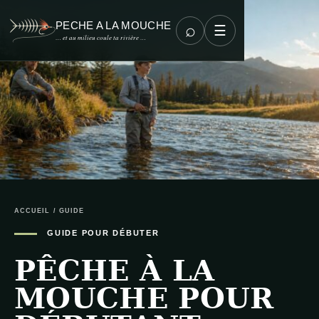
PECHE A LA MOUCHE
⌕
☰
… et au milieu coule ta rivière …
ACCUEIL
/ GUIDE
GUIDE POUR DÉBUTER
PÊCHE À LA
MOUCHE POUR