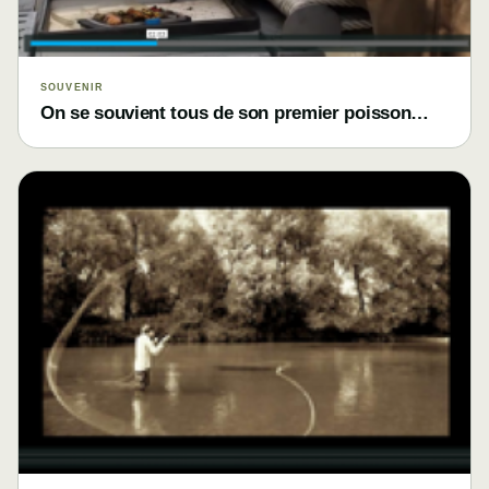
SOUVENIR
On se souvient tous de son premier poisson…