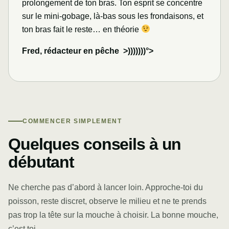
prolongement de ton bras. Ton esprit se concentre
sur le mini-gobage, là-bas sous les frondaisons, et
ton bras fait le reste… en théorie
Fred, rédacteur en pêche >)))))))°>
COMMENCER SIMPLEMENT
Quelques conseils à un
débutant
Ne cherche pas d’abord à lancer loin. Approche-toi du
poisson, reste discret, observe le milieu et ne te prends
pas trop la tête sur la mouche à choisir. La bonne mouche,
c’est toi.