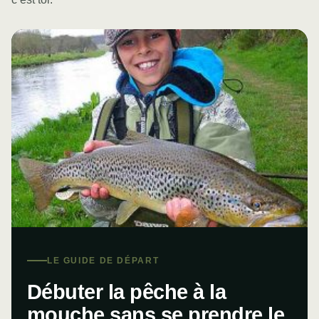
LE GUIDE DE DÉPART
Débuter la pêche à la
mouche sans se prendre le