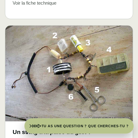
Voir la fiche technique
TU AS UNE QUESTION ? QUE CHERCHES-TU ?
Un string à la place du gilet ?