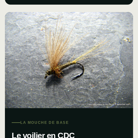
LA MOUCHE DE BASE
Le voilier en CDC