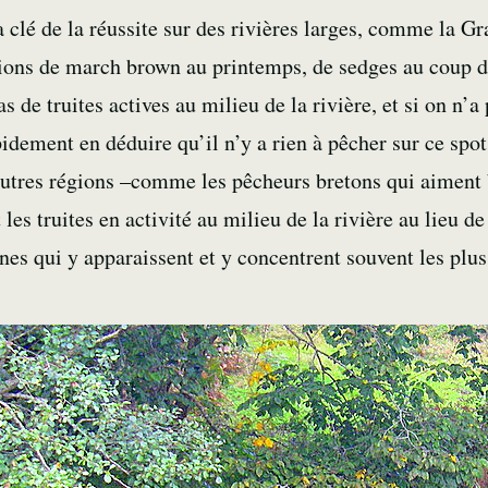
 clé de la réussite sur des rivières larges, comme la G
ions de march brown au printemps, de sedges au coup du
 de truites actives au milieu de la rivière, et si on n’a 
idement en déduire qu’il n’y a rien à pêcher sur ce spot.
utres régions –comme les pêcheurs bretons qui aiment 
es truites en activité au milieu de la rivière au lieu de
nes qui y apparaissent et y concentrent souvent les plus