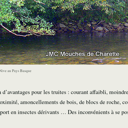
 Nive au Pays Basque
 d’avantages pour les truites : courant affaibli, moindre
oximité, amoncellements de bois, de blocs de roche, co
pport en insectes dérivants … Des inconvénients à se po