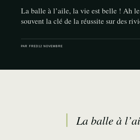
La balle à l’aile, la vie est belle ! Ah 
souvent la clé de la réussite sur des riv
PAR FRED
12 NOVEMBRE
La balle à l’ai