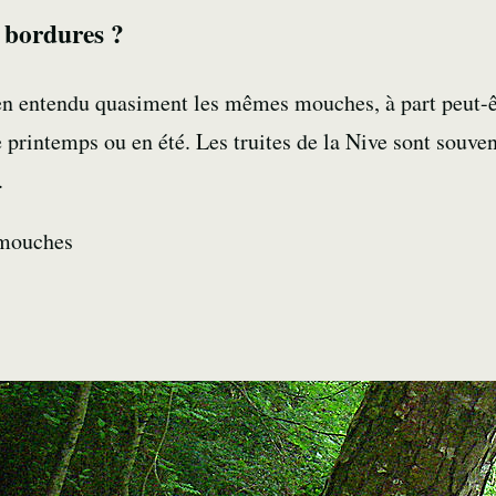
 bordures ?
ien entendu quasiment les mêmes mouches, à part peut-êt
e printemps ou en été. Les truites de la Nive sont souven
.
 mouches