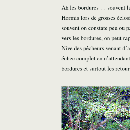
Ah les bordures … souvent la
Hormis lors de grosses éclos
souvent on constate peu ou pas
vers les bordures, on peut rap
Nive des pêcheurs venant d’a
échec complet en n’attendant l
bordures et surtout les retour