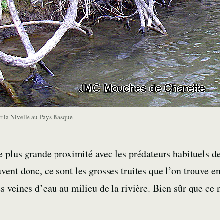
r la Nivelle au Pays Basque
 plus grande proximité avec les prédateurs habituels de 
vent donc, ce sont les grosses truites que l’on trouve e
es veines d’eau au milieu de la rivière. Bien sûr que ce 