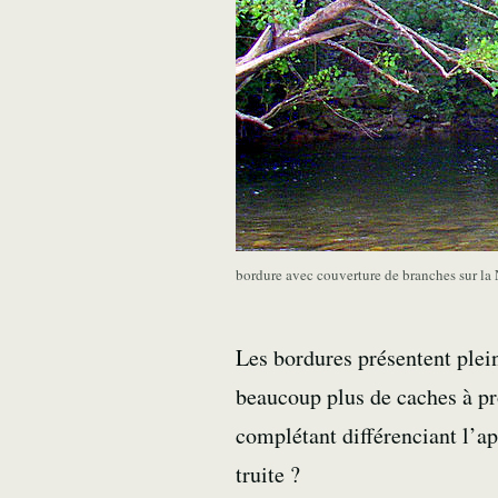
bordure avec couverture de branches sur la
Les bordures présentent plein
beaucoup plus de caches à pr
complétant différenciant l’a
truite ?