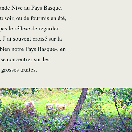
rande Nive au Pays Basque.
 soir, ou de fourmis en été,
pas le réflexe de regarder
 J’ai souvent croisé sur la
bien notre Pays Basque-, en
 se concentrer sur les
 grosses truites.