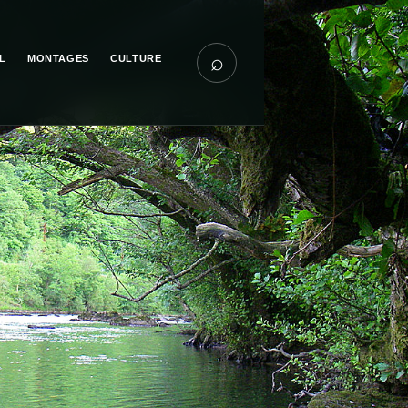
⌕
L
MONTAGES
CULTURE