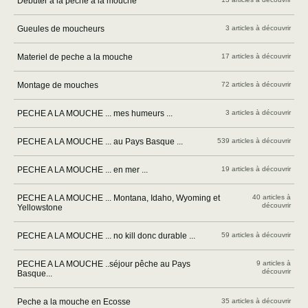
Débuter à la pêche à la mouche
Gueules de moucheurs
3 articles à découvrir
Materiel de peche a la mouche
17 articles à découvrir
Montage de mouches
72 articles à découvrir
PECHE A LA MOUCHE ... mes humeurs ...
3 articles à découvrir
PECHE A LA MOUCHE ... au Pays Basque ...
539 articles à découvrir
PECHE A LA MOUCHE ... en mer ...
19 articles à découvrir
PECHE A LA MOUCHE ... Montana, Idaho, Wyoming et
40 articles à
découvrir
Yellowstone
PECHE A LA MOUCHE ... no kill donc durable ...
59 articles à découvrir
PECHE A LA MOUCHE ..séjour pêche au Pays
9 articles à
découvrir
Basque...
Peche a la mouche en Ecosse
35 articles à découvrir