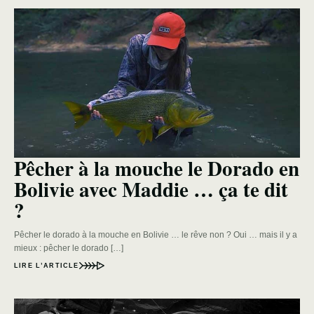
Pêcher à la mouche le Dorado en
Bolivie avec Maddie … ça te dit
?
Pêcher le dorado à la mouche en Bolivie … le rêve non ? Oui … mais il y a
mieux : pêcher le dorado […]
LIRE L’ARTICLE