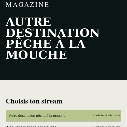
MAGAZINE
AUTRE
DESTINATION
PÊCHE À LA
MOUCHE
Choisis ton stream
Autre destination pêche à la mouche
4 articles à découvrir
13 articles à découvrir