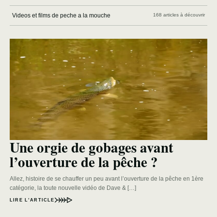
Videos et films de peche a la mouche
168 articles à découvrir
Une orgie de gobages avant
l’ouverture de la pêche ?
Allez, histoire de se chauffer un peu avant l’ouverture de la pêche en 1ère
catégorie, la toute nouvelle vidéo de Dave & […]
LIRE L’ARTICLE