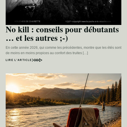
No kill : conseils pour débutants
… et les autres ;-)
En cette année 2026, qui comme les précédentes, montre que les étés sont
de moins en moins propices au confort des truites […]
LIRE L’ARTICLE