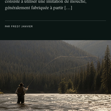
consiste à utiliser une imitation de mouche,
généralement fabriquée à partir […]
PAR FRED
7 JANVIER