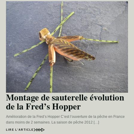
Montage de sauterelle évolution
de la Fred’s Hopper
Amélioration de la Fred’s Hopper C’est l’ouverture de la pêche en France
dans moins de 2 semaines. La saison de pêche 2012 […]
LIRE L’ARTICLE