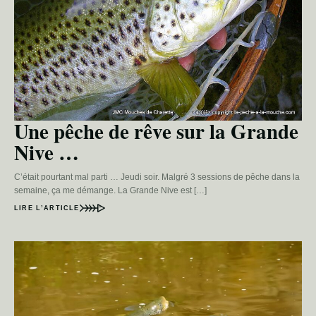
Une pêche de rêve sur la Grande
Nive …
C’était pourtant mal parti … Jeudi soir. Malgré 3 sessions de pêche dans la
semaine, ça me démange. La Grande Nive est […]
LIRE L’ARTICLE