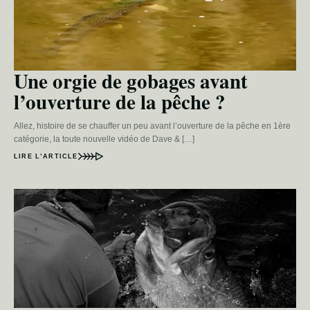
Une orgie de gobages avant
l’ouverture de la pêche ?
Allez, histoire de se chauffer un peu avant l’ouverture de la pêche en 1ère
catégorie, la toute nouvelle vidéo de Dave & […]
LIRE L’ARTICLE