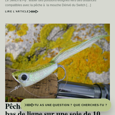
Le Switch & Fly : teaser des poissons éloignés vers des distances
compatibles avec la pêche à la mouche Dérivé du Switch […]
LIRE L’ARTICLE
Pêche à la mouche en mer : quel
TU AS UNE QUESTION ? QUE CHERCHES-TU ?
bas de ligne sur une soie de 10