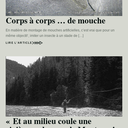
Corps à corps … de mouche
En matière de montage de mouches artificielles, c’est vrai que pour un
même objectif ; imiter un insecte à un stade de […]
LIRE L’ARTICLE
« Et au milieu coule une