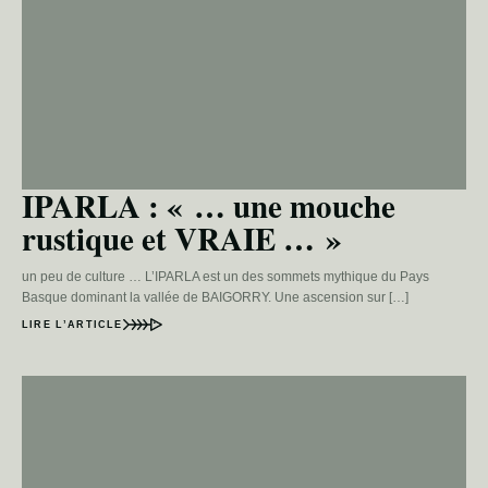
IPARLA : « … une mouche
rustique et VRAIE … »
un peu de culture … L’IPARLA est un des sommets mythique du Pays
Basque dominant la vallée de BAIGORRY. Une ascension sur […]
LIRE L’ARTICLE