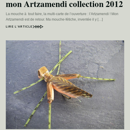
mon Artzamendi collection 2012
La mouche à tout faire, la multi-carte de l’ouverture : l’Artzamendi ! Mon
Artzamendi est de retour. Ma mouche-fétiche, inventée il y […]
LIRE L’ARTICLE