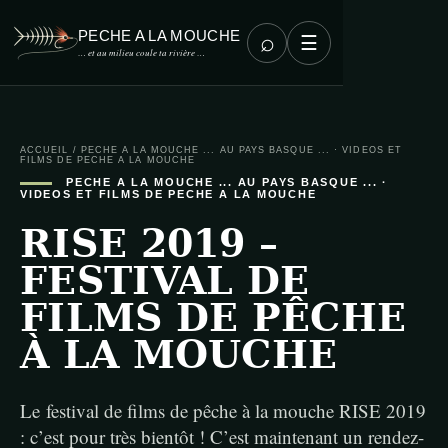
PECHE A LA MOUCHE
⌕
☰
… et au milieu coule ta rivière …
ACCUEIL
/
PECHE A LA MOUCHE ... AU PAYS BASQUE ...
·
VIDEOS ET
FILMS DE PECHE A LA MOUCHE
PECHE A LA MOUCHE ... AU PAYS BASQUE ...
·
VIDEOS ET FILMS DE PECHE A LA MOUCHE
RISE 2019 –
FESTIVAL DE
FILMS DE PÊCHE
À LA MOUCHE
Le festival de films de pêche à la mouche RISE 2019
: c’est pour très bientôt ! C’est maintenant un rendez-