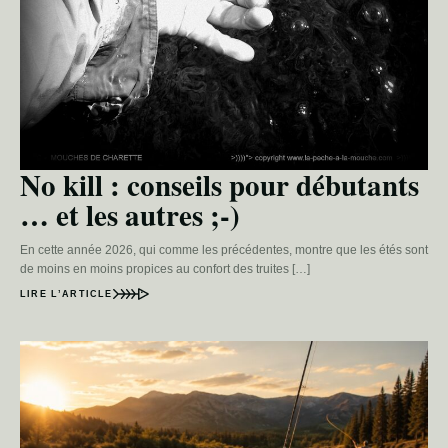
No kill : conseils pour débutants
… et les autres ;-)
En cette année 2026, qui comme les précédentes, montre que les étés sont
de moins en moins propices au confort des truites […]
LIRE L’ARTICLE