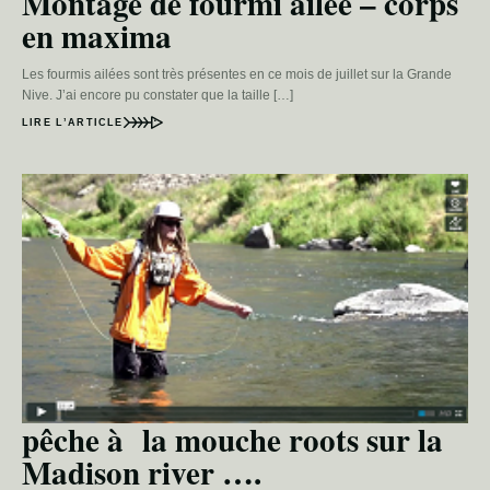
Montage de fourmi ailée – corps
en maxima
Les fourmis ailées sont très présentes en ce mois de juillet sur la Grande
Nive. J’ai encore pu constater que la taille […]
LIRE L’ARTICLE
pêche à la mouche roots sur la
Madison river ….