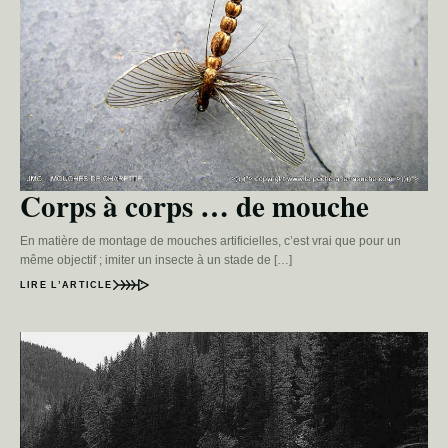
Corps à corps … de mouche
En matière de montage de mouches artificielles, c’est vrai que pour un
même objectif ; imiter un insecte à un stade de […]
LIRE L’ARTICLE