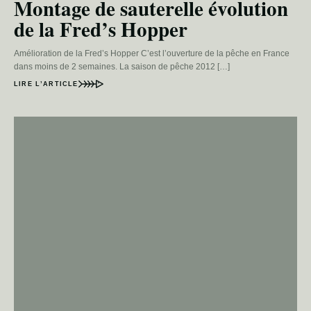
Montage de sauterelle évolution
de la Fred’s Hopper
Amélioration de la Fred’s Hopper C’est l’ouverture de la pêche en France
dans moins de 2 semaines. La saison de pêche 2012 […]
LIRE L’ARTICLE