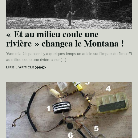
« Et au milieu coule une
rivière » changea le Montana !
Yvon m’a fait passer il y a quelques temps un article sur l’impact du film « Et
au milieu coule une rivière » sur […]
LIRE L’ARTICLE