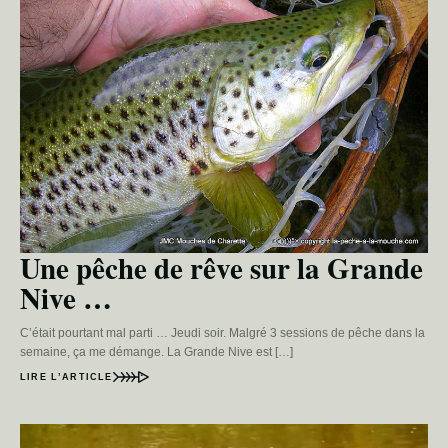
Une pêche de rêve sur la Grande
Nive …
C’était pourtant mal parti … Jeudi soir. Malgré 3 sessions de pêche dans la
semaine, ça me démange. La Grande Nive est […]
LIRE L’ARTICLE