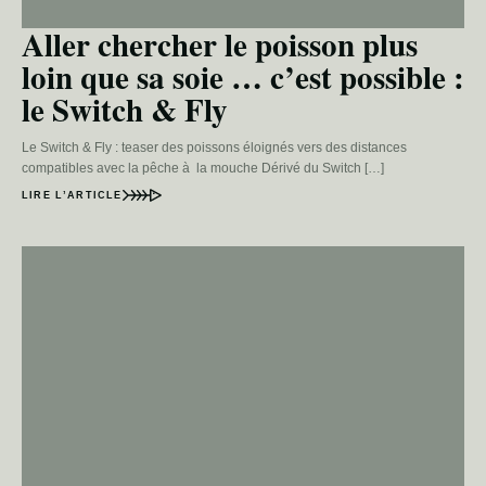
Aller chercher le poisson plus
loin que sa soie … c’est possible :
le Switch & Fly
Le Switch & Fly : teaser des poissons éloignés vers des distances
compatibles avec la pêche à la mouche Dérivé du Switch […]
LIRE L’ARTICLE