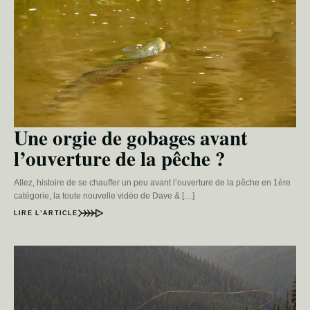
Une orgie de gobages avant
l’ouverture de la pêche ?
Allez, histoire de se chauffer un peu avant l’ouverture de la pêche en 1ère
catégorie, la toute nouvelle vidéo de Dave & […]
LIRE L’ARTICLE