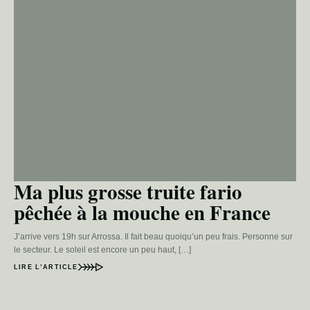
Ma plus grosse truite fario
pêchée à la mouche en France
J’arrive vers 19h sur Arrossa. Il fait beau quoiqu’un peu frais. Personne sur
le secteur. Le soleil est encore un peu haut, […]
LIRE L’ARTICLE