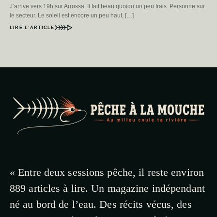
J’arrive vers 19h sur Arrossa. Il fait beau quoiqu’un peu frais. Personne sur
le secteur. Le soleil est encore un peu haut, […]
LIRE L’ARTICLE
« Entre deux sessions pêche, il reste environ
889 articles à lire. Un magazine indépendant
né au bord de l’eau. Des récits vécus, des