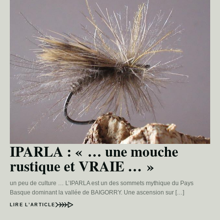
IPARLA : « … une mouche
rustique et VRAIE … »
un peu de culture … L’IPARLA est un des sommets mythique du Pays
Basque dominant la vallée de BAIGORRY. Une ascension sur […]
LIRE L’ARTICLE