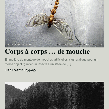
Corps à corps … de mouche
En matière de montage de mouches artificielles, c’est vrai que pour un
même objectif ; imiter un insecte à un stade de […]
LIRE L’ARTICLE