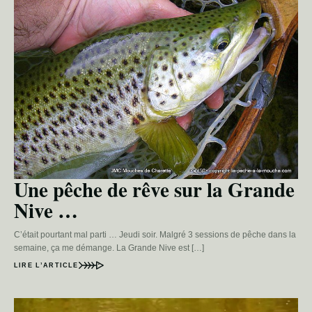
Une pêche de rêve sur la Grande
Nive …
C’était pourtant mal parti … Jeudi soir. Malgré 3 sessions de pêche dans la
semaine, ça me démange. La Grande Nive est […]
LIRE L’ARTICLE