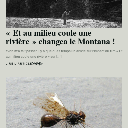
« Et au milieu coule une
rivière » changea le Montana !
Yvon m’a fait passer il y a quelques temps un article sur l’impact du film « Et
au milieu coule une rivière » sur […]
LIRE L’ARTICLE