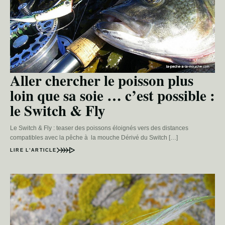
Aller chercher le poisson plus
loin que sa soie … c’est possible :
le Switch & Fly
Le Switch & Fly : teaser des poissons éloignés vers des distances
compatibles avec la pêche à la mouche Dérivé du Switch […]
LIRE L’ARTICLE