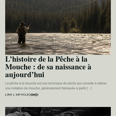
L’histoire de la Pêche à la
Mouche : de sa naissance à
aujourd’hui
La pêche à la mouche est une technique de pêche qui consiste à utiliser
une imitation de mouche, généralement fabriquée à partir […]
LIRE L’ARTICLE