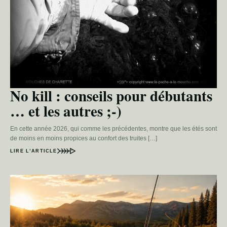
No kill : conseils pour débutants
… et les autres ;-)
En cette année 2026, qui comme les précédentes, montre que les étés sont
de moins en moins propices au confort des truites […]
LIRE L’ARTICLE