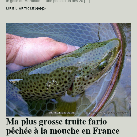
le golfe du Morbihan … une photo d’un des 20 […]
LIRE L’ARTICLE
Ma plus grosse truite fario
pêchée à la mouche en France