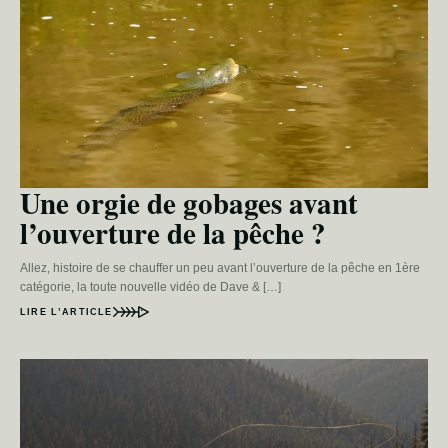
Une orgie de gobages avant
l’ouverture de la pêche ?
Allez, histoire de se chauffer un peu avant l’ouverture de la pêche en 1ère
catégorie, la toute nouvelle vidéo de Dave & […]
LIRE L’ARTICLE