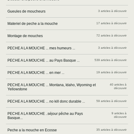
Gueules de moucheurs
3 articles à découvrir
Materiel de peche a la mouche
17 articles à découvrir
Montage de mouches
72 articles à découvrir
PECHE A LA MOUCHE ... mes humeurs ...
3 articles à découvrir
PECHE A LA MOUCHE ... au Pays Basque ...
539 articles à découvrir
PECHE A LA MOUCHE ... en mer ...
19 articles à découvrir
PECHE A LA MOUCHE ... Montana, Idaho, Wyoming et
40 articles à
découvrir
Yellowstone
PECHE A LA MOUCHE ... no kill donc durable ...
59 articles à découvrir
PECHE A LA MOUCHE ..séjour pêche au Pays
9 articles à
découvrir
Basque...
Peche a la mouche en Ecosse
35 articles à découvrir