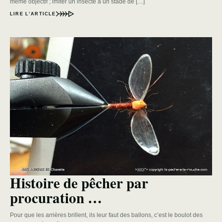
même objectif ; imiter un insecte à un stade de […]
LIRE L’ARTICLE
Histoire de pêcher par
procuration …
Pour que les arrières brillent, ils leur faut des ballons, c’est le boulot des