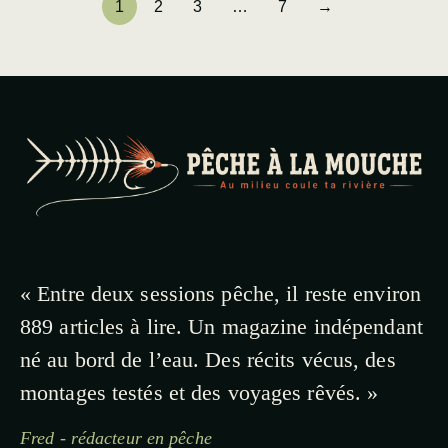
1
2
3
…
7
→
« Entre deux sessions pêche, il reste environ
889 articles à lire. Un magazine indépendant
né au bord de l’eau. Des récits vécus, des
montages testés et des voyages rêvés. »
Fred - rédacteur en pêche