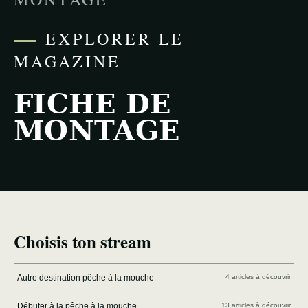
EXPLORER LE
MAGAZINE
FICHE DE
MONTAGE
Choisis ton stream
Autre destination pêche à la mouche
4 articles à découvrir
Débuter à la pêche à la mouche
13 articles à découvrir