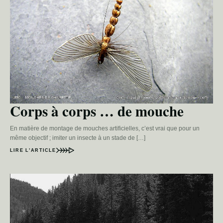
Corps à corps … de mouche
En matière de montage de mouches artificielles, c’est vrai que pour un
même objectif ; imiter un insecte à un stade de […]
LIRE L’ARTICLE