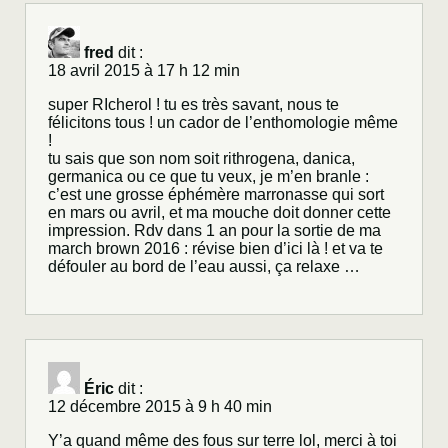
fred
dit :
18 avril 2015 à 17 h 12 min
super RIcherol ! tu es très savant, nous te
félicitons tous ! un cador de l’enthomologie même
!
tu sais que son nom soit rithrogena, danica,
germanica ou ce que tu veux, je m’en branle :
c’est une grosse éphémère marronasse qui sort
en mars ou avril, et ma mouche doit donner cette
impression. Rdv dans 1 an pour la sortie de ma
march brown 2016 : révise bien d’ici là ! et va te
défouler au bord de l’eau aussi, ça relaxe …
Éric
dit :
12 décembre 2015 à 9 h 40 min
Y’a quand même des fous sur terre lol, merci à toi