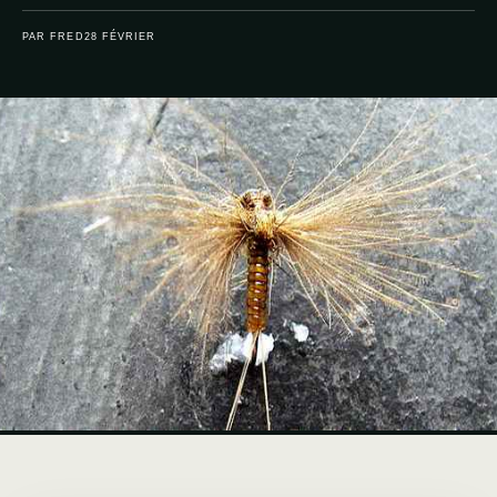
PAR FRED
28 FÉVRIER