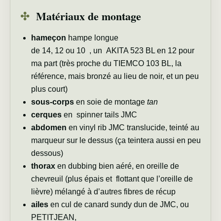
✣
Matériaux de montage
hameçon
hampe longue
de 14, 12 ou 10 , un
AKITA 523 BL
en 12 pour
ma part (très proche du
TIEMCO 103 BL
, la
référence, mais bronzé au lieu de noir, et un peu
plus court)
sous-corps
en soie de montage
tan
cerques
en spinner tails JMC
abdomen
en
vinyl rib JMC
translucide, teinté au
marqueur sur le dessus (ça teintera aussi en peu
dessous)
thorax
en dubbing bien aéré, en oreille de
chevreuil (plus épais et flottant que l’oreille de
lièvre) mélangé à d’autres fibres de récup
ailes
en
cul de canard sundy dun
de JMC, ou
PETITJEAN,