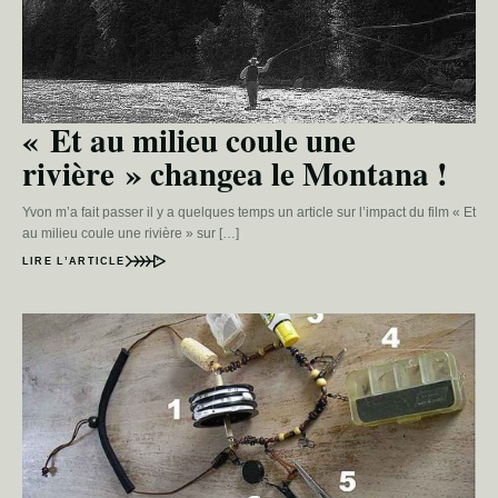
« Et au milieu coule une
rivière » changea le Montana !
Yvon m’a fait passer il y a quelques temps un article sur l’impact du film « Et
au milieu coule une rivière » sur […]
LIRE L’ARTICLE