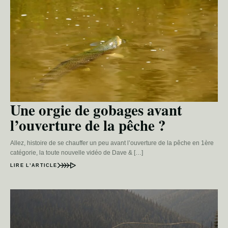
Une orgie de gobages avant
l’ouverture de la pêche ?
Allez, histoire de se chauffer un peu avant l’ouverture de la pêche en 1ère
catégorie, la toute nouvelle vidéo de Dave & […]
LIRE L’ARTICLE