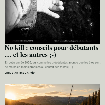
No kill : conseils pour débutants
… et les autres ;-)
En cette année 2026, qui comme les précédentes, montre que les étés sont
de moins en moins propices au confort des truites […]
LIRE L’ARTICLE