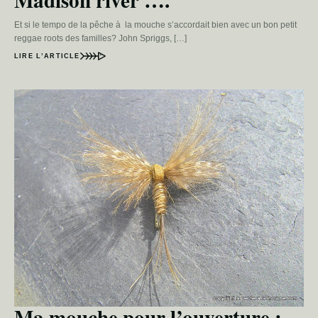
Madison river ….
Et si le tempo de la pêche à la mouche s’accordait bien avec un bon petit
reggae roots des familles? John Spriggs, […]
LIRE L’ARTICLE
Ma mouche pour l’ouverture :