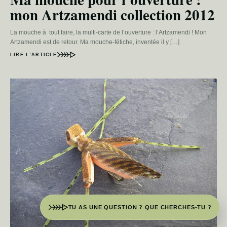
mon Artzamendi collection 2012
La mouche à tout faire, la multi-carte de l’ouverture : l’Artzamendi ! Mon
Artzamendi est de retour. Ma mouche-fétiche, inventée il y […]
LIRE L’ARTICLE
TU AS UNE QUESTION ? QUE CHERCHES-TU ?