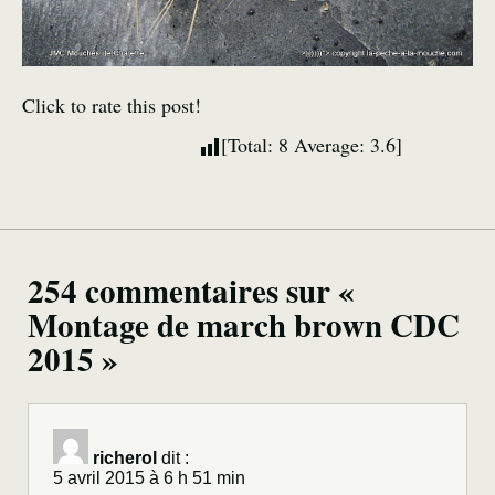
Click to rate this post!
[Total:
8
Average:
3.6
]
254 commentaires sur «
Montage de march brown CDC
2015 »
richerol
dit :
5 avril 2015 à 6 h 51 min