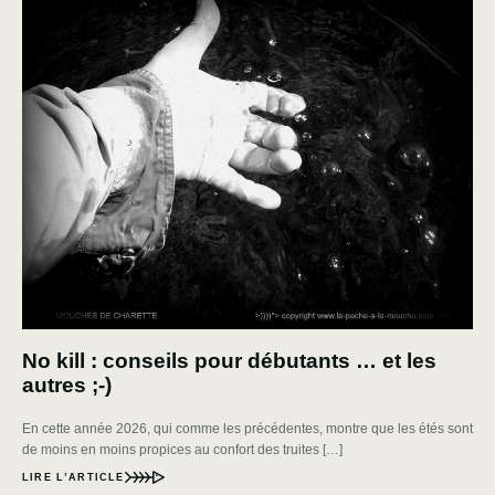
No kill : conseils pour débutants … et les
autres ;-)
En cette année 2026, qui comme les précédentes, montre que les étés sont
de moins en moins propices au confort des truites […]
LIRE L’ARTICLE