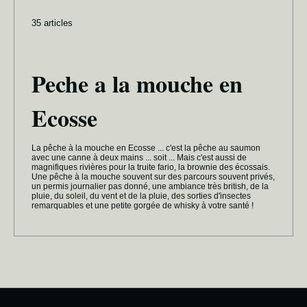
35 articles
Peche a la mouche en
Ecosse
La pêche à la mouche en Ecosse ... c'est la pêche au saumon
avec une canne à deux mains ... soit ... Mais c'est aussi de
magnifiques rivières pour la truite fario, la brownie des écossais.
Une pêche à la mouche souvent sur des parcours souvent privés,
un permis journalier pas donné, une ambiance très british, de la
pluie, du soleil, du vent et de la pluie, des sorties d'insectes
remarquables et une petite gorgée de whisky à votre santé !