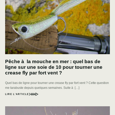
Pêche à la mouche en mer : quel bas de
ligne sur une soie de 10 pour tourner une
crease fly par fort vent ?
Quel bas de ligne pour tourner une crease fly par fort vent ? Cette question
me tarabuste depuis quelques semaines. Suite à […]
LIRE L’ARTICLE