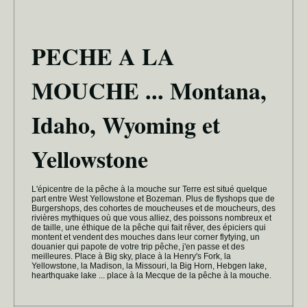
PECHE A LA
MOUCHE ... Montana,
Idaho, Wyoming et
Yellowstone
L'épicentre de la pêche à la mouche sur Terre est situé quelque
part entre West Yellowstone et Bozeman. Plus de flyshops que de
Burgershops, des cohortes de moucheuses et de moucheurs, des
rivières mythiques où que vous alliez, des poissons nombreux et
de taille, une éthique de la pêche qui fait rêver, des épiciers qui
montent et vendent des mouches dans leur corner flytying, un
douanier qui papote de votre trip pêche, j'en passe et des
meilleures. Place à Big sky, place à la Henry's Fork, la
Yellowstone, la Madison, la Missouri, la Big Horn, Hebgen lake,
hearthquake lake ... place à la Mecque de la pêche à la mouche.