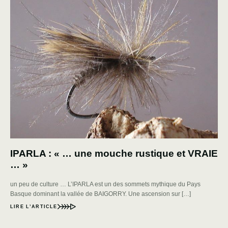
IPARLA : « … une mouche rustique et VRAIE
… »
un peu de culture … L’IPARLA est un des sommets mythique du Pays
Basque dominant la vallée de BAIGORRY. Une ascension sur […]
LIRE L’ARTICLE