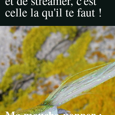
et de streamer, c'est
celle la qu'il te faut !
Ma mouche-popper :