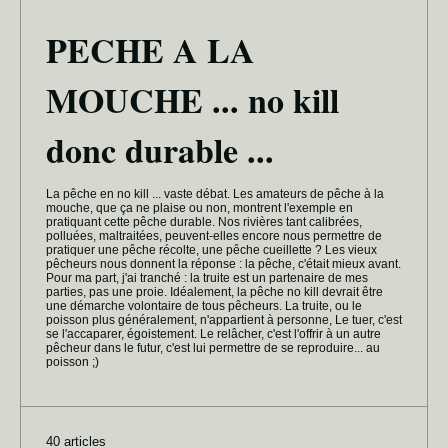
PECHE A LA
MOUCHE ... no kill
donc durable ...
La pêche en no kill ... vaste débat. Les amateurs de pêche à la
mouche, que ça ne plaise ou non, montrent l'exemple en
pratiquant cette pêche durable. Nos rivières tant calibrées,
polluées, maltraitées, peuvent-elles encore nous permettre de
pratiquer une pêche récolte, une pêche cueillette ? Les vieux
pêcheurs nous donnent la réponse : la pêche, c'était mieux avant.
Pour ma part, j'ai tranché : la truite est un partenaire de mes
parties, pas une proie. Idéalement, la pêche no kill devrait être
une démarche volontaire de tous pêcheurs. La truite, ou le
poisson plus généralement, n'appartient à personne, Le tuer, c'est
se l'accaparer, égoistement. Le relâcher, c'est l'offrir à un autre
pêcheur dans le futur, c'est lui permettre de se reproduire... au
poisson ;)
40 articles