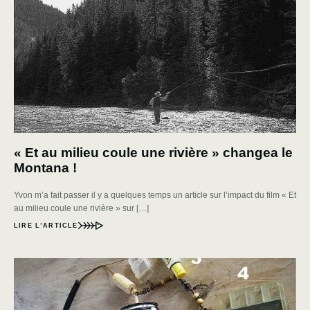
« Et au milieu coule une rivière » changea le
Montana !
Yvon m’a fait passer il y a quelques temps un article sur l’impact du film « Et
au milieu coule une rivière » sur […]
LIRE L’ARTICLE