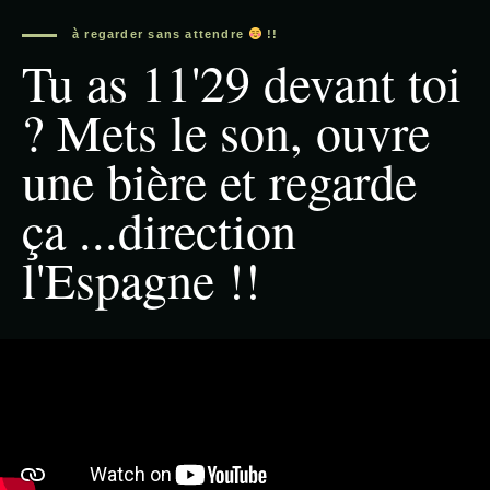
à regarder sans attendre
!!
Tu as 11'29 devant toi
? Mets le son, ouvre
une bière et regarde
ça ...direction
l'Espagne !!