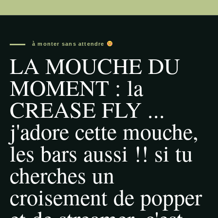
à monter sans attendre
LA MOUCHE DU
MOMENT : la
CREASE FLY ...
j'adore cette mouche,
les bars aussi !! si tu
cherches un
croisement de popper