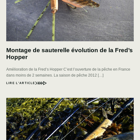
Montage de sauterelle évolution de la Fred’s
Hopper
Amélioration de la Fred’s Hopper C’est l’ouverture de la pêche en France
dans moins de 2 semaines. La saison de pêche 2012 […]
LIRE L’ARTICLE