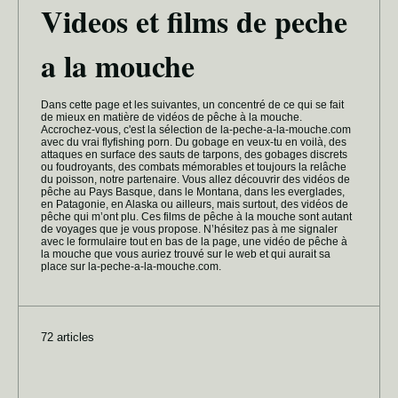
Videos et films de peche
a la mouche
Dans cette page et les suivantes, un concentré de ce qui se fait
de mieux en matière de vidéos de pêche à la mouche.
Accrochez-vous, c'est la sélection de la-peche-a-la-mouche.com
avec du vrai flyfishing porn. Du gobage en veux-tu en voilà, des
attaques en surface des sauts de tarpons, des gobages discrets
ou foudroyants, des combats mémorables et toujours la relâche
du poisson, notre partenaire. Vous allez découvrir des vidéos de
pêche au Pays Basque, dans le Montana, dans les everglades,
en Patagonie, en Alaska ou ailleurs, mais surtout, des vidéos de
pêche qui m’ont plu. Ces films de pêche à la mouche sont autant
de voyages que je vous propose. N’hésitez pas à me signaler
avec le formulaire tout en bas de la page, une vidéo de pêche à
la mouche que vous auriez trouvé sur le web et qui aurait sa
place sur la-peche-a-la-mouche.com.
72 articles