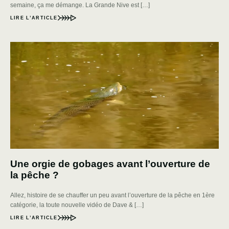
semaine, ça me démange. La Grande Nive est […]
LIRE L’ARTICLE
Une orgie de gobages avant l’ouverture de
la pêche ?
Allez, histoire de se chauffer un peu avant l’ouverture de la pêche en 1ère
catégorie, la toute nouvelle vidéo de Dave & […]
LIRE L’ARTICLE