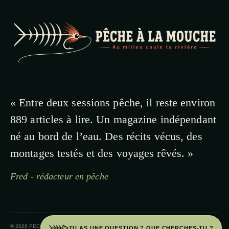
« Entre deux sessions pêche, il reste environ
889 articles à lire. Un magazine indépendant
né au bord de l’eau. Des récits vécus, des
montages testés et des voyages rêvés. »
Fred - rédacteur en pêche
© 2026 PECHE A LA MOUCHE · PAYS BASQUE
TU AS UNE QUESTION ? QUE CHERCHES-TU ?