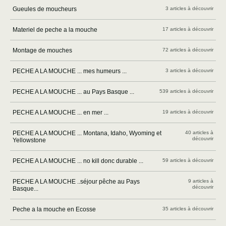
Gueules de moucheurs
3 articles à découvrir
Materiel de peche a la mouche
17 articles à découvrir
Montage de mouches
72 articles à découvrir
PECHE A LA MOUCHE ... mes humeurs ...
3 articles à découvrir
PECHE A LA MOUCHE ... au Pays Basque ...
539 articles à découvrir
PECHE A LA MOUCHE ... en mer ...
19 articles à découvrir
PECHE A LA MOUCHE ... Montana, Idaho, Wyoming et
40 articles à
découvrir
Yellowstone
PECHE A LA MOUCHE ... no kill donc durable ...
59 articles à découvrir
PECHE A LA MOUCHE ..séjour pêche au Pays
9 articles à
découvrir
Basque...
Peche a la mouche en Ecosse
35 articles à découvrir