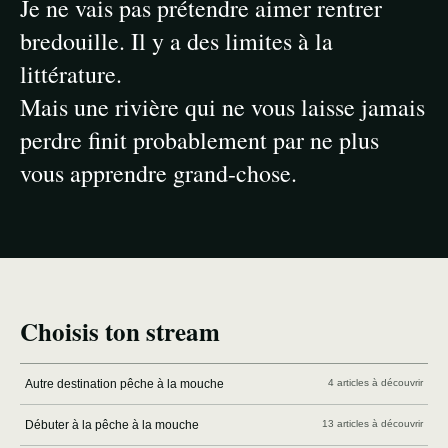
Je ne vais pas prétendre aimer rentrer
bredouille. Il y a des limites à la
littérature.
Mais une rivière qui ne vous laisse jamais
perdre finit probablement par ne plus
vous apprendre grand-chose.
Choisis ton stream
Autre destination pêche à la mouche
4 articles à découvrir
Débuter à la pêche à la mouche
13 articles à découvrir