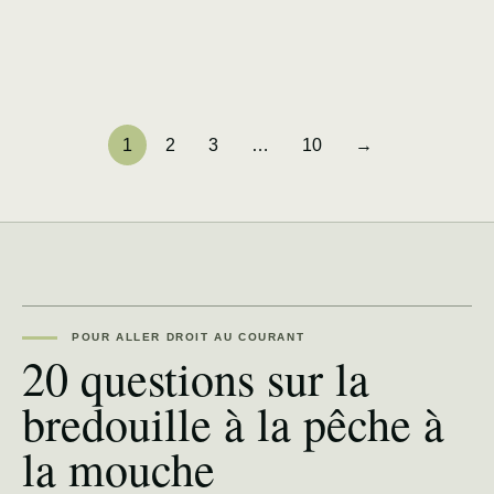
1
2
3
…
10
→
POUR ALLER DROIT AU COURANT
20 questions sur la
bredouille à la pêche à
la mouche