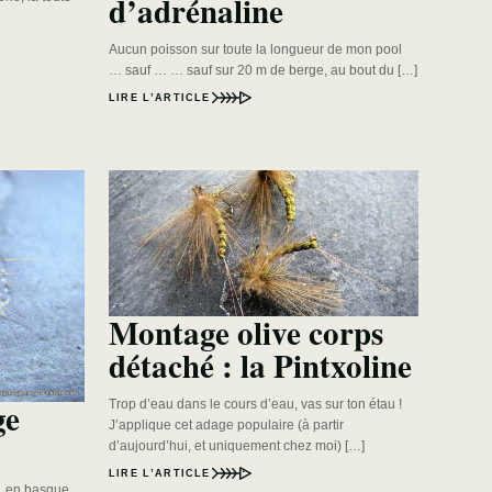
d’adrénaline
Aucun poisson sur toute la longueur de mon pool
… sauf … … sauf sur 20 m de berge, au bout du […]
LIRE L’ARTICLE
Montage olive corps
détaché : la Pintxoline
ge
Trop d’eau dans le cours d’eau, vas sur ton étau !
J’applique cet adage populaire (à partir
d’aujourd’hui, et uniquement chez moi) […]
LIRE L’ARTICLE
e, en basque