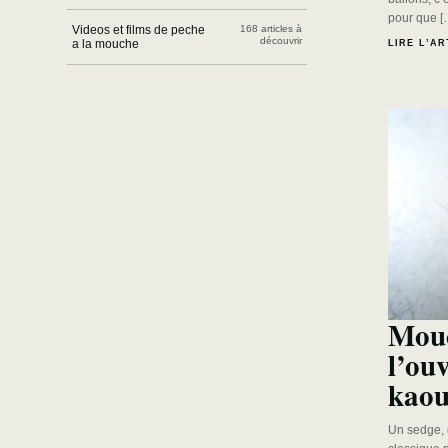
pour que [
Videos et films de peche
168 articles à
découvrir
a la mouche
LIRE L’AR
Mouc
l’ou
kaou
Un sedge, 