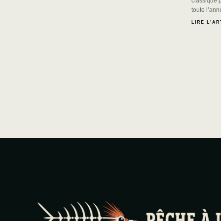
classique pe
toute l’anné
LIRE L’AR