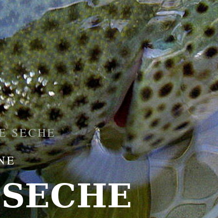
E SECHE
NE
SECHE