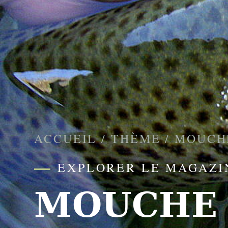
ACCUEIL
/
THÈME
/
MOUCH
EXPLORER LE MAGAZI
MOUCHE 