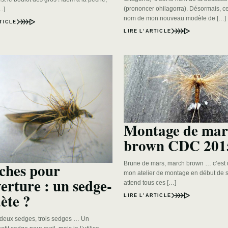
(prononcer ohilagorra). Désormais, ce
…]
nom de mon nouveau modèle de […]
TICLE
LIRE L’ARTICLE
Montage de ma
brown CDC 201
hes pour
Brune de mars, march brown … c’est 
mon atelier de montage en début de 
verture : un sedge-
attend tous ces […]
ète ?
LIRE L’ARTICLE
deux sedges, trois sedges … Un