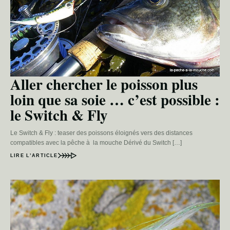
Aller chercher le poisson plus
loin que sa soie … c’est possible :
le Switch & Fly
Le Switch & Fly : teaser des poissons éloignés vers des distances
compatibles avec la pêche à la mouche Dérivé du Switch […]
LIRE L’ARTICLE