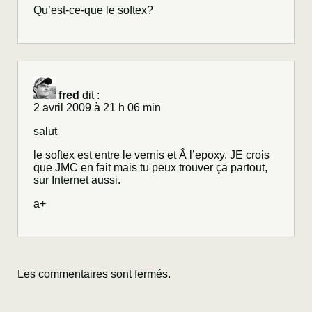
Qu’est-ce-que le softex?
fred
dit :
2 avril 2009 à 21 h 06 min
salut
le softex est entre le vernis et Â l’epoxy. JE crois
que JMC en fait mais tu peux trouver ça partout,
sur Internet aussi.
a+
Les commentaires sont fermés.