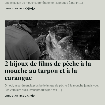
une imitation de mouche, généralement fabriquée à partir […]
LIRE L’ARTICLE
2 bijoux de films de pêche à la
mouche au tarpon et à la
carangue
Oh oui, assurément la plus belle image de pêche à la mouche jamais vue.
Les 2 trailers qui suivent produits par Yeti […]
LIRE L’ARTICLE