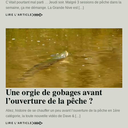
C’était pourtant mal parti … Jeudi soir. Malgré 3 sessions de pêche dans la
semaine, ça me démange. La Grande Nive est […]
LIRE L’ARTICLE
Une orgie de gobages avant
l’ouverture de la pêche ?
Allez, histoire de se chauffer un peu avant l’ouverture de la pêche en 1ère
catégorie, la toute nouvelle vidéo de Dave & […]
LIRE L’ARTICLE