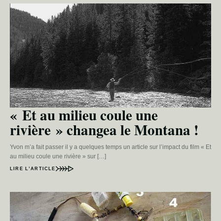
« Et au milieu coule une
rivière » changea le Montana !
Yvon m’a fait passer il y a quelques temps un article sur l’impact du film « Et
au milieu coule une rivière » sur […]
LIRE L’ARTICLE