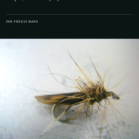
PAR FRED
15 MARS