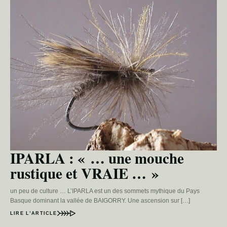
IPARLA : « … une mouche
rustique et VRAIE … »
un peu de culture … L’IPARLA est un des sommets mythique du Pays
Basque dominant la vallée de BAIGORRY. Une ascension sur […]
LIRE L’ARTICLE