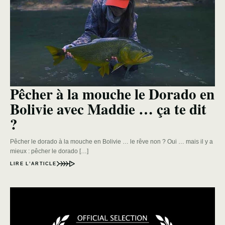
Pêcher à la mouche le Dorado en
Bolivie avec Maddie … ça te dit
?
Pêcher le dorado à la mouche en Bolivie … le rêve non ? Oui … mais il y a
mieux : pêcher le dorado […]
LIRE L’ARTICLE