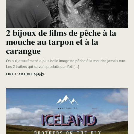
2 bijoux de films de pêche à la
mouche au tarpon et à la
carangue
Oh oui, assurément la plus belle image de pêche à la mouche jamais vue.
Les 2 trailers qui suivent produits par Yeti […]
LIRE L’ARTICLE