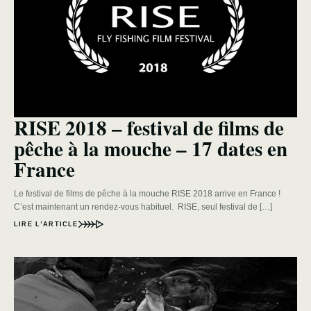
RISE 2018 – festival de films de
pêche à la mouche – 17 dates en
France
Le festival de films de pêche à la mouche RISE 2018 arrive en France !
C’est maintenant un rendez-vous habituel. RISE, seul festival de […]
LIRE L’ARTICLE