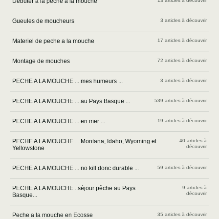
Débuter à la pêche à la mouche
13 articles à découvrir
Gueules de moucheurs
3 articles à découvrir
Materiel de peche a la mouche
17 articles à découvrir
Montage de mouches
72 articles à découvrir
PECHE A LA MOUCHE ... mes humeurs ...
3 articles à découvrir
PECHE A LA MOUCHE ... au Pays Basque ...
539 articles à découvrir
PECHE A LA MOUCHE ... en mer ...
19 articles à découvrir
PECHE A LA MOUCHE ... Montana, Idaho, Wyoming et
40 articles à
découvrir
Yellowstone
PECHE A LA MOUCHE ... no kill donc durable ...
59 articles à découvrir
PECHE A LA MOUCHE ..séjour pêche au Pays
9 articles à
découvrir
Basque...
Peche a la mouche en Ecosse
35 articles à découvrir