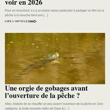
voir en 2026
Pour un moucheur, il y a un plaisir assez particulier à partager un film où la
pêche à la mouche tient une […]
LIRE L’ARTICLE
Une orgie de gobages avant
l’ouverture de la pêche ?
Allez, histoire de se chauffer un peu avant l’ouverture de la pêche en 1ère
catégorie, la toute nouvelle vidéo de Dave & […]