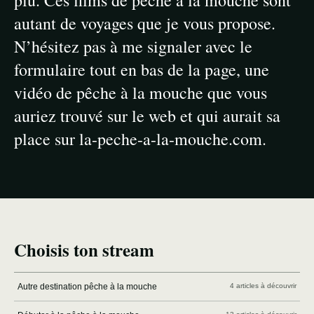
plu. Ces films de pêche à la mouche sont
autant de voyages que je vous propose.
N’hésitez pas à me signaler avec le
formulaire tout en bas de la page, une
vidéo de pêche à la mouche que vous
auriez trouvé sur le web et qui aurait sa
place sur la-peche-a-la-mouche.com.
Choisis ton stream
Autre destination pêche à la mouche
4 articles à découvrir