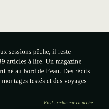
ux sessions pêche, il reste
9 articles à lire. Un magazine
t né au bord de l’eau. Des récits
s montages testés et des voyages
Fred - rédacteur en pêche