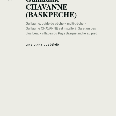
CHAVANNE
(BASKPECHE)
Guillaume, guide de pêche « multi-pêche »
Guillaume CHAVANNE est installé à Sare, un des
plus beaux villages du Pays Basque, niché au pied
[…]
LIRE L’ARTICLE