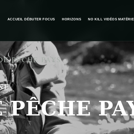
ACCUEIL
DÉBUTER
FOCUS
HORIZONS
NO KILL
VIDÉOS
MATÉRIE
DE PÊCHE PAYS
NE
 PÊCHE PA