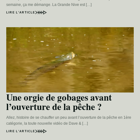
semaine, ça me démange. La Grande Nive est […]
LIRE L’ARTICLE
Une orgie de gobages avant
l’ouverture de la pêche ?
Allez, histoire de se chauffer un peu avant l’ouverture de la pêche en 1ère
catégorie, la toute nouvelle vidéo de Dave & […]
LIRE L’ARTICLE