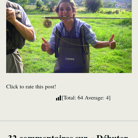
Click to rate this post!
[Total:
64
Average:
4
]