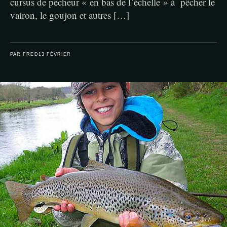
cursus de pêcheur « en bas de l’échelle » à pêcher le
vairon, le goujon et autres […]
PAR FRED
13 FÉVRIER