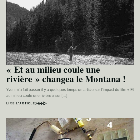
« Et au milieu coule une
rivière » changea le Montana !
Yvon m’a fait passer il y a quelques temps un article sur l’impact du film « Et
au milieu coule une rivière » sur […]
LIRE L’ARTICLE