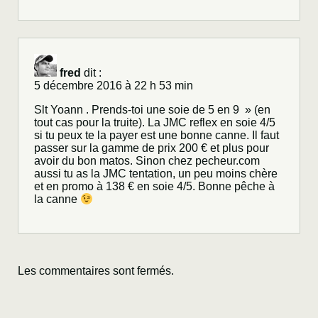
fred
dit :
5 décembre 2016 à 22 h 53 min
Slt Yoann . Prends-toi une soie de 5 en 9 » (en
tout cas pour la truite). La
JMC reflex en soie 4/5
si tu peux te la payer est une bonne canne. Il faut
passer sur la gamme de prix 200 € et plus pour
avoir du bon matos. Sinon chez pecheur.com
aussi tu as la
JMC tentation
, un peu moins chère
et en promo à 138 € en soie 4/5. Bonne pêche à
la canne
Les commentaires sont fermés.