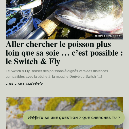
Aller chercher le poisson plus
loin que sa soie … c’est possible :
le Switch & Fly
Le Switch & Fly : teaser des poissons éloignés vers des distances
compatibles avec la pêche à la mouche Dérivé du Switch […]
LIRE L’ARTICLE
TU AS UNE QUESTION ? QUE CHERCHES-TU ?