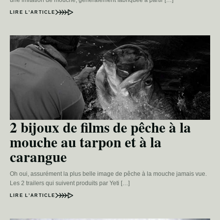
une imitation de mouche, généralement fabriquée à partir […]
LIRE L’ARTICLE
2 bijoux de films de pêche à la
mouche au tarpon et à la
carangue
Oh oui, assurément la plus belle image de pêche à la mouche jamais vue.
Les 2 trailers qui suivent produits par Yeti […]
LIRE L’ARTICLE