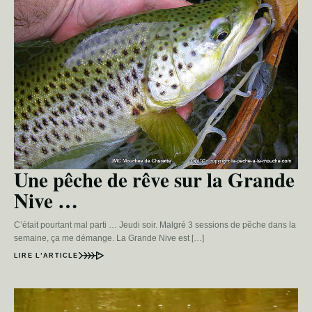
Une pêche de rêve sur la Grande
Nive …
C’était pourtant mal parti … Jeudi soir. Malgré 3 sessions de pêche dans la
semaine, ça me démange. La Grande Nive est […]
LIRE L’ARTICLE