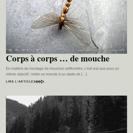
Corps à corps … de mouche
En matière de montage de mouches artificielles, c’est vrai que pour un
même objectif ; imiter un insecte à un stade de […]
LIRE L’ARTICLE