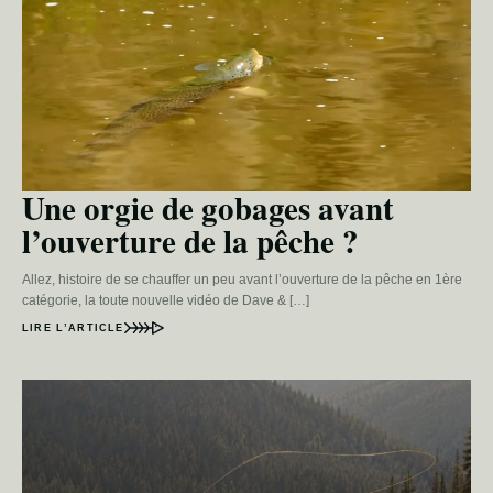
Une orgie de gobages avant
l’ouverture de la pêche ?
Allez, histoire de se chauffer un peu avant l’ouverture de la pêche en 1ère
catégorie, la toute nouvelle vidéo de Dave & […]
LIRE L’ARTICLE