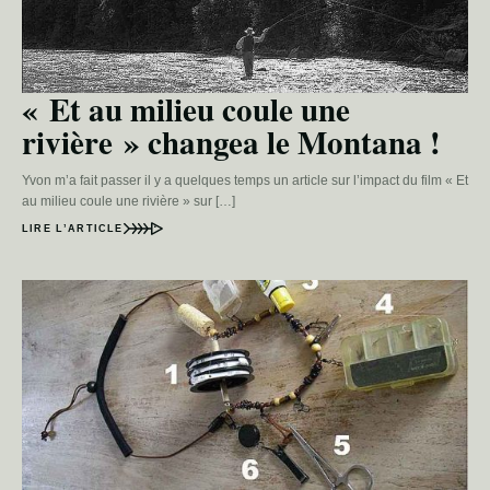
« Et au milieu coule une
rivière » changea le Montana !
Yvon m’a fait passer il y a quelques temps un article sur l’impact du film « Et
au milieu coule une rivière » sur […]
LIRE L’ARTICLE