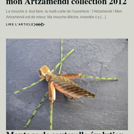
mon Artzamendi collection 2012
La mouche à tout faire, la multi-carte de l’ouverture : l’Artzamendi ! Mon
Artzamendi est de retour. Ma mouche-fétiche, inventée il y […]
LIRE L’ARTICLE