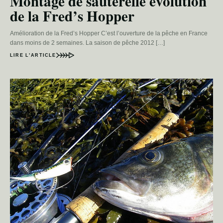
Montage de sauterelle évolution
de la Fred’s Hopper
Amélioration de la Fred’s Hopper C’est l’ouverture de la pêche en France
dans moins de 2 semaines. La saison de pêche 2012 […]
LIRE L’ARTICLE