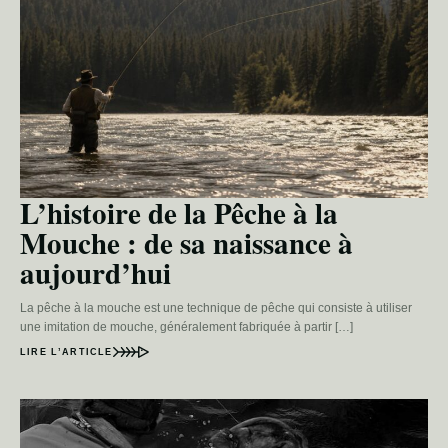
L’histoire de la Pêche à la
Mouche : de sa naissance à
aujourd’hui
La pêche à la mouche est une technique de pêche qui consiste à utiliser
une imitation de mouche, généralement fabriquée à partir […]
LIRE L’ARTICLE