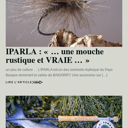
IPARLA : « … une mouche
rustique et VRAIE … »
un peu de culture … L’IPARLA est un des sommets mythique du Pays
Basque dominant la vallée de BAIGORRY. Une ascension sur […]
LIRE L’ARTICLE