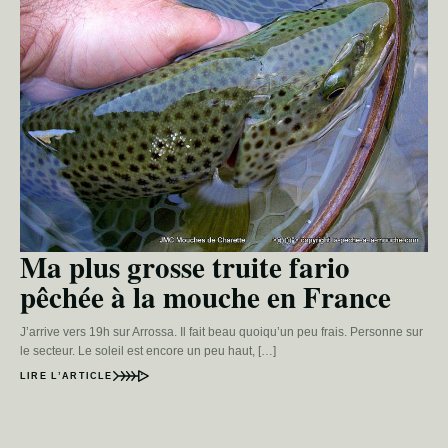
Ma plus grosse truite fario
pêchée à la mouche en France
J’arrive vers 19h sur Arrossa. Il fait beau quoiqu’un peu frais. Personne sur
le secteur. Le soleil est encore un peu haut, […]
LIRE L’ARTICLE