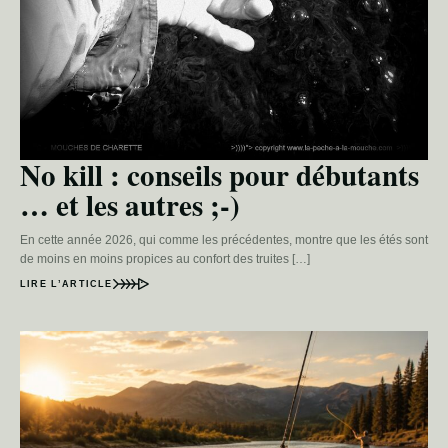
No kill : conseils pour débutants
… et les autres ;-)
En cette année 2026, qui comme les précédentes, montre que les étés sont
de moins en moins propices au confort des truites […]
LIRE L’ARTICLE