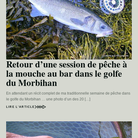
Retour d’une session de pêche à
la mouche au bar dans le golfe
du Morbihan
En attendant un récit complet de ma traditionnelle semaine de pêche dans
le golfe du Morbihan … une photo d’un des 20 […]
LIRE L’ARTICLE