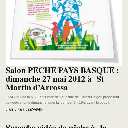
Salon PECHE PAYS BASQUE :
dimanche 27 mai 2012 à St
Martin d’Arrossa
l’AAPPMA de la NIVE et l’Office de Tourisme de Garazi-Baigori proposent
ce week-end, le dimanche toute la journée (9h-19h, avant le coup […]
LIRE L’ARTICLE
Superbe vidéo de pêche à la