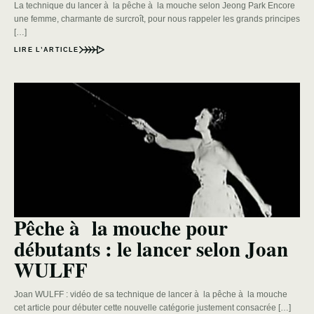
La technique du lancer à la pêche à la mouche selon Jeong Park Encore
une femme, charmante de surcroît, pour nous rappeler les grands principes
[…]
LIRE L’ARTICLE
Pêche à la mouche pour
débutants : le lancer selon Joan
WULFF
Joan WULFF : vidéo de sa technique de lancer à la pêche à la mouche
cet article pour débuter cette nouvelle catégorie justement consacrée […]