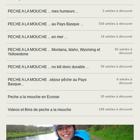
PECHE A LA MOUCHE ... mes humeurs ...
3 articles à découvrir
PECHE A LA MOUCHE ... au Pays Basque ...
539 articles à découvrir
PECHE A LA MOUCHE ... en mer ...
19 articles à découvrir
PECHE A LA MOUCHE ... Montana, Idaho, Wyoming et
40 articles à
découvrir
Yellowstone
PECHE A LA MOUCHE ... no kill donc durable ...
59 articles à découvrir
PECHE A LA MOUCHE ..séjour pêche au Pays
9 articles à
découvrir
Basque...
Peche a la mouche en Ecosse
35 articles à découvrir
Videos et films de peche a la mouche
168 articles à découvrir