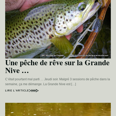
Une pêche de rêve sur la Grande
Nive …
C’était pourtant mal parti … Jeudi soir. Malgré 3 sessions de pêche dans la
semaine, ça me démange. La Grande Nive est […]
LIRE L’ARTICLE