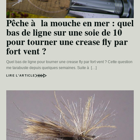
Pêche à la mouche en mer : quel
bas de ligne sur une soie de 10
pour tourner une crease fly par
fort vent ?
Quel bas de ligne pour tourner une crease fly par fort vent ? Cette question
me tarabuste depuis quelques semaines. Suite à […]
LIRE L’ARTICLE