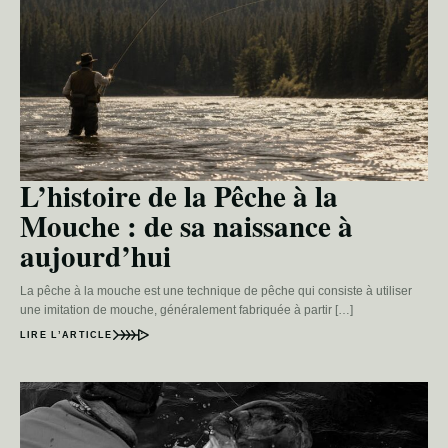
L’histoire de la Pêche à la
Mouche : de sa naissance à
aujourd’hui
La pêche à la mouche est une technique de pêche qui consiste à utiliser
une imitation de mouche, généralement fabriquée à partir […]
LIRE L’ARTICLE