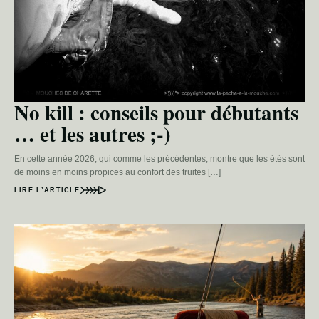
No kill : conseils pour débutants
… et les autres ;-)
En cette année 2026, qui comme les précédentes, montre que les étés sont
de moins en moins propices au confort des truites […]
LIRE L’ARTICLE