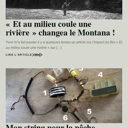
« Et au milieu coule une
rivière » changea le Montana !
Yvon m’a fait passer il y a quelques temps un article sur l’impact du film « Et
au milieu coule une rivière » sur […]
LIRE L’ARTICLE
Mon string pour la pêche