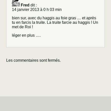
Fred
dit :
14 janvier 2013 à 0 h 03 min
bien sur, avec du haggis au foie gras … et après
tu en farcis la truite. La truite farcie au haggis ! Un
met de Roi !
léger en plus ….
Les commentaires sont fermés.