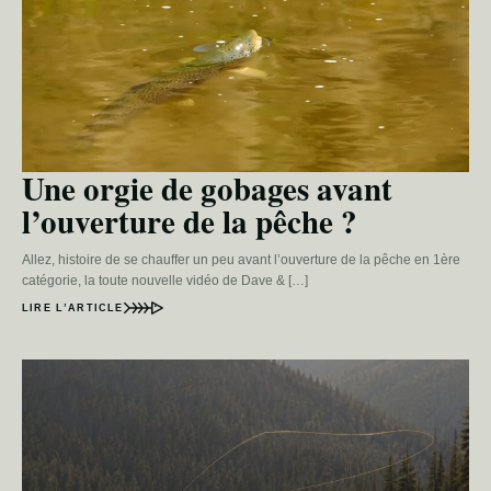
Une orgie de gobages avant
l’ouverture de la pêche ?
Allez, histoire de se chauffer un peu avant l’ouverture de la pêche en 1ère
catégorie, la toute nouvelle vidéo de Dave & […]
LIRE L’ARTICLE