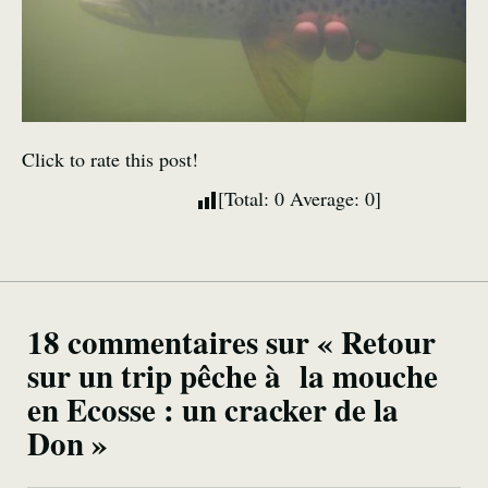
Click to rate this post!
[Total:
0
Average:
0
]
18 commentaires sur « Retour
sur un trip pêche à la mouche
en Ecosse : un cracker de la
Don »