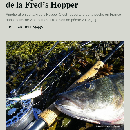
de la Fred’s Hopper
Amélioration de la Fred’s Hopper C’est l’ouverture de la pêche en France
dans moins de 2 semaines. La saison de pêche 2012 […]
LIRE L’ARTICLE