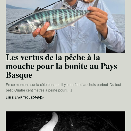
Les vertus de la pêche à la
mouche pour la bonite au Pays
Basque
En ce moment, sur la côte basque, il y a du frai d’anchois partout. Du tout
petit. Quatre centimètres à peine pour […]
LIRE L’ARTICLE