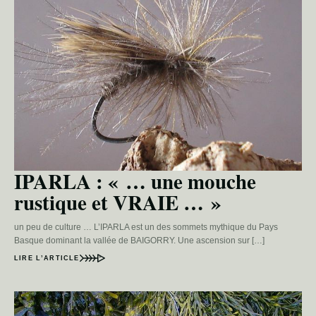
IPARLA : « … une mouche
rustique et VRAIE … »
un peu de culture … L’IPARLA est un des sommets mythique du Pays
Basque dominant la vallée de BAIGORRY. Une ascension sur […]
LIRE L’ARTICLE