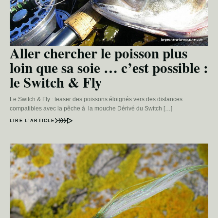
Aller chercher le poisson plus
loin que sa soie … c’est possible :
le Switch & Fly
Le Switch & Fly : teaser des poissons éloignés vers des distances
compatibles avec la pêche à la mouche Dérivé du Switch […]
LIRE L’ARTICLE