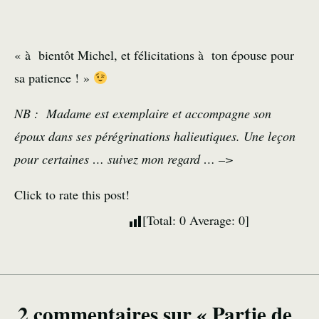
« à bientôt Michel, et félicitations à ton épouse pour
sa patience ! »
NB : Madame est exemplaire et accompagne son
époux dans ses pérégrinations halieutiques. Une leçon
pour certaines … suivez mon regard … –>
Click to rate this post!
[Total:
0
Average:
0
]
2 commentaires sur « Partie de