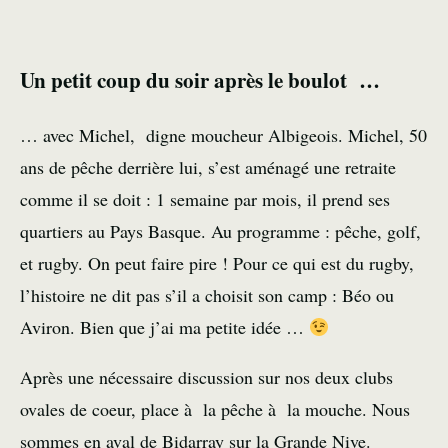
Un petit coup du soir après le boulot …
… avec Michel, digne moucheur Albigeois. Michel, 50
ans de pêche derrière lui, s’est aménagé une retraite
comme il se doit : 1 semaine par mois, il prend ses
quartiers au
Pays Basque
. Au programme : pêche, golf,
et rugby. On peut faire pire ! Pour ce qui est du rugby,
l’histoire ne dit pas s’il a choisit son camp : Béo ou
Aviron. Bien que j’ai ma petite idée …
Après une nécessaire discussion sur nos deux clubs
ovales de coeur, place à la
pêche à la mouche
. Nous
sommes en aval de
Bidarray
sur la
Grande Nive
.