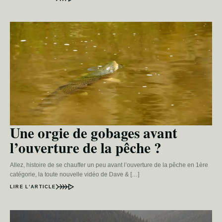
Une orgie de gobages avant
l’ouverture de la pêche ?
Allez, histoire de se chauffer un peu avant l’ouverture de la pêche en 1ère
catégorie, la toute nouvelle vidéo de Dave & […]
LIRE L’ARTICLE