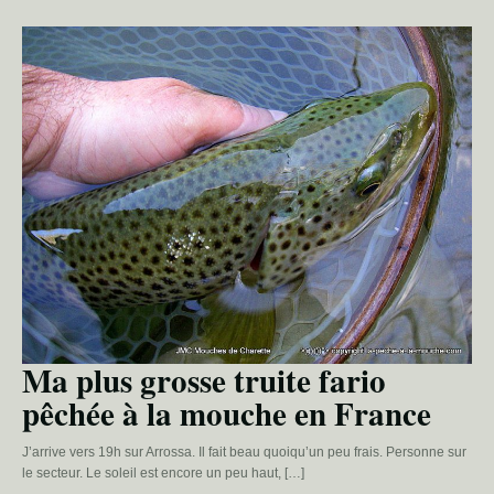
Ma plus grosse truite fario
pêchée à la mouche en France
J’arrive vers 19h sur Arrossa. Il fait beau quoiqu’un peu frais. Personne sur
le secteur. Le soleil est encore un peu haut, […]