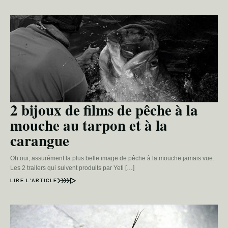
2 bijoux de films de pêche à la
mouche au tarpon et à la
carangue
Oh oui, assurément la plus belle image de pêche à la mouche jamais vue.
Les 2 trailers qui suivent produits par Yeti […]
LIRE L’ARTICLE