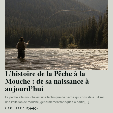
L’histoire de la Pêche à la
Mouche : de sa naissance à
aujourd’hui
La pêche à la mouche est une technique de pêche qui consiste à utiliser
une imitation de mouche, généralement fabriquée à partir […]
LIRE L’ARTICLE