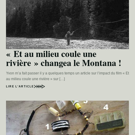
« Et au milieu coule une
rivière » changea le Montana !
Yvon m’a fait passer il y a quelques temps un article sur l’impact du film « Et
au milieu coule une rivière » sur […]
LIRE L’ARTICLE