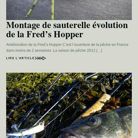
Montage de sauterelle évolution
de la Fred’s Hopper
Amélioration de la Fred’s Hopper C’est l’ouverture de la pêche en France
dans moins de 2 semaines. La saison de pêche 2012 […]
LIRE L’ARTICLE