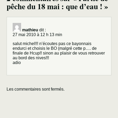
pêche du 18 mai : que d’eau ! »
mathieu
dit :
27 mai 2010 à 12 h 13 min
salut michel!!! n’écoutes pas ce bayonnais
endurci et choisis le BO (malgré cette p…. de
finale de Hcup!! sinon au plaisir de vous retrouver
au bord des nives!!!
adio
Les commentaires sont fermés.