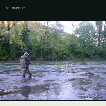
PAR FRED
18 MAI