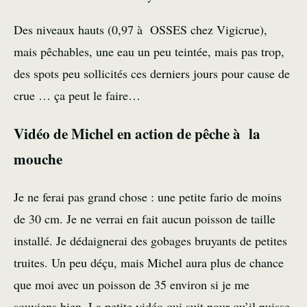
Des niveaux hauts (0,97 à OSSES chez
Vigicrue
),
mais pêchables, une eau un peu teintée, mais pas trop,
des spots peu sollicités ces derniers jours pour cause de
crue
… ça peut le faire…
Vidéo de Michel en action de pêche à la
mouche
Je ne ferai pas grand chose : une petite
fario
de moins
de 30 cm. Je ne verrai en fait aucun poisson de taille
installé. Je dédaignerai des
gobages
bruyants de petites
truites
. Un peu déçu, mais Michel aura plus de chance
que moi avec un poisson de 35 environ si je me
souviens bien. La petite
vidéo
qui suit pour qu’il puisse