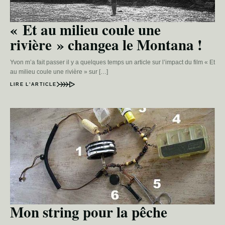
« Et au milieu coule une
rivière » changea le Montana !
Yvon m’a fait passer il y a quelques temps un article sur l’impact du film « Et
au milieu coule une rivière » sur […]
LIRE L’ARTICLE
Mon string pour la pêche