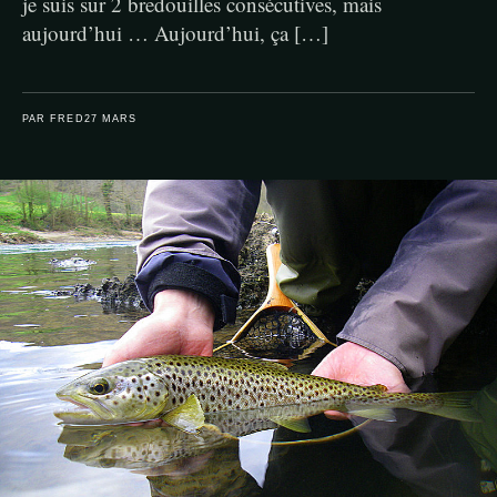
je suis sur 2 bredouilles consécutives, mais
aujourd’hui … Aujourd’hui, ça […]
PAR FRED
27 MARS