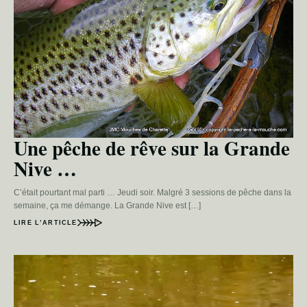
Une pêche de rêve sur la Grande
Nive …
C’était pourtant mal parti … Jeudi soir. Malgré 3 sessions de pêche dans la
semaine, ça me démange. La Grande Nive est […]
LIRE L’ARTICLE