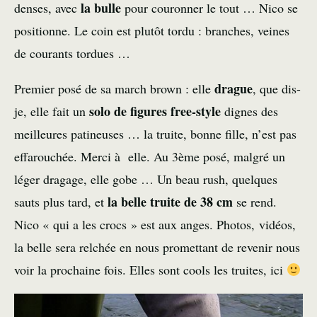
la bulle
denses, avec
pour couronner le tout … Nico se
positionne. Le coin est plutôt tordu : branches, veines
de courants tordues …
drague
Premier posé de sa march brown : elle
, que dis-
solo de figures free-style
je, elle fait un
dignes des
meilleures patineuses … la truite, bonne fille, n’est pas
effarouchée. Merci à elle. Au 3ème posé, malgré un
léger dragage, elle gobe … Un beau rush, quelques
la belle truite de 38 cm
sauts plus tard, et
se rend.
Nico « qui a les crocs » est aux anges. Photos, vidéos,
la belle sera relchée en nous promettant de revenir nous
voir la prochaine fois. Elles sont cools les truites, ici