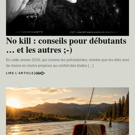
No kill : conseils pour débutants
… et les autres ;-)
En cette année 2026, qui comme les précédentes, montre que les étés sont
de moins en moins propices au confort des truites […]
LIRE L’ARTICLE