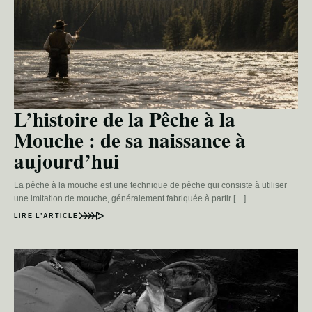
L’histoire de la Pêche à la
Mouche : de sa naissance à
aujourd’hui
La pêche à la mouche est une technique de pêche qui consiste à utiliser
une imitation de mouche, généralement fabriquée à partir […]
LIRE L’ARTICLE