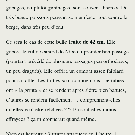
gobages, ou plutôt gobinages, sont souvent discrets. De
très beaux poissons peuvent se manifester tout contre la
berge, dans très peu d’eau.
belle truite de 42 cm
Ce sera le cas de cette
. Elle
gobera le cul de canard de Nico au premier bon passage
(pourtant précédé de plusieurs passages peu orthodoxes,
un peu dragués). Elle offrira un combat assez faiblard
pour sa taille. Les truites sont comme nous : certaines
ont « la grinta » et se rendent après s’être bien battues,
d’autres se rendent facilement … comprennent-elles
qu’elles vont être relchées ??? En sont-elles moins
effrayées ? ça m’étonnerait quand même…
Nico est heureux : 3 truites attaquées en 1 heure, 1