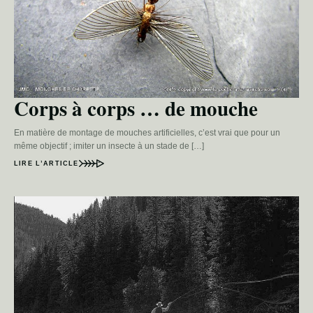
Corps à corps … de mouche
En matière de montage de mouches artificielles, c’est vrai que pour un
même objectif ; imiter un insecte à un stade de […]
LIRE L’ARTICLE