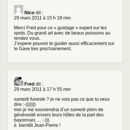
Nico
dit :
29 mars 2011 à 15 h 18 min
Merci Fred pour ce « guidage » expert sur tes
spots. Du grand art avec de beaux poissons au
rendez vous.
J’espere pouvoir te guider aussi efficacement sur
le Gave tres prochainement.
Fred
dit :
29 mars 2011 à 17 h 55 min
samedi funeste ? je ne vois pas ce que tu veux
dire :-)))))))
moi je me souviendrai d’un samedi plein de
générosité envers leurs hôtes de la part des
bayonnais … :-)))
à bientôt Jean-Pierre !