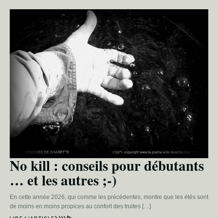
No kill : conseils pour débutants
… et les autres ;-)
En cette année 2026, qui comme les précédentes, montre que les étés sont
de moins en moins propices au confort des truites […]