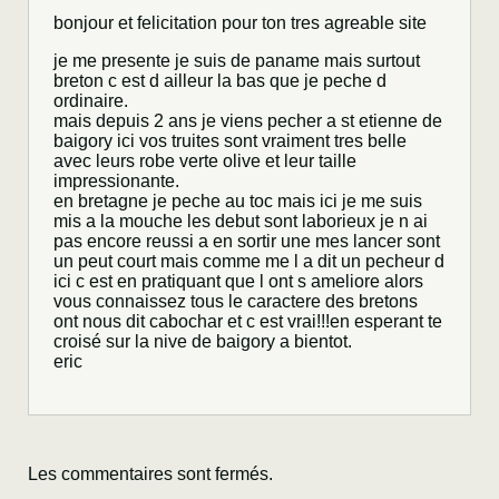
bonjour et felicitation pour ton tres agreable site
je me presente je suis de paname mais surtout
breton c est d ailleur la bas que je peche d
ordinaire.
mais depuis 2 ans je viens pecher a st etienne de
baigory ici vos truites sont vraiment tres belle
avec leurs robe verte olive et leur taille
impressionante.
en bretagne je peche au toc mais ici je me suis
mis a la mouche les debut sont laborieux je n ai
pas encore reussi a en sortir une mes lancer sont
un peut court mais comme me l a dit un pecheur d
ici c est en pratiquant que l ont s ameliore alors
vous connaissez tous le caractere des bretons
ont nous dit cabochar et c est vrai!!!en esperant te
croisé sur la nive de baigory a bientot.
eric
Les commentaires sont fermés.