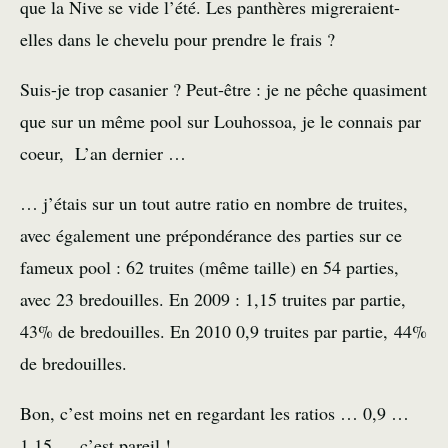
que la Nive se vide l’été. Les panthères migreraient-
elles dans le chevelu pour prendre le frais ?
Suis-je trop casanier ? Peut-être : je ne pêche quasiment
que sur un même pool sur Louhossoa, je le connais par
coeur, L’an dernier …
… j’étais sur un tout autre ratio en nombre de truites,
avec également une prépondérance des parties sur ce
fameux pool : 62 truites (même taille) en 54 parties,
avec 23 bredouilles. En 2009 : 1,15 truites par partie,
43% de bredouilles. En 2010 0,9 truites par partie, 44%
de bredouilles.
Bon, c’est moins net en regardant les ratios … 0,9 …
1,15 … c’est pareil !