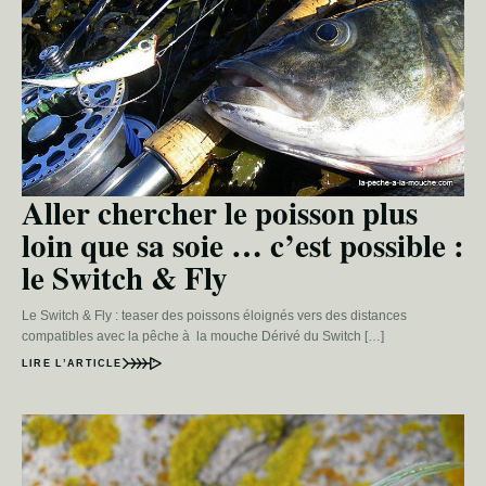
Aller chercher le poisson plus
loin que sa soie … c’est possible :
le Switch & Fly
Le Switch & Fly : teaser des poissons éloignés vers des distances
compatibles avec la pêche à la mouche Dérivé du Switch […]
LIRE L’ARTICLE