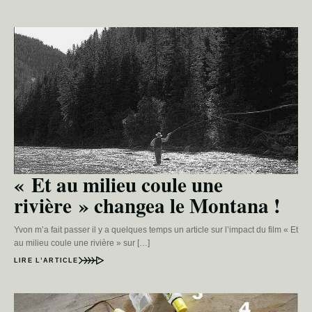
« Et au milieu coule une
rivière » changea le Montana !
Yvon m’a fait passer il y a quelques temps un article sur l’impact du film « Et
au milieu coule une rivière » sur […]
LIRE L’ARTICLE