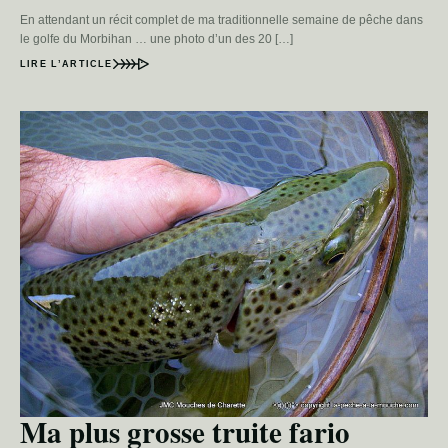
En attendant un récit complet de ma traditionnelle semaine de pêche dans
le golfe du Morbihan … une photo d’un des 20 […]
LIRE L’ARTICLE
Ma plus grosse truite fario