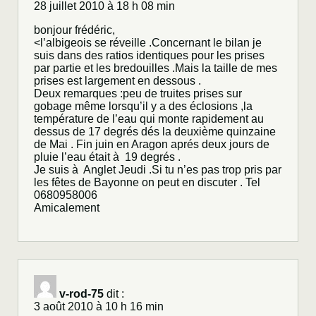
28 juillet 2010 à 18 h 08 min
bonjour frédéric,
<l’albigeois se réveille .Concernant le bilan je
suis dans des ratios identiques pour les prises
par partie et les bredouilles .Mais la taille de mes
prises est largement en dessous .
Deux remarques :peu de truites prises sur
gobage même lorsqu’il y a des éclosions ,la
température de l’eau qui monte rapidement au
dessus de 17 degrés dés la deuxième quinzaine
de Mai . Fin juin en Aragon aprés deux jours de
pluie l’eau était à 19 degrés .
Je suis à Anglet Jeudi .Si tu n’es pas trop pris par
les fêtes de Bayonne on peut en discuter . Tel
0680958006
Amicalement
v-rod-75
dit :
3 août 2010 à 10 h 16 min