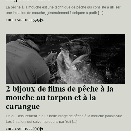
La pêche à la mouche est une technique de pêche qui consiste à utiliser
une imitation de mouche, généralement fabriquée à partir […]
LIRE L’ARTICLE
2 bijoux de films de pêche à la
mouche au tarpon et à la
carangue
Oh oui, assurément la plus belle image de pêche à la mouche jamais vue.
Les 2 trailers qui suivent produits par Yeti […]
LIRE L’ARTICLE