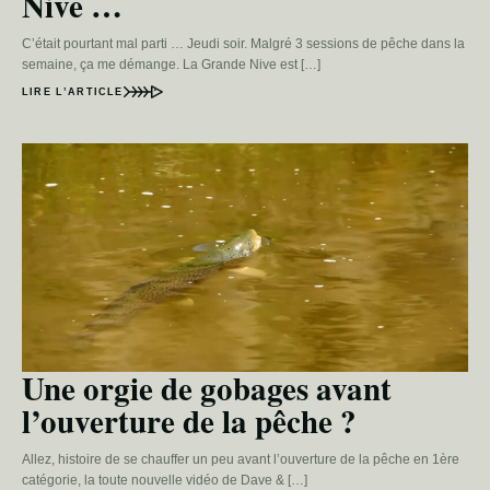
Nive …
C’était pourtant mal parti … Jeudi soir. Malgré 3 sessions de pêche dans la
semaine, ça me démange. La Grande Nive est […]
LIRE L’ARTICLE
Une orgie de gobages avant
l’ouverture de la pêche ?
Allez, histoire de se chauffer un peu avant l’ouverture de la pêche en 1ère
catégorie, la toute nouvelle vidéo de Dave & […]