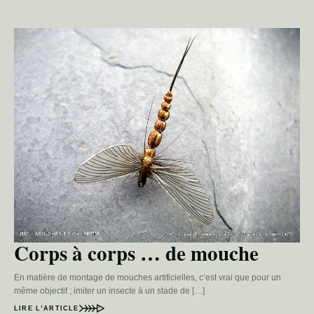
Corps à corps … de mouche
En matière de montage de mouches artificielles, c’est vrai que pour un
même objectif ; imiter un insecte à un stade de […]
LIRE L’ARTICLE