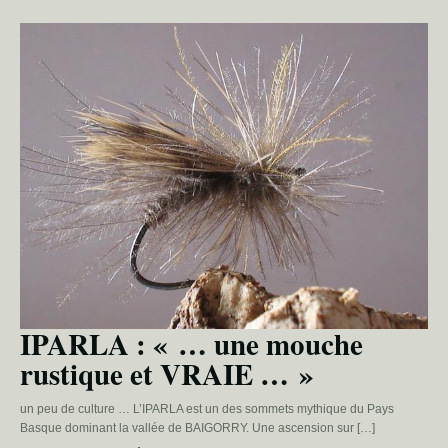
IPARLA : « … une mouche
rustique et VRAIE … »
un peu de culture … L’IPARLA est un des sommets mythique du Pays
Basque dominant la vallée de BAIGORRY. Une ascension sur […]