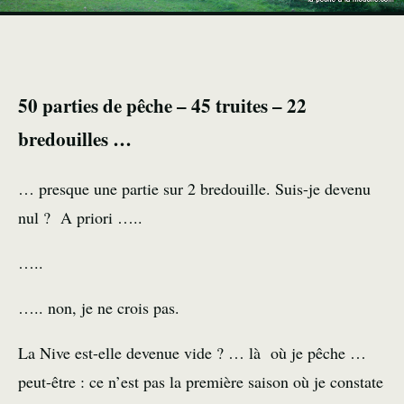
50 parties de pêche – 45 truites – 22
bredouilles …
… presque une partie sur 2 bredouille. Suis-je devenu
nul ? A priori …..
…..
….. non, je ne crois pas.
La Nive est-elle devenue vide ? … là où je pêche …
peut-être : ce n’est pas la première saison où je constate