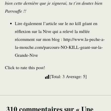
bien cette dernière que je signerai, tu t’en doutes bien
Parrouffe !!
Lire également l’article sur le no kill géant en
réflexion sur la Nive qui a relevé la mêlée
récemment sur mon blog : http://www.la-peche-a-
la-mouche.com/parcours-NO-KILL-geant-sur-la-
Grande-Nive
Click to rate this post!
[Total:
3
Average:
5
]
310 commentaires sur « Une