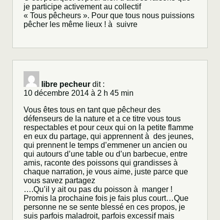
je participe activement au collectif
« Tous pêcheurs ». Pour que tous nous puissions
pêcher les même lieux ! à suivre
libre pecheur
dit :
10 décembre 2014 à 2 h 45 min
Vous êtes tous en tant que pêcheur des
défenseurs de la nature et a ce titre vous tous
respectables et pour ceux qui on la petite flamme
en eux du partage, qui apprennent à des jeunes,
qui prennent le temps d’emmener un ancien ou
qui autours d’une table ou d’un barbecue, entre
amis, raconte des poissons qui grandisses à
chaque narration, je vous aime, juste parce que
vous savez partagez
….Qu’il y ait ou pas du poisson à manger !
Promis la prochaine fois je fais plus court…Que
personne ne se sente blessé en ces propos, je
suis parfois maladroit, parfois excessif mais