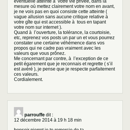
éventuelle atteinte à votre vie privée, dans la
mesure où mettez clairement votre nom en avant,
je ne vois pas en quoi consiste cette atteinte (
vague allusion sans aucune critique relative à
votre gîte qui est accessible à tous en tapant
votre nom sur internet ).
Quand à l’ouverture, la tolérance, la courtoisie,
etc, reprenez vos posts un par un et vous pourrez
constater une certaine véhémence dans vos
propos qui ne cadre pas vraiment avec les
valeurs que vous prônez.
Me concernant par contre, à l’exception de ce
petit égarement que je reconnais et regrette ( s’il
est avéré ), je pense que je respecte parfaitement
ces valeurs.
Cordialement.
parrouffe
dit :
12 décembre 2014 à 19 h 18 min
bonsoir pierrot je te remercie de ta