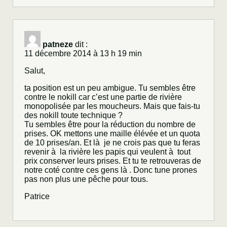
patneze
dit :
11 décembre 2014 à 13 h 19 min
Salut,
ta position est un peu ambigue. Tu sembles être
contre le nokill car c’est une partie de rivière
monopolisée par les moucheurs. Mais que fais-tu
des nokill toute technique ?
Tu sembles être pour la réduction du nombre de
prises. OK mettons une maille élévée et un quota
de 10 prises/an. Et là je ne crois pas que tu feras
revenir à la rivière les papis qui veulent à tout
prix conserver leurs prises. Et tu te retrouveras de
notre coté contre ces gens là . Donc tune prones
pas non plus une pêche pour tous.
Patrice