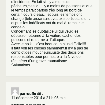
d’incidence.En fait si il y a moins de
pécheurs,c’est qu’il y a moins de poissons et que
le temps parait parfois très long au bord de
certain cours d’eau….et puis les temps ont
changer(télé ,écrans,nouveaux sports etc ,etc…
et puis les indélicats ont du mal à remplir le
congelo…
Concernant les quotas,celui qui veux les
dépasser,retourne à la voiture cacher des
poissons et retourne à l’attaque.
Avec le no kill ,c’est beaucoup plus difficile!!!!
Il faut voir les choses sainement,il n’y a pas de
complot des moucheurs,juste des décisions
responsables pour permettre à la Nive de
récupérer d’un grave traumatisme.
Salutations
parrouffe
dit :
11 décembre 2014 à 21 h 03 min