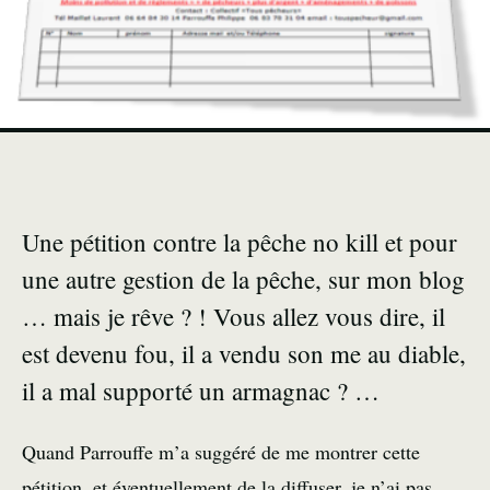
Une pétition contre la pêche no kill et pour
une autre gestion de la pêche, sur mon blog
… mais je rêve ? ! Vous allez vous dire, il
est devenu fou, il a vendu son me au diable,
il a mal supporté un armagnac ? …
Quand Parrouffe m’a suggéré de me montrer cette
pétition, et éventuellement de la diffuser, je n’ai pas