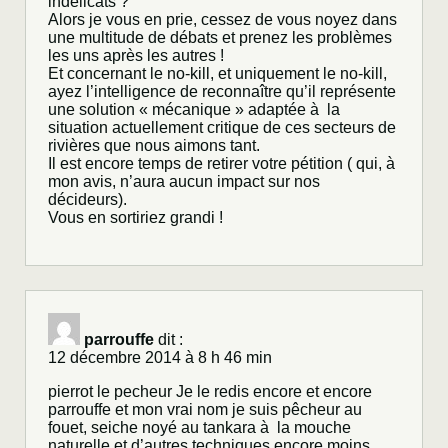
indélicats ?
Alors je vous en prie, cessez de vous noyez dans
une multitude de débats et prenez les problèmes
les uns après les autres !
Et concernant le no-kill, et uniquement le no-kill,
ayez l’intelligence de reconnaître qu’il représente
une solution « mécanique » adaptée à la
situation actuellement critique de ces secteurs de
rivières que nous aimons tant.
Il est encore temps de retirer votre pétition ( qui, à
mon avis, n’aura aucun impact sur nos
décideurs).
Vous en sortiriez grandi !
parrouffe
dit :
12 décembre 2014 à 8 h 46 min
pierrot le pecheur Je le redis encore et encore
parrouffe et mon vrai nom je suis pêcheur au
fouet, seiche noyé au tankara à la mouche
naturelle et d’autres techniques encore moins