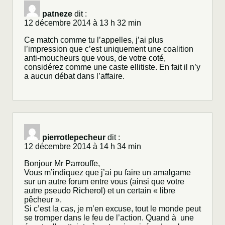
patneze
dit :
12 décembre 2014 à 13 h 32 min
Ce match comme tu l’appelles, j’ai plus
l’impression que c’est uniquement une coalition
anti-moucheurs que vous, de votre coté,
considérez comme une caste ellitiste. En fait il n’y
a aucun débat dans l’affaire.
pierrotlepecheur
dit :
12 décembre 2014 à 14 h 34 min
Bonjour Mr Parrouffe,
Vous m’indiquez que j’ai pu faire un amalgame
sur un autre forum entre vous (ainsi que votre
autre pseudo Richerol) et un certain « libre
pêcheur ».
Si c’est la cas, je m’en excuse, tout le monde peut
se tromper dans le feu de l’action. Quand à une