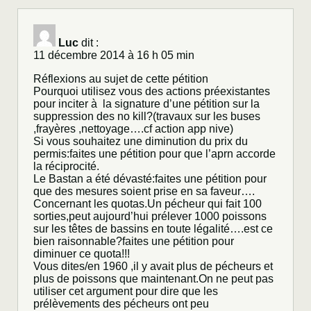
Luc
dit :
11 décembre 2014 à 16 h 05 min
Réflexions au sujet de cette pétition
Pourquoi utilisez vous des actions préexistantes
pour inciter à la signature d’une pétition sur la
suppression des no kill?(travaux sur les buses
,frayères ,nettoyage….cf action app nive)
Si vous souhaitez une diminution du prix du
permis:faites une pétition pour que l’aprn accorde
la réciprocité.
Le Bastan a été dévasté:faites une pétition pour
que des mesures soient prise en sa faveur….
Concernant les quotas.Un pécheur qui fait 100
sorties,peut aujourd’hui prélever 1000 poissons
sur les têtes de bassins en toute légalité….est ce
bien raisonnable?faites une pétition pour
diminuer ce quota!!!
Vous dites/en 1960 ,il y avait plus de pécheurs et
plus de poissons que maintenant.On ne peut pas
utiliser cet argument pour dire que les
prélèvements des pécheurs ont peu