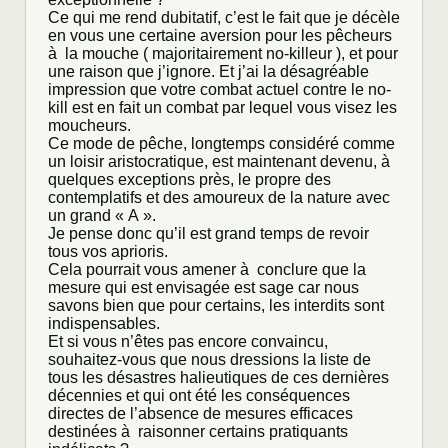
Ce qui me rend dubitatif, c’est le fait que je décèle
en vous une certaine aversion pour les pêcheurs
à la mouche ( majoritairement no-killeur ), et pour
une raison que j’ignore. Et j’ai la désagréable
impression que votre combat actuel contre le no-
kill est en fait un combat par lequel vous visez les
moucheurs.
Ce mode de pêche, longtemps considéré comme
un loisir aristocratique, est maintenant devenu, à
quelques exceptions près, le propre des
contemplatifs et des amoureux de la nature avec
un grand « A ».
Je pense donc qu’il est grand temps de revoir
tous vos aprioris.
Cela pourrait vous amener à conclure que la
mesure qui est envisagée est sage car nous
savons bien que pour certains, les interdits sont
indispensables.
Et si vous n’êtes pas encore convaincu,
souhaitez-vous que nous dressions la liste de
tous les désastres halieutiques de ces dernières
décennies et qui ont été les conséquences
directes de l’absence de mesures efficaces
destinées à raisonner certains pratiquants