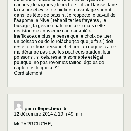
caches ,de raçines ,de rochers ; il faut laisser faire
la nature et éviter de piétiner davantage surtout
dans les têtes de bassin .Je respecte le travail de
l’aappma la Nive ( réhabiliter les frayères , le
busage , la gestion patrimoniale ) mais cette
décision me consterne car inadapté et
inefficace,de plus je pense que le choix de tuer
un poisson ou de le relâcher(ce que je fais ) doit
rester un choix personnel et non un dogme ,ça ne
me dérange pas que les pecheurs gardent leur
poissons , si cela reste raisonnable et légal ,
pourquoi ne pas revoir les tailles légales de
capture et le quota ??.
Cordialement
pierrotlepecheur
dit :
12 décembre 2014 à 19 h 49 min
Mr PARROUCHE,