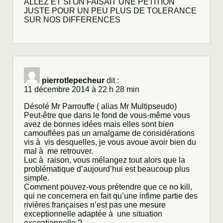
ALLEZ ET SI ON FAISAIT UNE PETITION
JUSTE POUR UN PEU PLUS DE TOLERANCE
SUR NOS DIFFERENCES
pierrotlepecheur
dit :
11 décembre 2014 à 22 h 28 min
Désolé Mr Parrouffe ( alias Mr Multipseudo)
Peut-être que dans le fond de vous-même vous
avez de bonnes idées mais elles sont bien
camouflées pas un amalgame de considérations
vis à vis desquelles, je vous avoue avoir bien du
mal à me retrouver.
Luc à raison, vous mélangez tout alors que la
problématique d’aujourd’hui est beaucoup plus
simple.
Comment pouvez-vous prétendre que ce no kill,
qui ne concernera en fait qu’une infime partie des
rivières françaises n’est pas une mesure
exceptionnelle adaptée à une situation
exceptionnelle ?