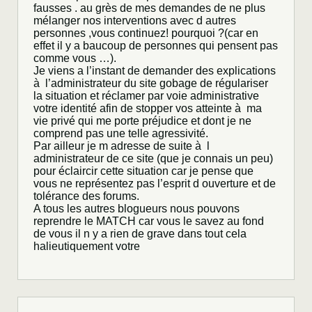
fausses . au grès de mes demandes de ne plus
mélanger nos interventions avec d autres
personnes ,vous continuez! pourquoi ?(car en
effet il y a baucoup de personnes qui pensent pas
comme vous …).
Je viens a l’instant de demander des explications
à l’administrateur du site gobage de régulariser
la situation et réclamer par voie administrative
votre identité afin de stopper vos atteinte à ma
vie privé qui me porte préjudice et dont je ne
comprend pas une telle agressivité.
Par ailleur je m adresse de suite à l
administrateur de ce site (que je connais un peu)
pour éclaircir cette situation car je pense que
vous ne représentez pas l’esprit d ouverture et de
tolérance des forums.
A tous les autres blogueurs nous pouvons
reprendre le MATCH car vous le savez au fond
de vous il n y a rien de grave dans tout cela
halieutiquement votre