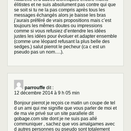
élitistes et ne suis absolument pas contre qui que
se soit si tu ne la pas compris après tous les
messages échangés alors je baisse les bras
j’aurais préféré de vrais propositions mais c’est
toujours les mêmes doutes ou impressions
comme si vous refusiez d’entendre les idées
justes les idées pour évoluer et adapter ensemble
(comme une léopard refusant la plus belle des
sedges.) salut pierrot le pecheur (ca c est un
pseudo pas un nom….).
parrouffe
dit :
12 décembre 2014 à 9 h 05 min
Bonjour pierrot je reçois ce matin un coupe de tel
d un ami qui me signifie que vous parler de moi et
de ma vie privé sur un site parallele dit
gobage.com site dont je ne suis pas allé
communiquer , sachez que vos amalgames avec
d autres personnes ou pseudo sont totalement