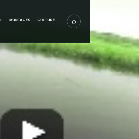
⌕
L
MONTAGES
CULTURE