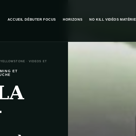
ACCUEIL
DÉBUTER
FOCUS
HORIZONS
NO KILL
VIDÉOS
MATÉRIE
T YELLOWSTONE
·
VIDEOS ET
OMING ET
OUCHE
LA
–