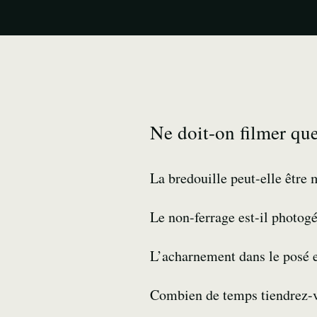
Ne doit-on filmer que
La bredouille peut-elle être 
Le non-ferrage est-il photog
L’acharnement dans le posé es
Combien de temps tiendrez-v