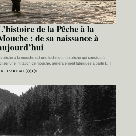
L’histoire de la Pêche à la
Mouche : de sa naissance à
aujourd’hui
a pêche à la mouche est une technique de pêche qui consiste à
tiliser une imitation de mouche, généralement fabriquée à partir […]
IRE L’ARTICLE