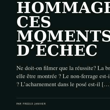
HOMMAG
CES
MOMENTS
D’ÉCHEC
Ne doit-on filmer que la réussite? La b
elle être montrée ? Le non-ferrage est-
? L’acharnement dans le posé est-il […
PAR FRED
15 JANVIER