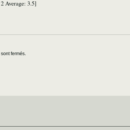
:
2
Average:
3.5
]
sont fermés.