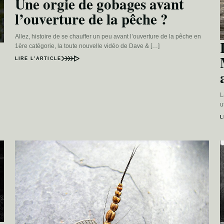
Une orgie de gobages avant
l’ouverture de la pêche ?
Allez, histoire de se chauffer un peu avant l’ouverture de la pêche en
1ère catégorie, la toute nouvelle vidéo de Dave & […]
LIRE L’ARTICLE
L
u
L