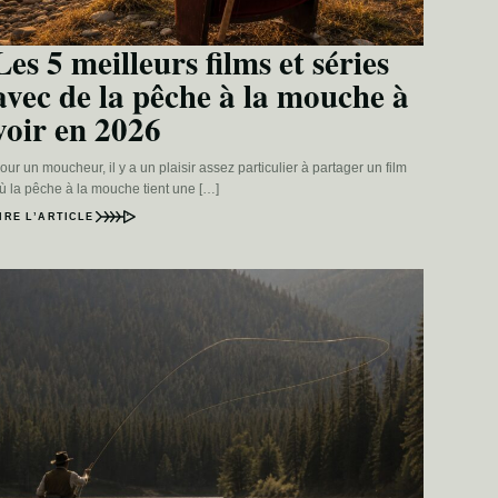
Les 5 meilleurs films et séries
avec de la pêche à la mouche à
voir en 2026
our un moucheur, il y a un plaisir assez particulier à partager un film
ù la pêche à la mouche tient une […]
IRE L’ARTICLE