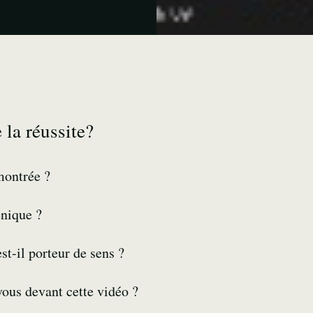
 la réussite?
montrée ?
énique ?
t-il porteur de sens ?
ous devant cette vidéo ?