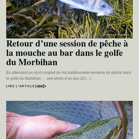
Retour d’une session de pêche à
la mouche au bar dans le golfe
du Morbihan
En attendant un récit complet de ma traditionnelle semaine de pêche dans
le golfe du Morbihan … une photo d’un des 20 […]
LIRE L’ARTICLE