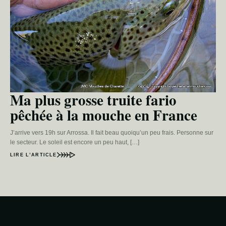
Ma plus grosse truite fario
pêchée à la mouche en France
J’arrive vers 19h sur Arrossa. Il fait beau quoiqu’un peu frais. Personne sur
le secteur. Le soleil est encore un peu haut, […]
LIRE L’ARTICLE