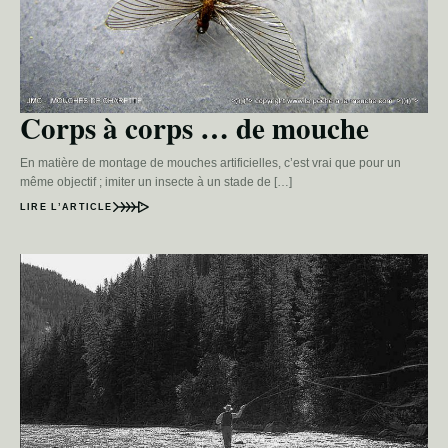
Corps à corps … de mouche
En matière de montage de mouches artificielles, c’est vrai que pour un
même objectif ; imiter un insecte à un stade de […]
LIRE L’ARTICLE