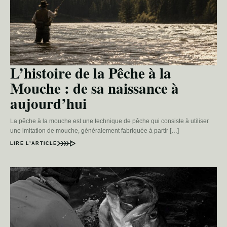
L’histoire de la Pêche à la
Mouche : de sa naissance à
aujourd’hui
La pêche à la mouche est une technique de pêche qui consiste à utiliser
une imitation de mouche, généralement fabriquée à partir […]
LIRE L’ARTICLE