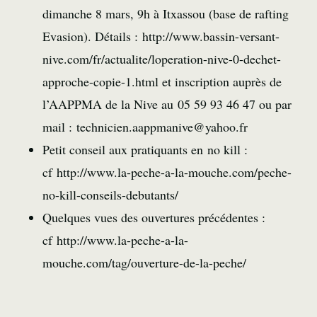
dimanche 8 mars, 9h à Itxassou (base de rafting
Evasion). Détails : http://www.bassin-versant-
nive.com/fr/actualite/loperation-nive-0-dechet-
approche-copie-1.html et inscription auprès de
l’AAPPMA de la Nive au 05 59 93 46 47 ou par
mail : technicien.aappmanive@yahoo.fr
Petit conseil aux pratiquants en no kill :
cf http://www.la-peche-a-la-mouche.com/peche-
no-kill-conseils-debutants/
Quelques vues des ouvertures précédentes :
cf http://www.la-peche-a-la-
mouche.com/tag/ouverture-de-la-peche/