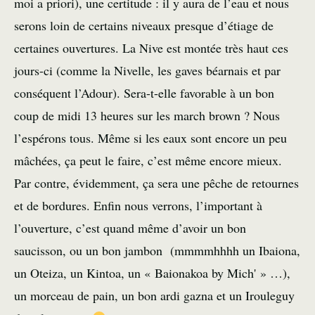
moi a priori), une certitude : il y aura de l’eau et nous
serons loin de certains niveaux presque d’étiage de
certaines ouvertures. La Nive est montée très haut ces
jours-ci (comme la Nivelle, les gaves béarnais et par
conséquent l’Adour). Sera-t-elle favorable à un bon
coup de midi 13 heures sur les march brown ? Nous
l’espérons tous. Même si les eaux sont encore un peu
mâchées, ça peut le faire, c’est même encore mieux.
Par contre, évidemment, ça sera une pêche de retournes
et de bordures. Enfin nous verrons, l’important à
l’ouverture, c’est quand même d’avoir un bon
saucisson, ou un bon jambon (mmmmhhhh un Ibaiona,
un Oteiza, un Kintoa, un « Baionakoa by Mich' » …),
un morceau de pain, un bon ardi gazna et un Irouleguy