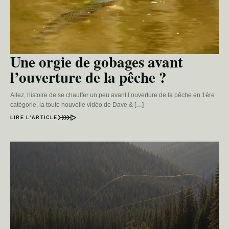
Une orgie de gobages avant
l’ouverture de la pêche ?
Allez, histoire de se chauffer un peu avant l’ouverture de la pêche en 1ère
catégorie, la toute nouvelle vidéo de Dave & […]
LIRE L’ARTICLE