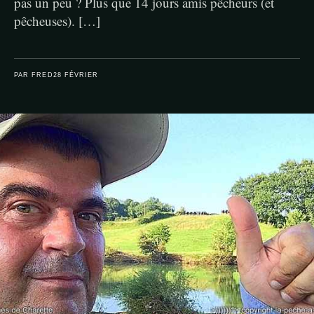
pas un peu ? Plus que 14 jours amis pêcheurs (et
pêcheuses). […]
PAR FRED
28 FÉVRIER