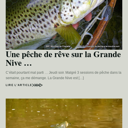
Une pêche de rêve sur la Grande
Nive …
C’était pourtant mal parti … Jeudi soir. Malgré 3 sessions de pêche dans la
semaine, ça me démange. La Grande Nive est […]
LIRE L’ARTICLE