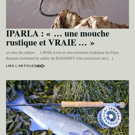
IPARLA : « … une mouche
rustique et VRAIE … »
un peu de culture … L’IPARLA est un des sommets mythique du Pays
Basque dominant la vallée de BAIGORRY. Une ascension sur […]
LIRE L’ARTICLE