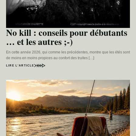
No kill : conseils pour débutants
… et les autres ;-)
En cette année 2026, qui comme les précédentes, montre que les étés sont
de moins en moins propices au confort des truites […]
LIRE L’ARTICLE