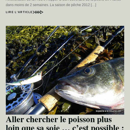
dans moins de 2 semaines. La saison de pêche 2012 […]
LIRE L’ARTICLE
Aller chercher le poisson plus
loin que sa soie … c’est possible :