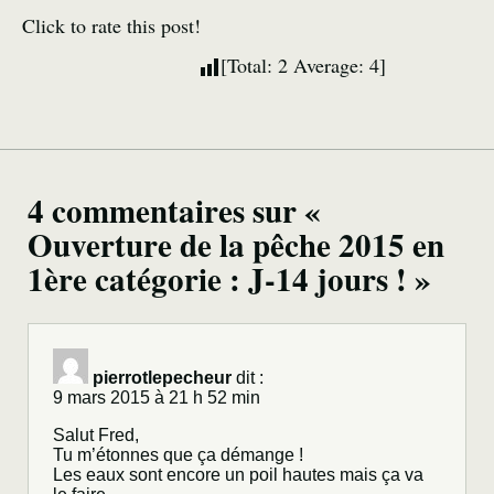
Click to rate this post!
[Total:
2
Average:
4
]
4 commentaires sur «
Ouverture de la pêche 2015 en
1ère catégorie : J-14 jours ! »
pierrotlepecheur
dit :
9 mars 2015 à 21 h 52 min
Salut Fred,
Tu m’étonnes que ça démange !
Les eaux sont encore un poil hautes mais ça va