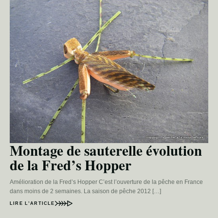
Montage de sauterelle évolution
de la Fred’s Hopper
Amélioration de la Fred’s Hopper C’est l’ouverture de la pêche en France
dans moins de 2 semaines. La saison de pêche 2012 […]
LIRE L’ARTICLE