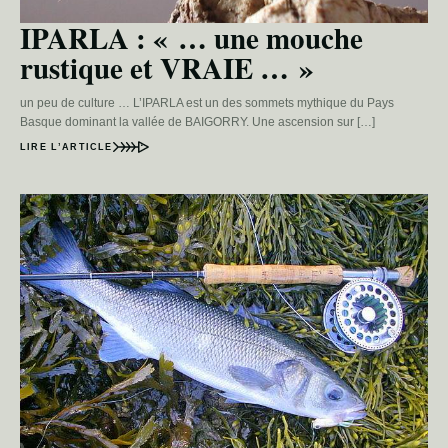
IPARLA : « … une mouche
rustique et VRAIE … »
un peu de culture … L’IPARLA est un des sommets mythique du Pays
Basque dominant la vallée de BAIGORRY. Une ascension sur […]
LIRE L’ARTICLE