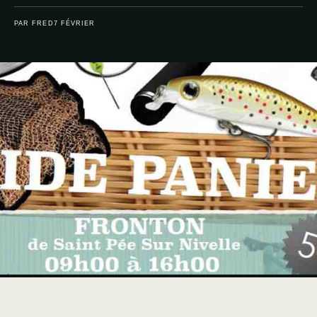
PAR FRED
7 FÉVRIER