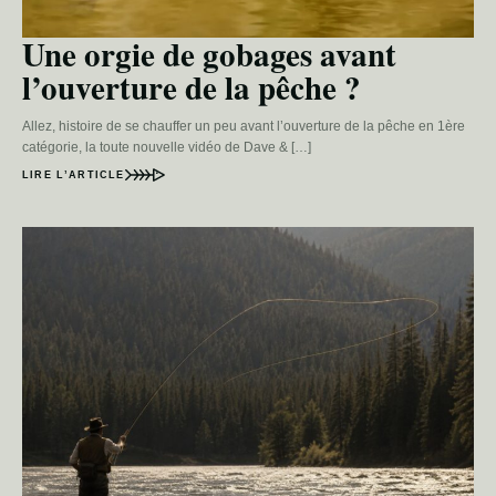
Une orgie de gobages avant
l’ouverture de la pêche ?
Allez, histoire de se chauffer un peu avant l’ouverture de la pêche en 1ère
catégorie, la toute nouvelle vidéo de Dave & […]
LIRE L’ARTICLE