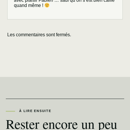
avec plaisir Fabien … sauf qu’on s’est bien caillé
quand même !
Les commentaires sont fermés.
À LIRE ENSUITE
Rester encore un peu