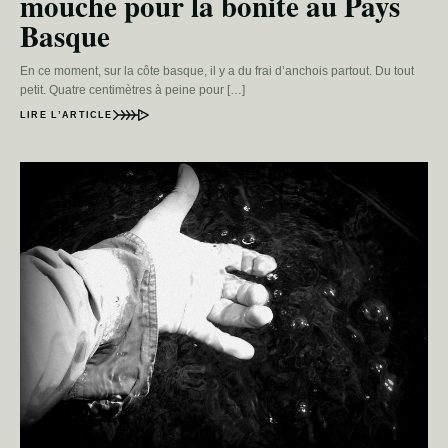
mouche pour la bonite au Pays
Basque
En ce moment, sur la côte basque, il y a du frai d’anchois partout. Du tout
petit. Quatre centimètres à peine pour […]
LIRE L’ARTICLE