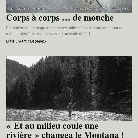
Corps à corps … de mouche
En matière de montage de mouches artificielles, c’est vrai que pour un
même objectif ; imiter un insecte à un stade de […]
LIRE L’ARTICLE
« Et au milieu coule une
rivière » changea le Montana !