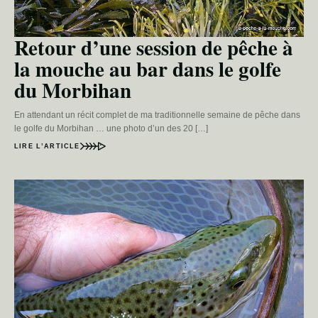
Retour d’une session de pêche à
la mouche au bar dans le golfe
du Morbihan
En attendant un récit complet de ma traditionnelle semaine de pêche dans
le golfe du Morbihan … une photo d’un des 20 […]
LIRE L’ARTICLE