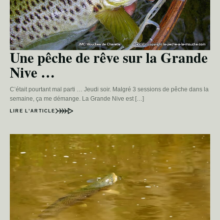
Une pêche de rêve sur la Grande
Nive …
C’était pourtant mal parti … Jeudi soir. Malgré 3 sessions de pêche dans la
semaine, ça me démange. La Grande Nive est […]
LIRE L’ARTICLE