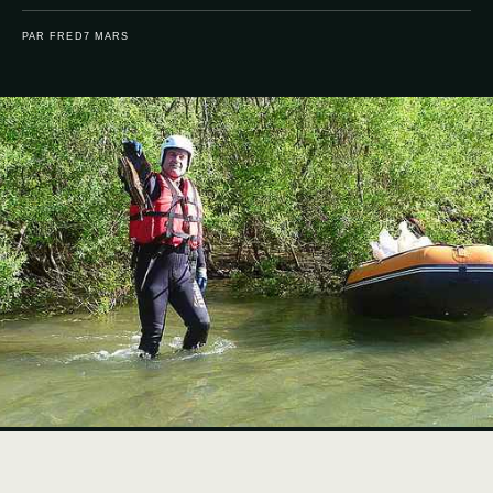
PAR FRED
7 MARS