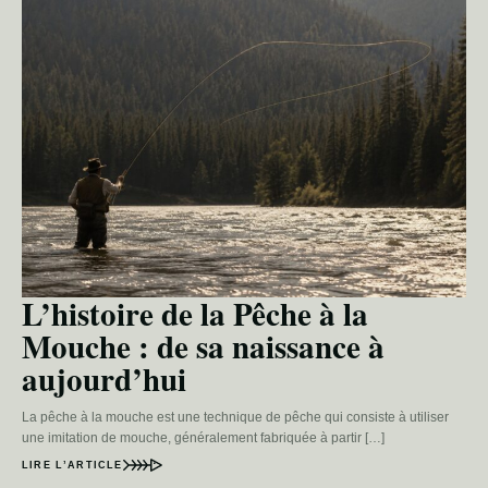
L’histoire de la Pêche à la
Mouche : de sa naissance à
aujourd’hui
La pêche à la mouche est une technique de pêche qui consiste à utiliser
une imitation de mouche, généralement fabriquée à partir […]
LIRE L’ARTICLE