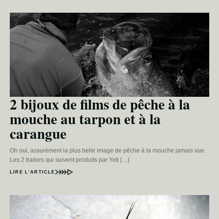
2 bijoux de films de pêche à la
mouche au tarpon et à la
carangue
Oh oui, assurément la plus belle image de pêche à la mouche jamais vue.
Les 2 trailers qui suivent produits par Yeti […]
LIRE L’ARTICLE