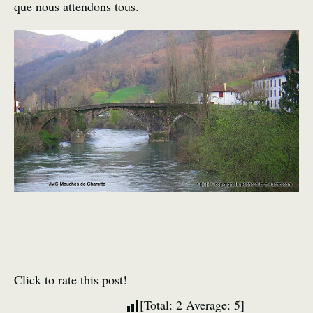
que nous attendons tous.
Click to rate this post!
[Total:
2
Average:
5
]