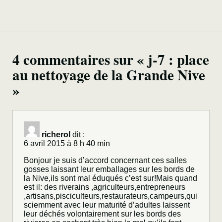
4 commentaires sur « j-7 : place
au nettoyage de la Grande Nive
»
richerol
dit :
6 avril 2015 à 8 h 40 min
Bonjour je suis d’accord concernant ces salles
gosses laissant leur emballages sur les bords de
la Nive,ils sont mal éduqués c’est sur!Mais quand
est il: des riverains ,agriculteurs,entrepreneurs
,artisans,pisciculteurs,restaurateurs,campeurs,qui
sciemment avec leur maturité d’adultes laissent
leur déchés volontairement sur les bords des