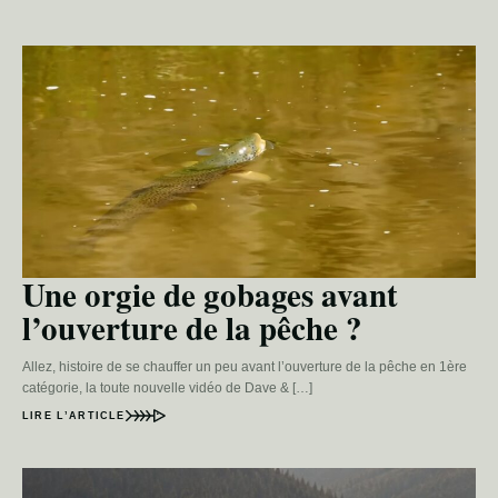
Une orgie de gobages avant
l’ouverture de la pêche ?
Allez, histoire de se chauffer un peu avant l’ouverture de la pêche en 1ère
catégorie, la toute nouvelle vidéo de Dave & […]
LIRE L’ARTICLE