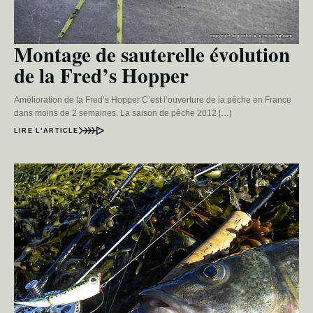
Montage de sauterelle évolution
de la Fred’s Hopper
Amélioration de la Fred’s Hopper C’est l’ouverture de la pêche en France
dans moins de 2 semaines. La saison de pêche 2012 […]
LIRE L’ARTICLE