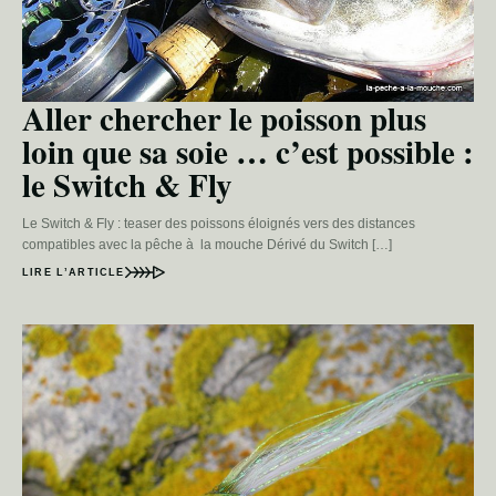
Aller chercher le poisson plus
loin que sa soie … c’est possible :
le Switch & Fly
Le Switch & Fly : teaser des poissons éloignés vers des distances
compatibles avec la pêche à la mouche Dérivé du Switch […]
LIRE L’ARTICLE