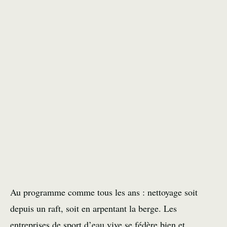
Au programme comme tous les ans : nettoyage soit
depuis un raft, soit en arpentant la berge. Les
entreprises de sport d’eau vive se fédère bien et