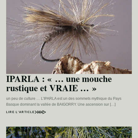
IPARLA : « … une mouche
rustique et VRAIE … »
un peu de culture … L’IPARLA est un des sommets mythique du Pays
Basque dominant la vallée de BAIGORRY. Une ascension sur […]
LIRE L’ARTICLE