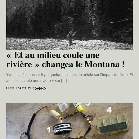
« Et au milieu coule une
rivière » changea le Montana !
Yvon m’a fait passer il y a quelques temps un article sur l’impact du film « Et
au milieu coule une rivière » sur […]
LIRE L’ARTICLE