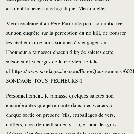
assurent la nécessaire logistique. Merci à elles.
Merci également au Père Parrouffe pour son initiative
sur son enquête sur la perception du no kill, de pousser
les pêcheurs que nous sommes à s’engager sur
l’honneur à ramasser chacun 5 kg de saletés cette
saison sur les berges de leur rivière fétiche.
cf https://www.sondageecho.com/Echo/Questionnaire/602
SONDAGE_TOUS_PECHEURS-1
Personnellement, je ramasse quelques saletés non
encombrantes que je remonte dans mes waders à
chaque sortie ou presque (fils, emballages de vers,
cuillers,tubes de médicaments …), et pour les gros
déchets, j’en fais un tas au cour de la saison, tas que je