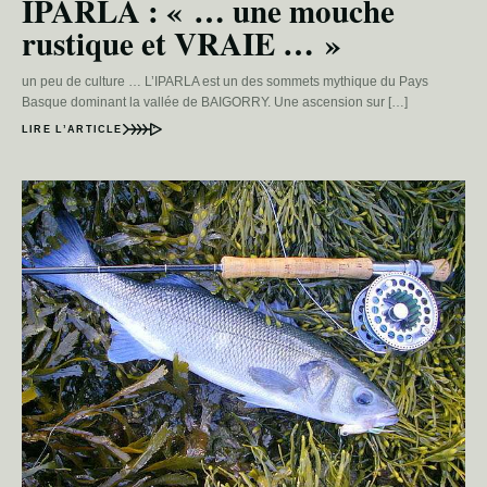
IPARLA : « … une mouche
rustique et VRAIE … »
un peu de culture … L’IPARLA est un des sommets mythique du Pays
Basque dominant la vallée de BAIGORRY. Une ascension sur […]
LIRE L’ARTICLE