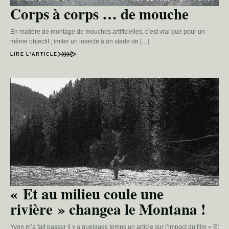
Corps à corps … de mouche
En matière de montage de mouches artificielles, c’est vrai que pour un
même objectif ; imiter un insecte à un stade de […]
LIRE L’ARTICLE
« Et au milieu coule une
rivière » changea le Montana !
Yvon m’a fait passer il y a quelques temps un article sur l’impact du film « Et