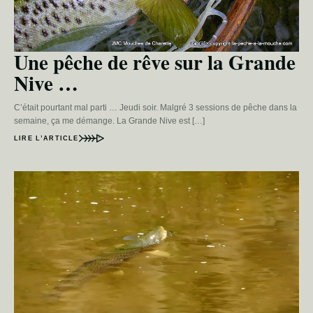
Une pêche de rêve sur la Grande
Nive …
C’était pourtant mal parti … Jeudi soir. Malgré 3 sessions de pêche dans la
semaine, ça me démange. La Grande Nive est […]
LIRE L’ARTICLE