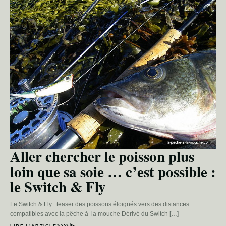
Aller chercher le poisson plus
loin que sa soie … c’est possible :
le Switch & Fly
Le Switch & Fly : teaser des poissons éloignés vers des distances
compatibles avec la pêche à la mouche Dérivé du Switch […]