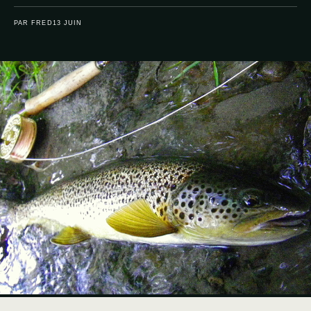
PAR FRED
13 JUIN