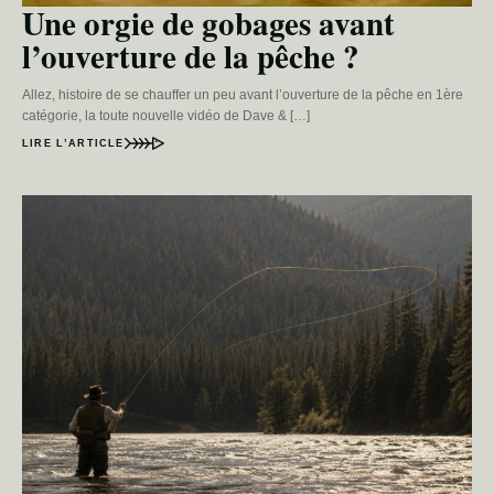
Une orgie de gobages avant
l’ouverture de la pêche ?
Allez, histoire de se chauffer un peu avant l’ouverture de la pêche en 1ère
catégorie, la toute nouvelle vidéo de Dave & […]
LIRE L’ARTICLE