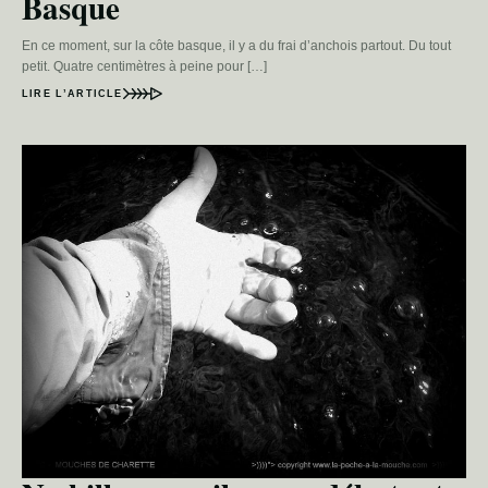
Basque
En ce moment, sur la côte basque, il y a du frai d’anchois partout. Du tout
petit. Quatre centimètres à peine pour […]
LIRE L’ARTICLE