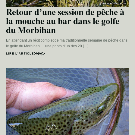
Retour d’une session de pêche à
la mouche au bar dans le golfe
du Morbihan
En attendant un récit complet de ma traditionnelle semaine de pêche dans
le golfe du Morbihan … une photo d’un des 20 […]
LIRE L’ARTICLE