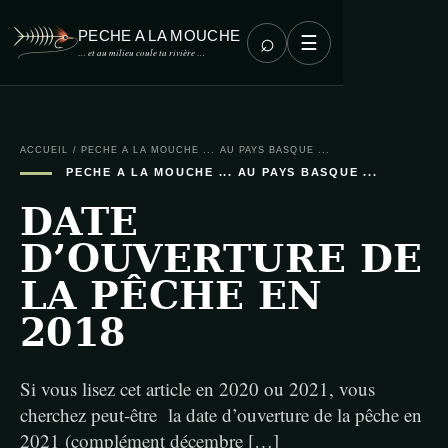
PECHE A LA MOUCHE
⌕
☰
… et au milieu coule ta rivière …
ACCUEIL
/
PECHE A LA MOUCHE ... AU PAYS BASQUE ...
PECHE A LA MOUCHE ... AU PAYS BASQUE ...
DATE
D’OUVERTURE DE
LA PÊCHE EN
2018
Si vous lisez cet article en 2020 ou 2021, vous
cherchez peut-être la date d’ouverture de la pêche en
2021 (complément décembre […]