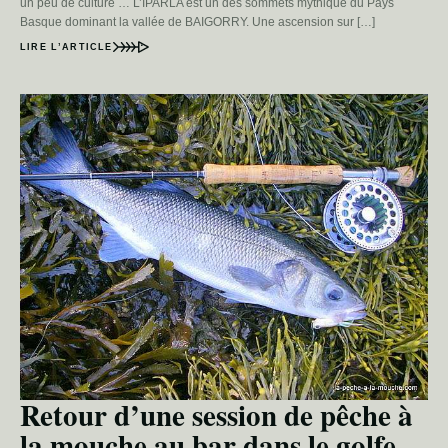
un peu de culture … L’IPARLA est un des sommets mythique du Pays
Basque dominant la vallée de BAIGORRY. Une ascension sur […]
LIRE L’ARTICLE
Retour d’une session de pêche à
la mouche au bar dans le golfe