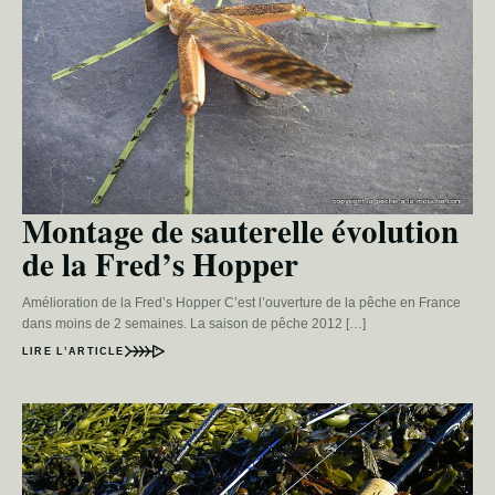
Montage de sauterelle évolution
de la Fred’s Hopper
Amélioration de la Fred’s Hopper C’est l’ouverture de la pêche en France
dans moins de 2 semaines. La saison de pêche 2012 […]
LIRE L’ARTICLE