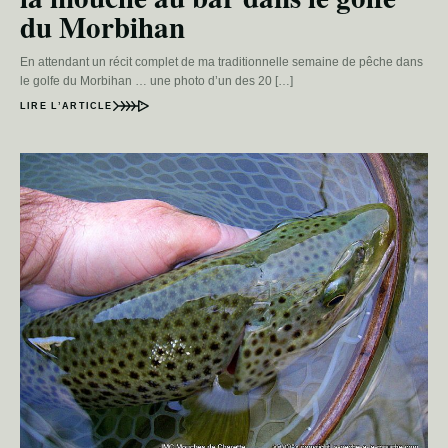
du Morbihan
En attendant un récit complet de ma traditionnelle semaine de pêche dans
le golfe du Morbihan … une photo d’un des 20 […]
LIRE L’ARTICLE