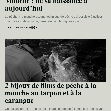
Mouche : de sa naissance à
aujourd’hui
La pêche à la mouche est une technique de pêche qui consiste à utiliser
une imitation de mouche, généralement fabriquée à partir […]
LIRE L’ARTICLE
2 bijoux de films de pêche à la
mouche au tarpon et à la
carangue
Oh oui, assurément la plus belle image de pêche à la mouche jamais vue.