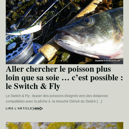
Aller chercher le poisson plus
loin que sa soie … c’est possible :
le Switch & Fly
Le Switch & Fly : teaser des poissons éloignés vers des distances
compatibles avec la pêche à la mouche Dérivé du Switch […]
LIRE L’ARTICLE