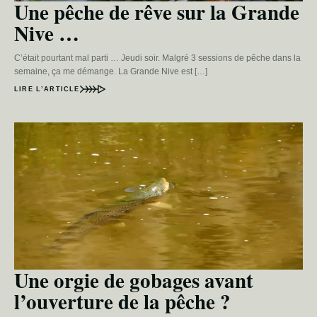
Une pêche de rêve sur la Grande
Nive …
C’était pourtant mal parti … Jeudi soir. Malgré 3 sessions de pêche dans la
semaine, ça me démange. La Grande Nive est […]
LIRE L’ARTICLE
Une orgie de gobages avant
l’ouverture de la pêche ?