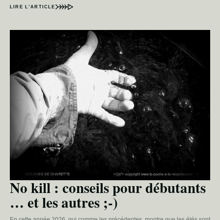
LIRE L’ARTICLE
No kill : conseils pour débutants
… et les autres ;-)
En cette année 2026, qui comme les précédentes, montre que les étés sont