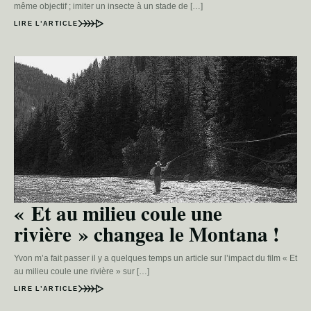
même objectif ; imiter un insecte à un stade de […]
LIRE L’ARTICLE
« Et au milieu coule une
rivière » changea le Montana !
Yvon m’a fait passer il y a quelques temps un article sur l’impact du film « Et
au milieu coule une rivière » sur […]
LIRE L’ARTICLE