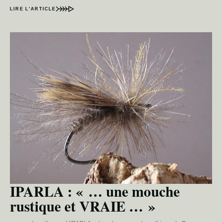
LIRE L’ARTICLE
IPARLA : « … une mouche
rustique et VRAIE … »