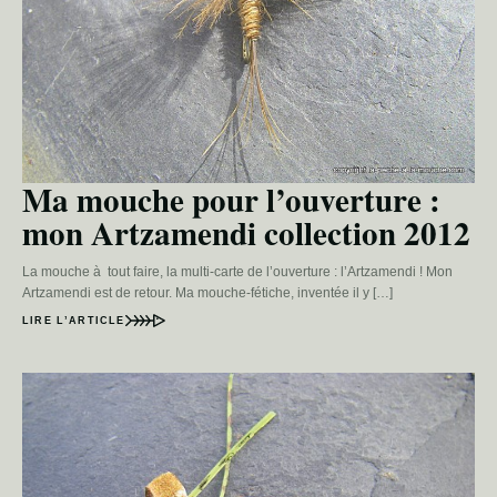
Ma mouche pour l’ouverture :
mon Artzamendi collection 2012
La mouche à tout faire, la multi-carte de l’ouverture : l’Artzamendi ! Mon
Artzamendi est de retour. Ma mouche-fétiche, inventée il y […]
LIRE L’ARTICLE