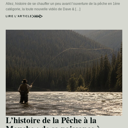
Allez, histoire de se chauffer un peu avant l’ouverture de la pêche en 1ère
catégorie, la toute nouvelle vidéo de Dave & […]
LIRE L’ARTICLE
L’histoire de la Pêche à la