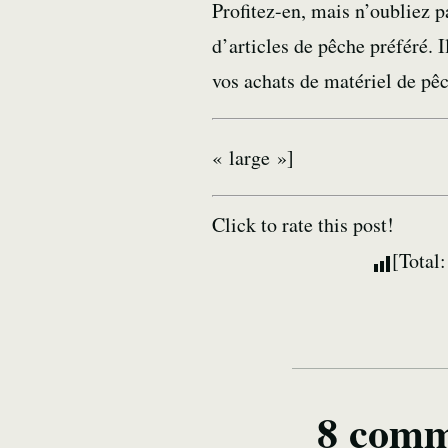
Profitez-en, mais n’oubliez 
d’articles de pêche préféré. 
vos achats de matériel de pêc
« large »]
Click to rate this post!
[Total
8 comm