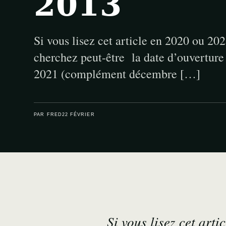
2013
Si vous lisez cet article en 2020 ou 20
cherchez peut-être la date d’ouverture
2021 (complément décembre […]
PAR FRED
22 FÉVRIER
Si vous lisez cet art