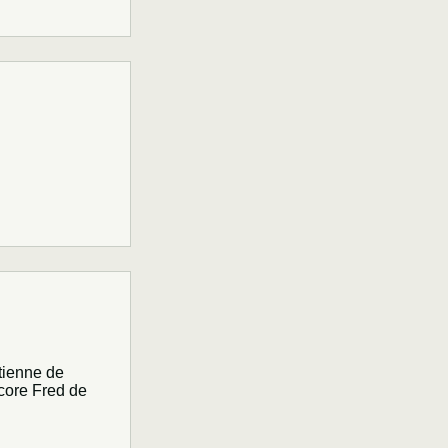
tienne de
ncore Fred de