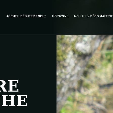
ACCUEIL
DÉBUTER
FOCUS
HORIZONS
NO KILL
VIDÉOS
MATÉRIE
RE
CHE