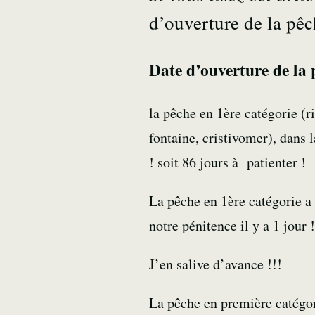
d’ouverture de la pê
Date d’ouverture de la 
la pêche en 1ère catégorie (r
fontaine, cristivomer), dans 
! soit 86 jours à patienter !
La pêche en 1ère catégorie a
notre pénitence il y a 1 jour !
J’en salive d’avance !!!
La pêche en première catégo