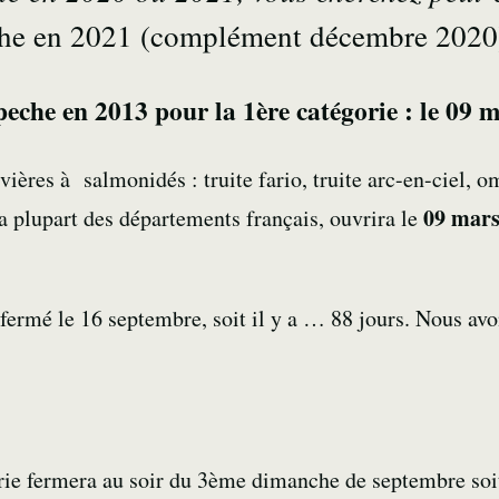
che en 2021
(complément décembre 2020
peche en 2013 pour la 1ère catégorie : le 09 
ivières à salmonidés : truite fario, truite arc-en-ciel,
09 mars
la plupart des départements français, ouvrira le
 fermé le 16 septembre, soit il y a … 88 jours. Nous av
rie fermera au soir du 3ème dimanche de septembre soi