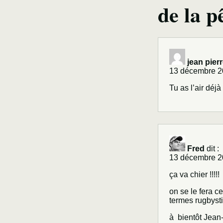
de la p
jean pier
13 décembre 2
Tu as l’air dé
Fred
dit :
13 décembre 2
ça va chier !!!!!
on se le fera 
termes rugbyst
à bientôt Jean-