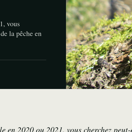
21, vous
 de la pêche en
icle en 2020 ou 2021, vous cherchez peut