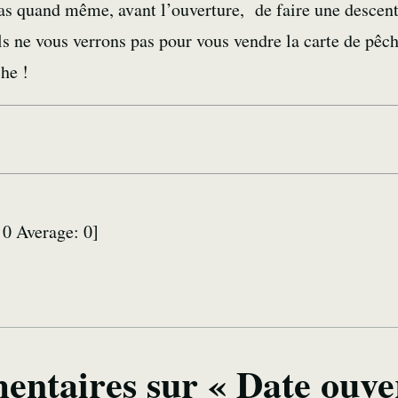
pas quand même, avant l’ouverture, de faire une descen
Ils ne vous verrons pas pour vous vendre la carte de pêch
he !
:
0
Average:
0
]
entaires sur « Date ouve