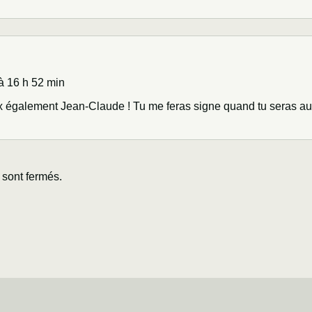
à 16 h 52 min
x également Jean-Claude ! Tu me feras signe quand tu seras a
sont fermés.