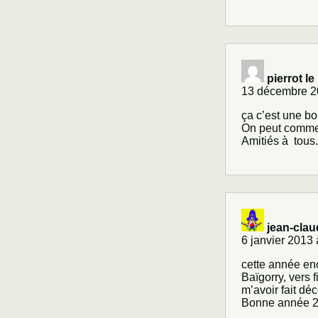
pierrot l
13 décembre 2
ça c’est une bo
On peut commen
Amitiés à tous.
jean-clau
6 janvier 2013 
cette année en
Baïgorry, vers 
m’avoir fait dé
Bonne année 20