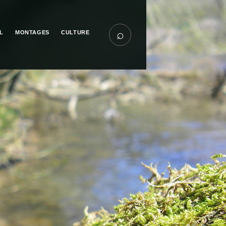
⌕
L
MONTAGES
CULTURE