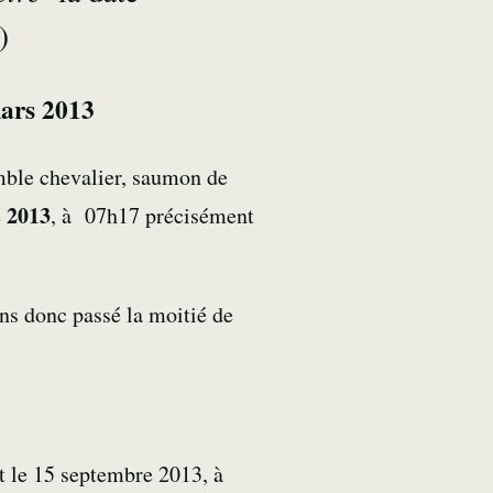
)
mars 2013
 omble chevalier, saumon de
 2013
, à 07h17 précisément
ons donc passé la moitié de
t le 15 septembre 2013, à