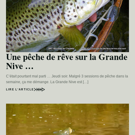
Une pêche de rêve sur la Grande
Nive …
C’était pourtant mal parti … Jeudi soir. Malgré 3 sessions de pêche dans la
semaine, ça me démange. La Grande Nive est […]
LIRE L’ARTICLE