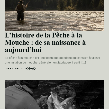
L’histoire de la Pêche à la
Mouche : de sa naissance à
aujourd’hui
La pêche à la mouche est une technique de pêche qui consiste à utiliser
une imitation de mouche, généralement fabriquée à partir […]
LIRE L’ARTICLE