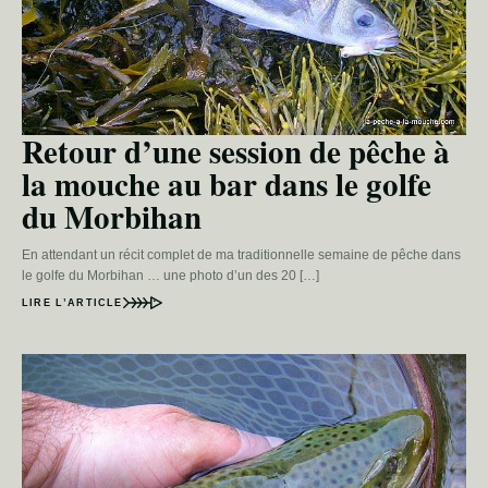
Retour d’une session de pêche à
la mouche au bar dans le golfe
du Morbihan
En attendant un récit complet de ma traditionnelle semaine de pêche dans
le golfe du Morbihan … une photo d’un des 20 […]
LIRE L’ARTICLE