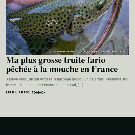
Ma plus grosse truite fario
pêchée à la mouche en France
J’arrive vers 19h sur Arrossa. Il fait beau quoiqu’un peu frais. Personne sur
le secteur. Le soleil est encore un peu haut, […]
LIRE L’ARTICLE