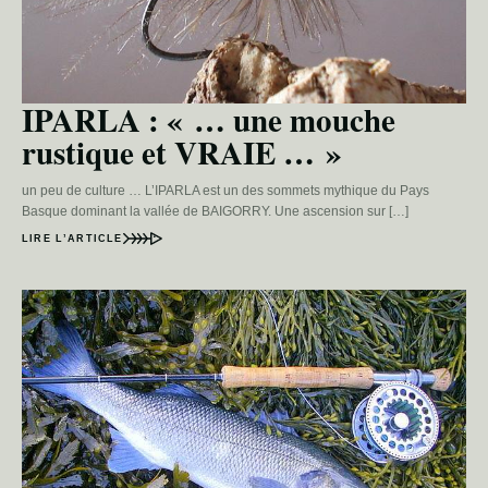
IPARLA : « … une mouche
rustique et VRAIE … »
un peu de culture … L’IPARLA est un des sommets mythique du Pays
Basque dominant la vallée de BAIGORRY. Une ascension sur […]
LIRE L’ARTICLE