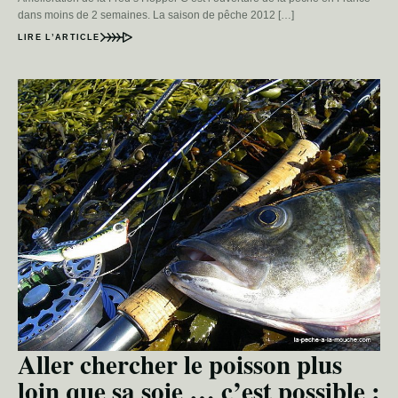
dans moins de 2 semaines. La saison de pêche 2012 […]
LIRE L’ARTICLE
Aller chercher le poisson plus
loin que sa soie … c’est possible :