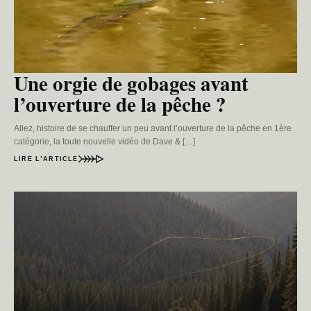
Une orgie de gobages avant
l’ouverture de la pêche ?
Allez, histoire de se chauffer un peu avant l’ouverture de la pêche en 1ère
catégorie, la toute nouvelle vidéo de Dave & […]
LIRE L’ARTICLE