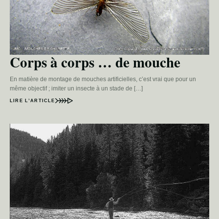
Corps à corps … de mouche
En matière de montage de mouches artificielles, c’est vrai que pour un
même objectif ; imiter un insecte à un stade de […]
LIRE L’ARTICLE