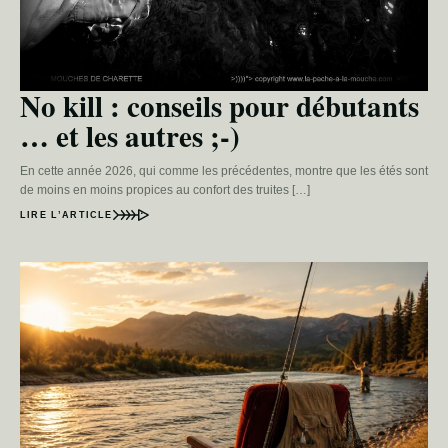
No kill : conseils pour débutants
… et les autres ;-)
En cette année 2026, qui comme les précédentes, montre que les étés sont
de moins en moins propices au confort des truites […]
LIRE L’ARTICLE