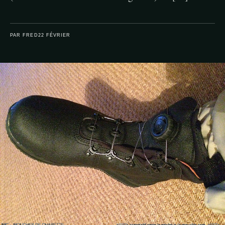
PAR FRED
22 FÉVRIER