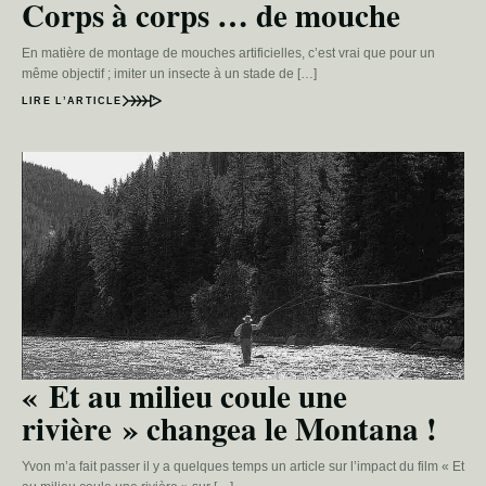
Corps à corps … de mouche
En matière de montage de mouches artificielles, c’est vrai que pour un
même objectif ; imiter un insecte à un stade de […]
LIRE L’ARTICLE
« Et au milieu coule une
rivière » changea le Montana !
Yvon m’a fait passer il y a quelques temps un article sur l’impact du film « Et