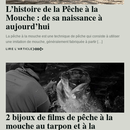
L’histoire de la Pêche à la
Mouche : de sa naissance à
aujourd’hui
La pêche à la mouche est une technique de pêche qui consiste à utiliser
une imitation de mouche, généralement fabriquée à partir […]
LIRE L’ARTICLE
2 bijoux de films de pêche à la
mouche au tarpon et à la