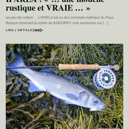
rustique et VRAIE … »
un peu de culture … L’IPARLA est un des sommets mythique du Pays
Basque dominant la vallée de BAIGORRY. Une ascension sur […]
LIRE L’ARTICLE