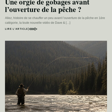
Une orgie de gobages avant
l’ouverture de la pêche ?
Allez, histoire de se chauffer un peu avant l’ouverture de la pêche en 1ère
catégorie, la toute nouvelle vidéo de Dave & […]
LIRE L’ARTICLE