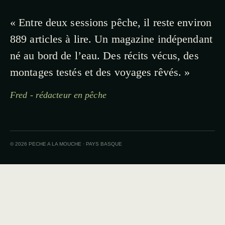
« Entre deux sessions pêche, il reste environ
889 articles à lire. Un magazine indépendant
né au bord de l’eau. Des récits vécus, des
montages testés et des voyages rêvés. »
Fred - rédacteur en pêche
© 2026 PECHE A LA MOUCHE · PAYS BASQUE