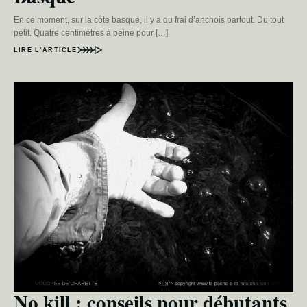
En ce moment, sur la côte basque, il y a du frai d’anchois partout. Du tout
petit. Quatre centimètres à peine pour […]
LIRE L’ARTICLE
No kill : conseils pour débutants