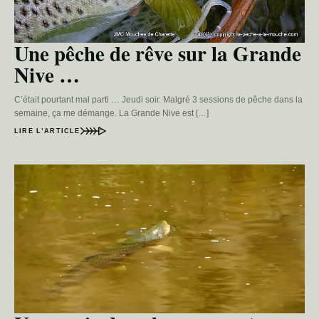
Une pêche de rêve sur la Grande
Nive …
C’était pourtant mal parti … Jeudi soir. Malgré 3 sessions de pêche dans la
semaine, ça me démange. La Grande Nive est […]
LIRE L’ARTICLE