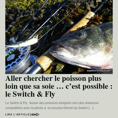
Aller chercher le poisson plus
loin que sa soie … c’est possible :
le Switch & Fly
Le Switch & Fly : teaser des poissons éloignés vers des distances
compatibles avec la pêche à la mouche Dérivé du Switch […]
LIRE L’ARTICLE