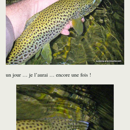
un jour … je l’aurai … encore une fois !