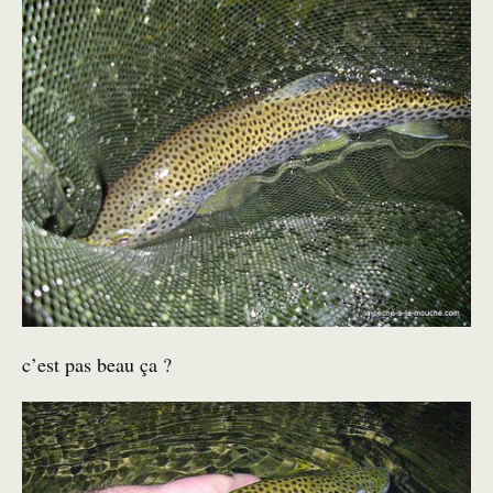
c’est pas beau ça ?