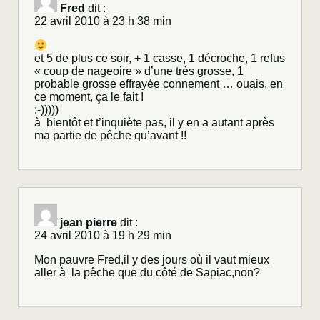
Fred
dit :
22 avril 2010 à 23 h 38 min
et 5 de plus ce soir, + 1 casse, 1 décroche, 1 refus
« coup de nageoire » d’une très grosse, 1
probable grosse effrayée connement … ouais, en
ce moment, ça le fait !
:-)))))
à bientôt et t’inquiète pas, il y en a autant après
ma partie de pêche qu’avant !!
jean pierre
dit :
24 avril 2010 à 19 h 29 min
Mon pauvre Fred,il y des jours où il vaut mieux
aller à la pêche que du côté de Sapiac,non?