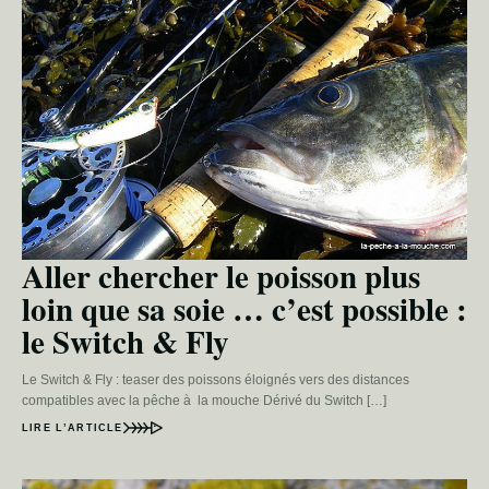
Aller chercher le poisson plus
loin que sa soie … c’est possible :
le Switch & Fly
Le Switch & Fly : teaser des poissons éloignés vers des distances
compatibles avec la pêche à la mouche Dérivé du Switch […]
LIRE L’ARTICLE