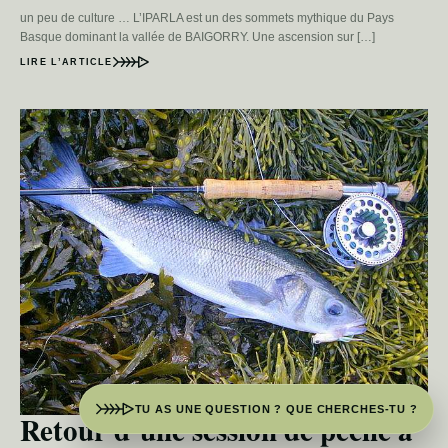
un peu de culture … L’IPARLA est un des sommets mythique du Pays
Basque dominant la vallée de BAIGORRY. Une ascension sur […]
LIRE L’ARTICLE
TU AS UNE QUESTION ? QUE CHERCHES-TU ?
Retour d’une session de pêche à