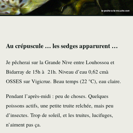
Au crépuscule … les sedges apparurent …
Je pêcherai sur la
Grande Nive
entre
Louhossoa
et
Bidarray
de 15h à 21h. Niveau d’eau 0,62 cmà
OSSES sur
Vigicrue
. Beau temps (22 °C), eau claire.
Pendant l’après-midi : peu de choses. Quelques
poissons actifs, une petite truite relchée, mais peu
d’insectes. Trop de soleil, et les truites, lucifuges,
n’aiment pas ça.