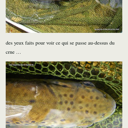
des yeux faits pour voir ce qui se passe au-dessus du
crne …