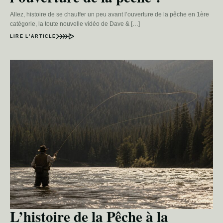
Allez, histoire de se chauffer un peu avant l’ouverture de la pêche en 1ère
catégorie, la toute nouvelle vidéo de Dave & […]
LIRE L’ARTICLE
L’histoire de la Pêche à la