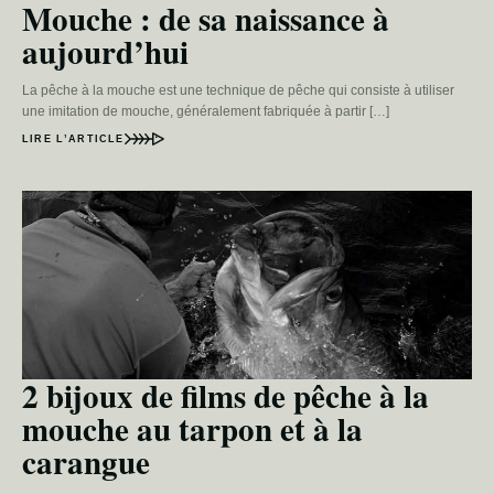
Mouche : de sa naissance à
aujourd’hui
La pêche à la mouche est une technique de pêche qui consiste à utiliser
une imitation de mouche, généralement fabriquée à partir […]
LIRE L’ARTICLE
2 bijoux de films de pêche à la
mouche au tarpon et à la
carangue