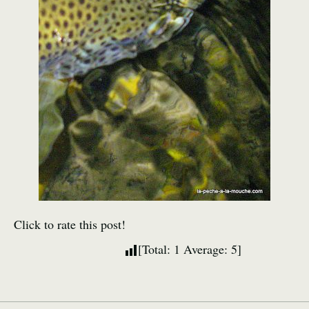
Click to rate this post!
[Total:
1
Average:
5
]