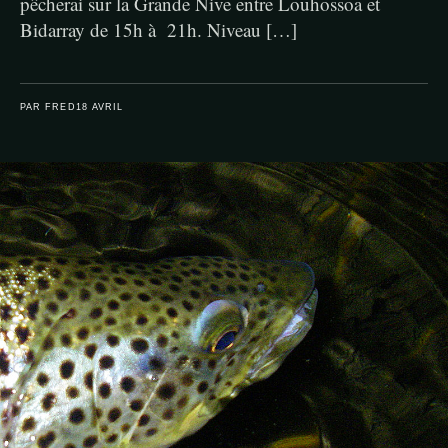
pêcherai sur la Grande Nive entre Louhossoa et
Bidarray de 15h à 21h. Niveau […]
PAR FRED
18 AVRIL