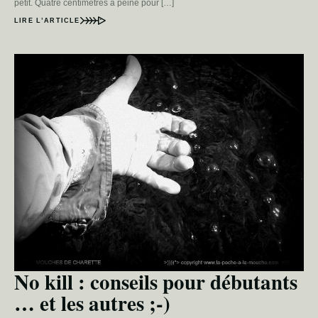
petit. Quatre centimètres à peine pour […]
LIRE L’ARTICLE
No kill : conseils pour débutants
… et les autres ;-)