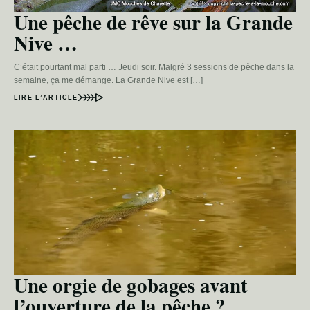
Une pêche de rêve sur la Grande
Nive …
C’était pourtant mal parti … Jeudi soir. Malgré 3 sessions de pêche dans la
semaine, ça me démange. La Grande Nive est […]
LIRE L’ARTICLE
Une orgie de gobages avant
l’ouverture de la pêche ?