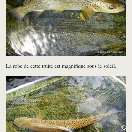
La robe de cette truite est magnifique sous le soleil.