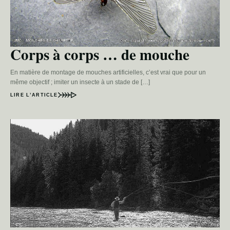
Corps à corps … de mouche
En matière de montage de mouches artificielles, c’est vrai que pour un
même objectif ; imiter un insecte à un stade de […]
LIRE L’ARTICLE