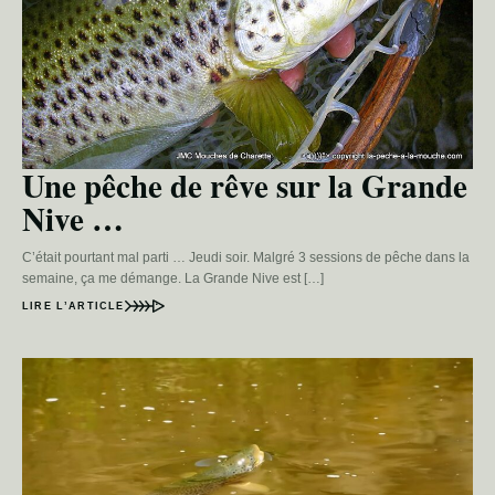
Une pêche de rêve sur la Grande
Nive …
C’était pourtant mal parti … Jeudi soir. Malgré 3 sessions de pêche dans la
semaine, ça me démange. La Grande Nive est […]
LIRE L’ARTICLE