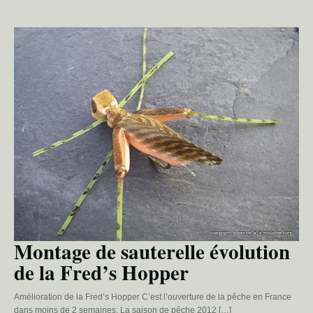
Montage de sauterelle évolution
de la Fred’s Hopper
Amélioration de la Fred’s Hopper C’est l’ouverture de la pêche en France
dans moins de 2 semaines. La saison de pêche 2012 […]