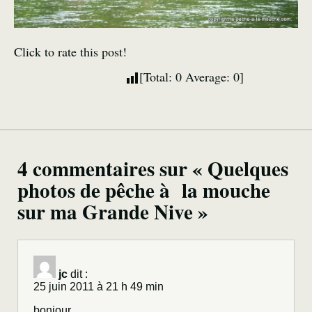
Click to rate this post!
[Total:
0
Average:
0
]
4 commentaires sur « Quelques
photos de pêche à la mouche
sur ma Grande Nive »
jc
dit :
25 juin 2011 à 21 h 49 min
bonjour,