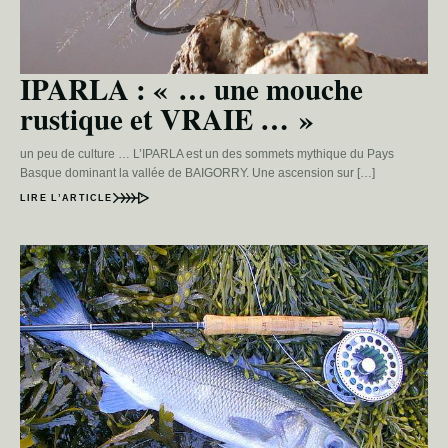
IPARLA : « … une mouche
rustique et VRAIE … »
un peu de culture … L’IPARLA est un des sommets mythique du Pays
Basque dominant la vallée de BAIGORRY. Une ascension sur […]
LIRE L’ARTICLE