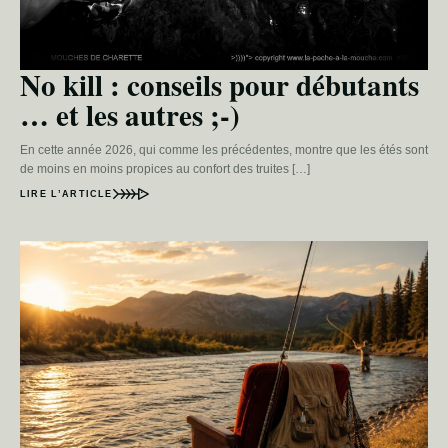
No kill : conseils pour débutants
… et les autres ;-)
En cette année 2026, qui comme les précédentes, montre que les étés sont
de moins en moins propices au confort des truites […]
LIRE L’ARTICLE