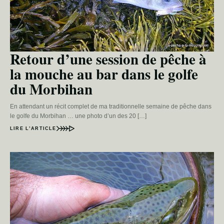
Retour d’une session de pêche à
la mouche au bar dans le golfe
du Morbihan
En attendant un récit complet de ma traditionnelle semaine de pêche dans
le golfe du Morbihan … une photo d’un des 20 […]
LIRE L’ARTICLE