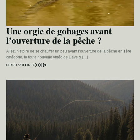
Une orgie de gobages avant
l’ouverture de la pêche ?
Allez, histoire de se chauffer un peu avant l’ouverture de la pêche en 1ère
catégorie, la toute nouvelle vidéo de Dave & […]
LIRE L’ARTICLE