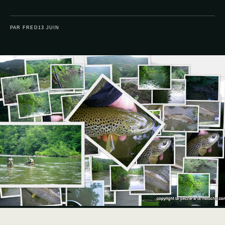
PAR FRED
13 JUIN