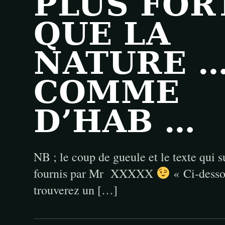
PLUS FOR
QUE LA
NATURE 
COMME
D’HAB …
NB ; le coup de gueule et le texte qui 
fournis par Mr XXXXX
« Ci-desso
trouverez un […]