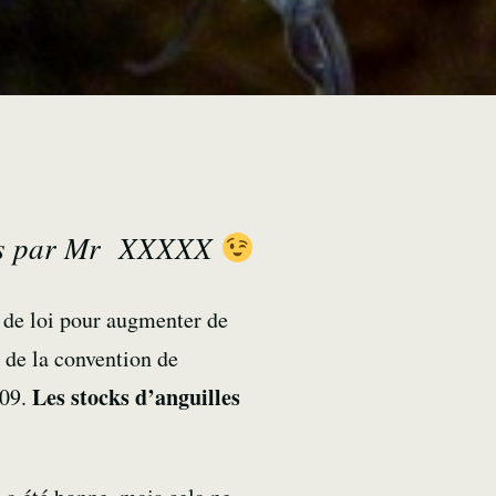
urnis par Mr XXXXX
 de loi pour augmenter de
2 de la convention de
Les stocks d’anguilles
009.