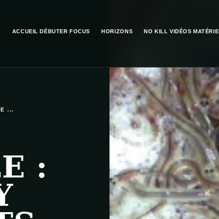
ACCUEIL
DÉBUTER
FOCUS
HORIZONS
NO KILL
VIDÉOS
MATÉRIE
 ...
E :
Y