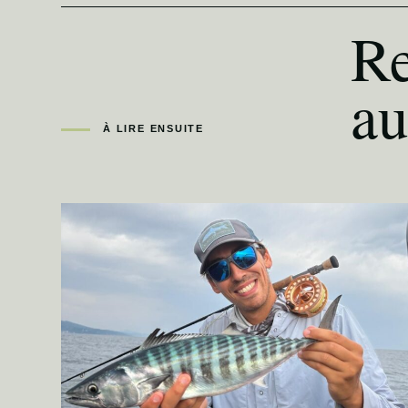
Re
au
À LIRE ENSUITE