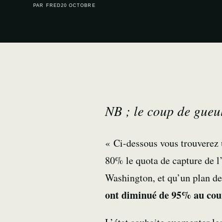
PAR FRED
20 OCTOBRE
NB ; le coup de gueu
« Ci-dessous vous trouverez 
80% le quota de capture de l’
Washington, et qu’un plan de
ont diminué de 95% au cours