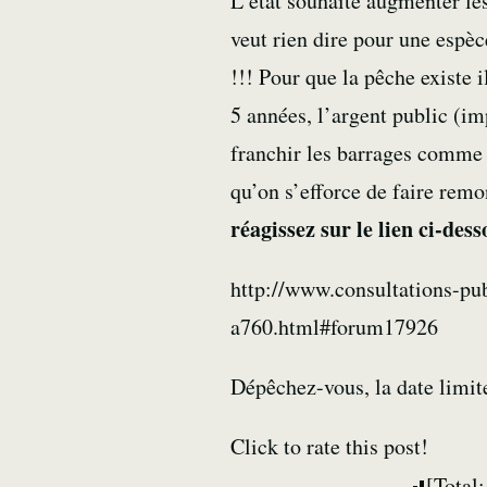
L’état souhaite augmenter le
veut rien dire pour une espèc
!!! Pour que la pêche existe i
5 années, l’argent public (i
franchir les barrages comme 
qu’on s’efforce de faire remo
réagissez sur le lien ci-des
http://www.consultations-pub
a760.html#forum17926
Dépêchez-vous, la date limi
Click to rate this post!
[Total