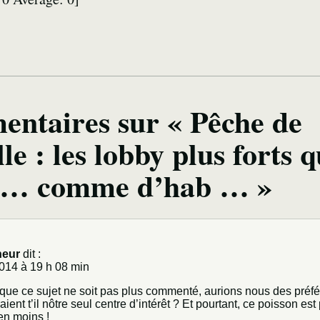
entaires sur « Pêche de
lle : les lobby plus forts q
 … comme d’hab … »
heur
dit :
014 à 19 h 08 min
que ce sujet ne soit pas plus commenté, aurions nous des préfé
ent t’il nôtre seul centre d’intérêt ? Et pourtant, ce poisson est p
en moins !