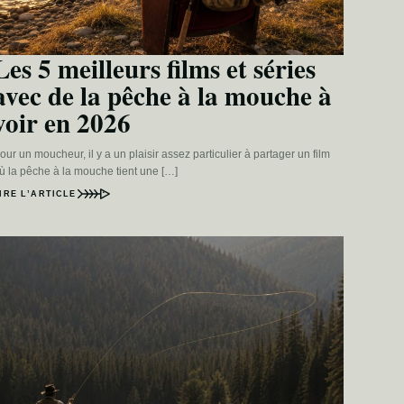
Les 5 meilleurs films et séries
avec de la pêche à la mouche à
voir en 2026
our un moucheur, il y a un plaisir assez particulier à partager un film
ù la pêche à la mouche tient une […]
IRE L’ARTICLE