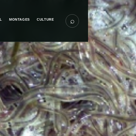
⌕
L
MONTAGES
CULTURE