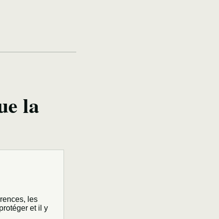
ue la
rences, les
rotéger et il y