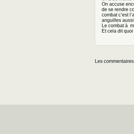
On accuse encor
de se rendre c
combat c’est l
anguilles aussi
Le combat à me
Et cela dit quoi
Les commentaires 