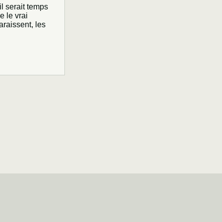
il serait temps
 le vrai
raissent, les