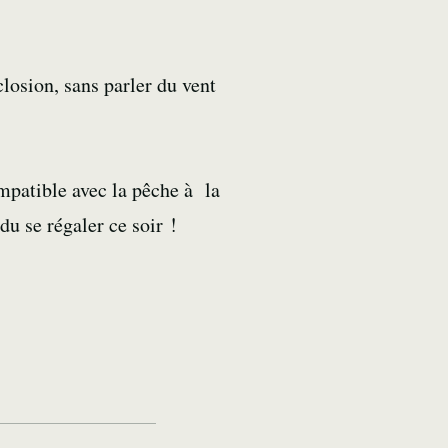
closion, sans parler du vent
mpatible avec la pêche à la
u se régaler ce soir !