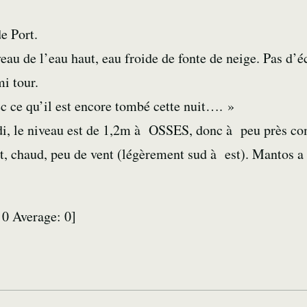
e Port.
eau de l’eau haut, eau froide de fonte de neige. Pas d’é
mi tour.
c ce qu’il est encore tombé cette nuit…. »
redi, le niveau est de 1,2m à OSSES, donc à peu près co
, chaud, peu de vent (légèrement sud à est). Mantos a d
:
0
Average:
0
]