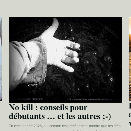
No kill : conseils pour
débutants … et les autres ;-)
En cette année 2026, qui comme les précédentes, montre que les étés