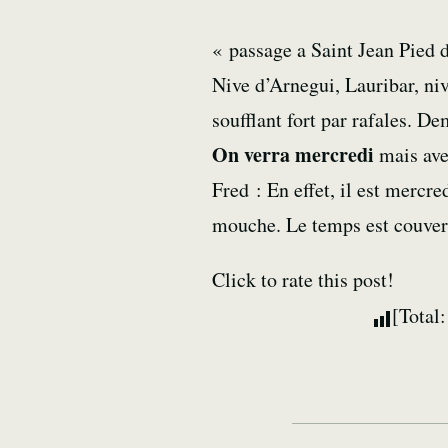
« passage a Saint Jean Pied d
Nive d’Arnegui, Lauribar, niv
soufflant fort par rafales. De
On verra mercredi
mais ave
Fred : En effet, il est merc
mouche. Le temps est couvert
Click to rate this post!
[Total