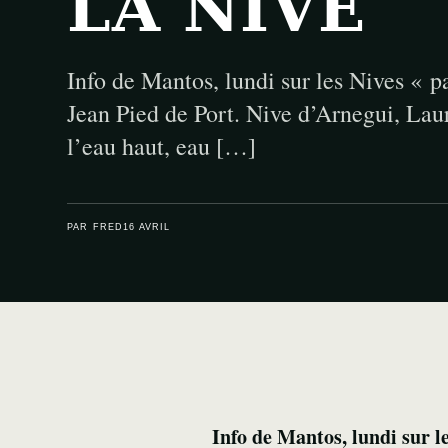
LA NIVE
Info de Mantos, lundi sur les Nives « p
Jean Pied de Port. Nive d’Arnegui, Laur
l’eau haut, eau […]
PAR FRED
16 AVRIL
Info de Mantos, lundi sur l