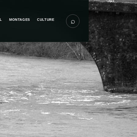
⌕
L
MONTAGES
CULTURE