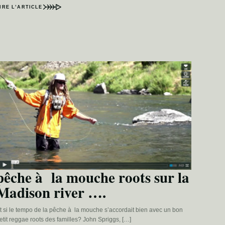
IRE L’ARTICLE
pêche à la mouche roots sur la
Madison river ….
t si le tempo de la pêche à la mouche s’accordait bien avec un bon
etit reggae roots des familles? John Spriggs, […]