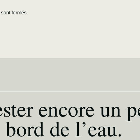
sont fermés.
ster encore un p
 bord de l’eau.