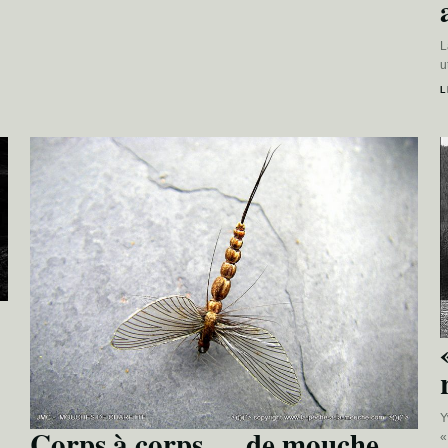
L
u
L
Y
Corps à corps … de mouche
«