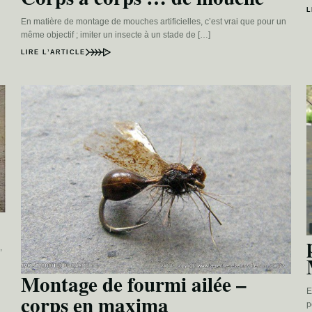
L
En matière de montage de mouches artificielles, c’est vrai que pour un
même objectif ; imiter un insecte à un stade de […]
LIRE L’ARTICLE
,
Montage de fourmi ailée –
E
corps en maxima
p