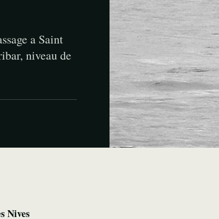
assage a Saint
ibar, niveau de
es Nives