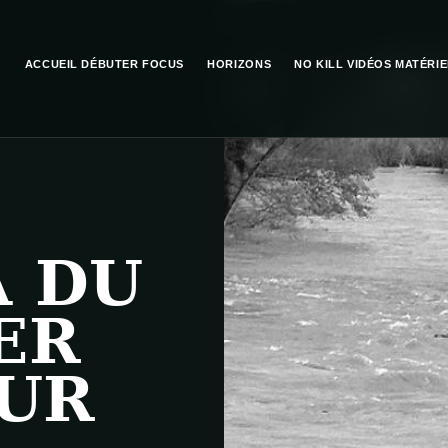
ACCUEIL
DÉBUTER
FOCUS
HORIZONS
NO KILL
VIDÉOS
MATÉRIE
A DU
ER
SUR