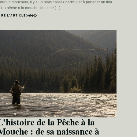
our un moucheur, il y a un plaisir assez particulier à partager un film
ù la pêche à la mouche tient une […]
IRE L’ARTICLE
L’histoire de la Pêche à la
Mouche : de sa naissance à