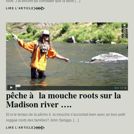
Nive. J’ai encore pu constater que la taille […]
LIRE L’ARTICLE
pêche à la mouche roots sur la
Madison river ….
Et si le tempo de la pêche à la mouche s’accordait bien avec un bon petit
reggae roots des familles? John Spriggs, […]
LIRE L’ARTICLE