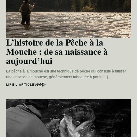
L’histoire de la Pêche à la
Mouche : de sa naissance à
aujourd’hui
La pêche à la mouche est une technique de pêche qui consiste à utiliser
une imitation de mouche, généralement fabriquée à partir […]
LIRE L’ARTICLE