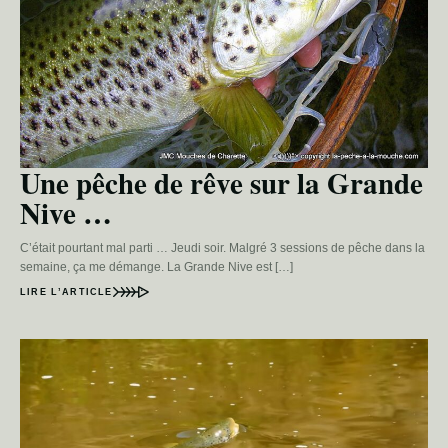
Une pêche de rêve sur la Grande
Nive …
C’était pourtant mal parti … Jeudi soir. Malgré 3 sessions de pêche dans la
semaine, ça me démange. La Grande Nive est […]
LIRE L’ARTICLE