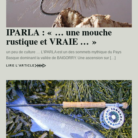
IPARLA : « … une mouche
rustique et VRAIE … »
un peu de culture … L’IPARLA est un des sommets mythique du Pays
Basque dominant la vallée de BAIGORRY. Une ascension sur […]
LIRE L’ARTICLE