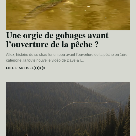
Une orgie de gobages avant
l’ouverture de la pêche ?
Allez, histoire de se chauffer un peu avant l’ouverture de la pêche en 1ère
catégorie, la toute nouvelle vidéo de Dave & […]
LIRE L’ARTICLE