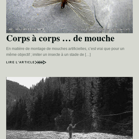
Corps à corps … de mouche
En matière de montage de mouches artificielles, c’est vrai que pour un
même objectif ; imiter un insecte à un stade de […]
LIRE L’ARTICLE