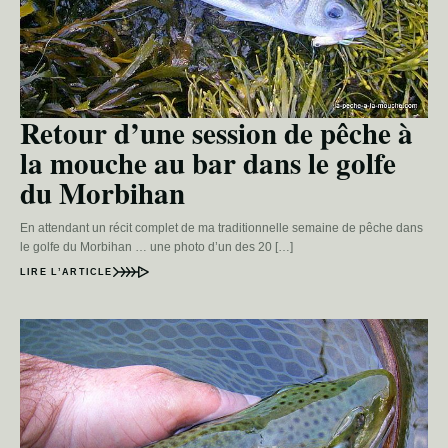
Retour d’une session de pêche à
la mouche au bar dans le golfe
du Morbihan
En attendant un récit complet de ma traditionnelle semaine de pêche dans
le golfe du Morbihan … une photo d’un des 20 […]
LIRE L’ARTICLE