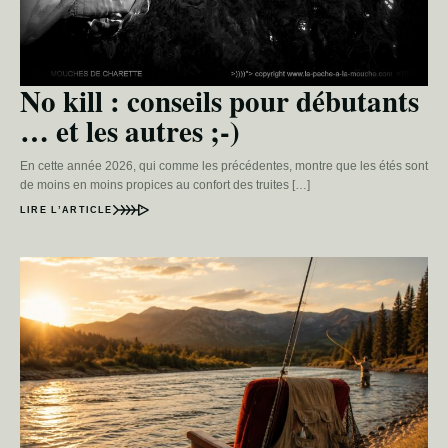
No kill : conseils pour débutants
… et les autres ;-)
En cette année 2026, qui comme les précédentes, montre que les étés sont
de moins en moins propices au confort des truites […]
LIRE L’ARTICLE