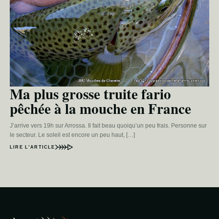
Ma plus grosse truite fario
pêchée à la mouche en France
J’arrive vers 19h sur Arrossa. Il fait beau quoiqu’un peu frais. Personne sur
le secteur. Le soleil est encore un peu haut, […]
LIRE L’ARTICLE