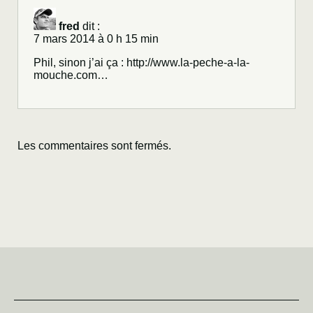
fred
dit :
7 mars 2014 à 0 h 15 min
Phil, sinon j’ai ça :
http://www.la-peche-a-la-
mouche.com
…
Les commentaires sont fermés.