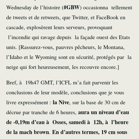
#GBW
Wednesday de l’histoire (
) occasionna tellement
de tweets et de retweets, que Twitter, et FaceBook en
cascade, explosèrent leurs serveurs, provoquant
l’incendie qui ravage depuis la façade ouest des Etats
unis. [Rassurez-vous, pauvres pêcheurs, le Montana,
l’Idaho et le Wyoming sont en sécurité, protégés par la
neige qui fort heureusement, les recouvre encore.]
Bref, à 19h47 GMT, l’ICFL m’a fait parvenir les
conclusions de leur modèle, conclusions que je vous
la Nive
livre expressément :
, sur la base de 30 cm de
aura un niveau d’eau
décrue par tranche de 6 heures,
de -0,19m d’eau à Osses, samedi à 12h, à l’heure
de la mach brown
En d’autres termes, 19 cm sous
.