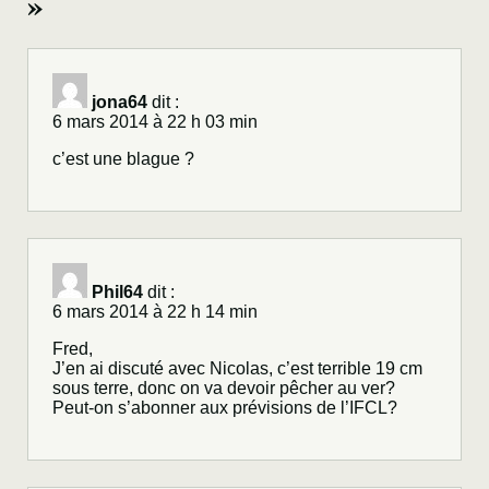
»
jona64
dit :
6 mars 2014 à 22 h 03 min
c’est une blague ?
Phil64
dit :
6 mars 2014 à 22 h 14 min
Fred,
J’en ai discuté avec Nicolas, c’est terrible 19 cm
sous terre, donc on va devoir pêcher au ver?
Peut-on s’abonner aux prévisions de l’IFCL?