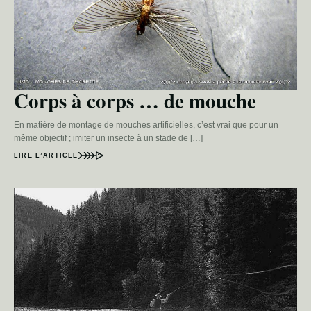
Corps à corps … de mouche
En matière de montage de mouches artificielles, c’est vrai que pour un
même objectif ; imiter un insecte à un stade de […]
LIRE L’ARTICLE