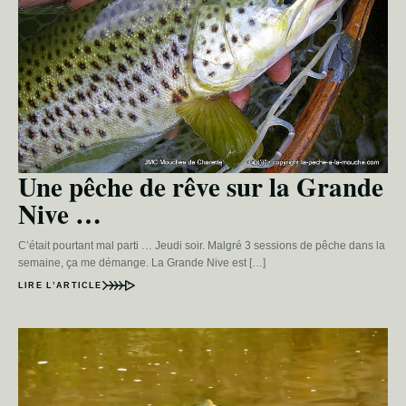
Une pêche de rêve sur la Grande
Nive …
C’était pourtant mal parti … Jeudi soir. Malgré 3 sessions de pêche dans la
semaine, ça me démange. La Grande Nive est […]
LIRE L’ARTICLE