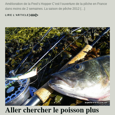
Amélioration de la Fred’s Hopper C’est l’ouverture de la pêche en France
dans moins de 2 semaines. La saison de pêche 2012 […]
LIRE L’ARTICLE
Aller chercher le poisson plus