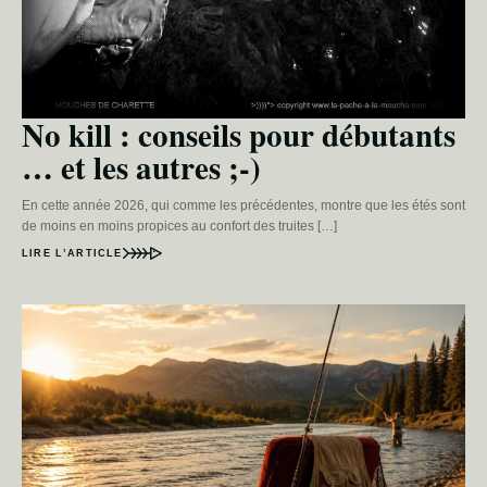
No kill : conseils pour débutants
… et les autres ;-)
En cette année 2026, qui comme les précédentes, montre que les étés sont
de moins en moins propices au confort des truites […]
LIRE L’ARTICLE