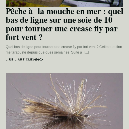
Pêche à la mouche en mer : quel
bas de ligne sur une soie de 10
pour tourner une crease fly par
fort vent ?
Quel bas de ligne pour tourner une crease fly par fort vent ? Cette question
me tarabuste depuis quelques semaines. Suite à […]
LIRE L’ARTICLE