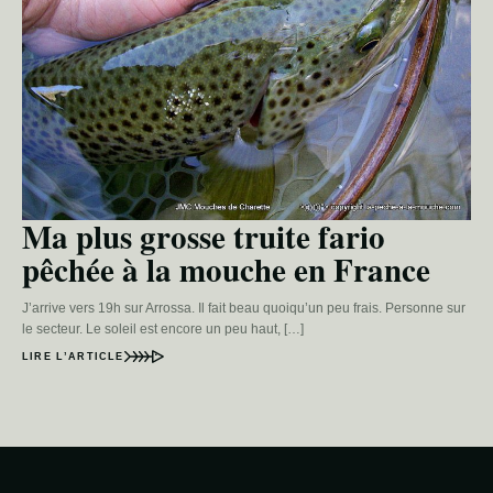
Ma plus grosse truite fario
pêchée à la mouche en France
J’arrive vers 19h sur Arrossa. Il fait beau quoiqu’un peu frais. Personne sur
le secteur. Le soleil est encore un peu haut, […]
LIRE L’ARTICLE