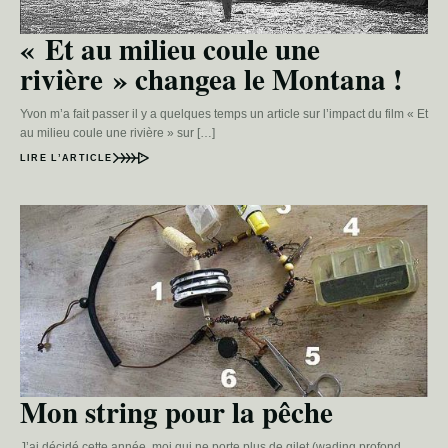
« Et au milieu coule une
rivière » changea le Montana !
Yvon m’a fait passer il y a quelques temps un article sur l’impact du film « Et
au milieu coule une rivière » sur […]
LIRE L’ARTICLE
Mon string pour la pêche
J’ai décidé cette année, moi qui ne porte plus de gilet (wading profond,