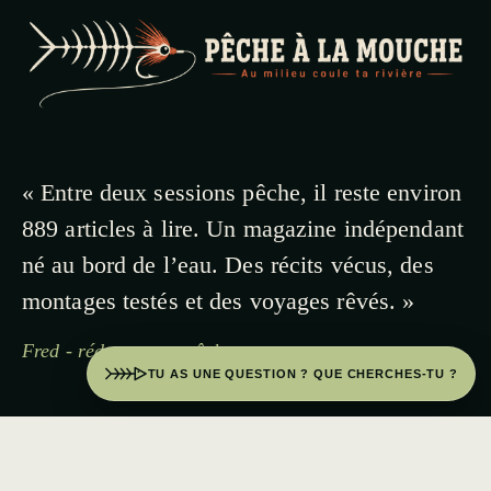
« Entre deux sessions pêche, il reste environ
889 articles à lire. Un magazine indépendant
né au bord de l’eau. Des récits vécus, des
montages testés et des voyages rêvés. »
Fred - rédacteur en pêche
TU AS UNE QUESTION ? QUE CHERCHES-TU ?
© 2026 PECHE A LA MOUCHE · PAYS BASQUE