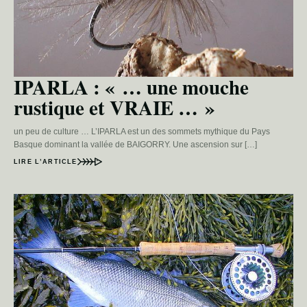
IPARLA : « … une mouche
rustique et VRAIE … »
un peu de culture … L’IPARLA est un des sommets mythique du Pays
Basque dominant la vallée de BAIGORRY. Une ascension sur […]
LIRE L’ARTICLE