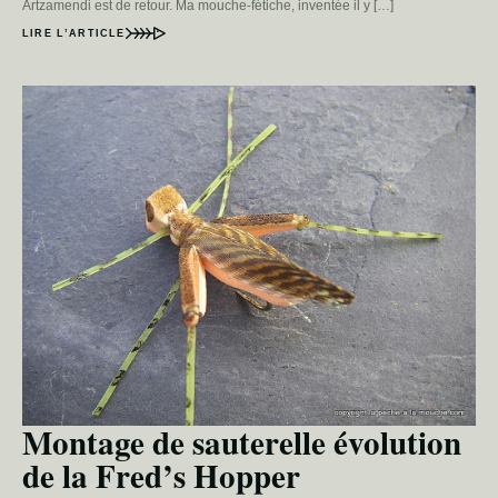
Artzamendi est de retour. Ma mouche-fétiche, inventée il y […]
LIRE L’ARTICLE
Montage de sauterelle évolution
de la Fred’s Hopper