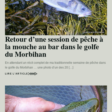
Retour d’une session de pêche à
la mouche au bar dans le golfe
du Morbihan
En attendant un récit complet de ma traditionnelle semaine de pêche dans
le golfe du Morbihan … une photo d’un des 20 […]
LIRE L’ARTICLE