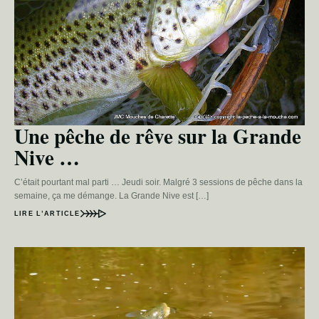
Une pêche de rêve sur la Grande
Nive …
C’était pourtant mal parti … Jeudi soir. Malgré 3 sessions de pêche dans la
semaine, ça me démange. La Grande Nive est […]
LIRE L’ARTICLE