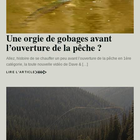
Une orgie de gobages avant
l’ouverture de la pêche ?
Allez, histoire de se chauffer un peu avant l’ouverture de la pêche en 1ère
catégorie, la toute nouvelle vidéo de Dave & […]
LIRE L’ARTICLE