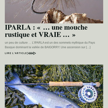
IPARLA : « … une mouche
rustique et VRAIE … »
un peu de culture … L’IPARLA est un des sommets mythique du Pays
Basque dominant la vallée de BAIGORRY. Une ascension sur […]
LIRE L’ARTICLE