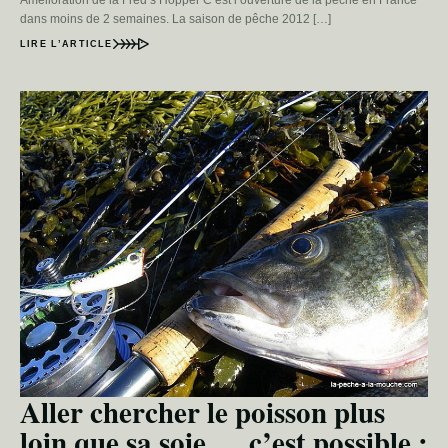
dans moins de 2 semaines. La saison de pêche 2012 […]
LIRE L’ARTICLE
Aller chercher le poisson plus
loin que sa soie … c’est possible :