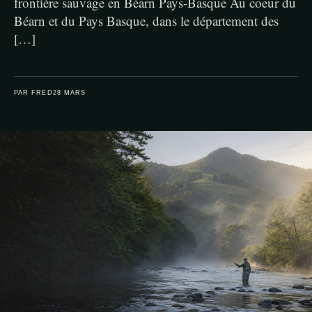
frontière sauvage en Béarn Pays-Basque Au coeur du
Béarn et du Pays Basque, dans le département des
[…]
PAR FRED
28 MARS