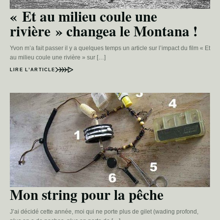
« Et au milieu coule une
rivière » changea le Montana !
Yvon m’a fait passer il y a quelques temps un article sur l’impact du film « Et
au milieu coule une rivière » sur […]
LIRE L’ARTICLE
Mon string pour la pêche
J’ai décidé cette année, moi qui ne porte plus de gilet (wading profond,