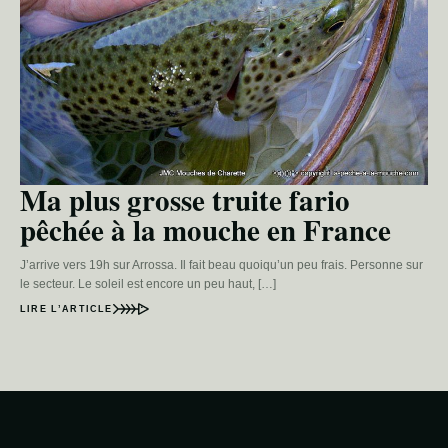
Ma plus grosse truite fario
pêchée à la mouche en France
J’arrive vers 19h sur Arrossa. Il fait beau quoiqu’un peu frais. Personne sur
le secteur. Le soleil est encore un peu haut, […]
LIRE L’ARTICLE