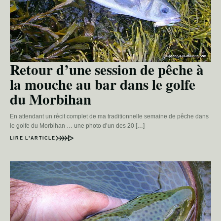
Retour d’une session de pêche à
la mouche au bar dans le golfe
du Morbihan
En attendant un récit complet de ma traditionnelle semaine de pêche dans
le golfe du Morbihan … une photo d’un des 20 […]
LIRE L’ARTICLE