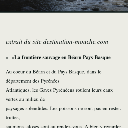
extrait du site destination-mouche.com
« »La frontière sauvage en Béarn Pays-Basque
Au coeur du Béarn et du Pays Basque, dans le
département des Pyrénées
Atlantiques, les Gaves Pyrénéens roulent leurs eaux
vertes au milieu de
paysages splendides. Les poissons ne sont pas en reste :
truites,
saumons, aloses sont au rendez-vous. A bien y regarder,