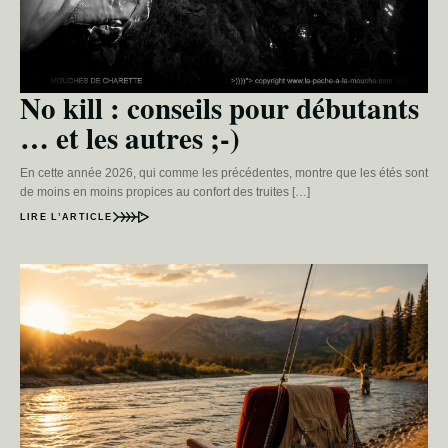
No kill : conseils pour débutants
… et les autres ;-)
En cette année 2026, qui comme les précédentes, montre que les étés sont
de moins en moins propices au confort des truites […]
LIRE L’ARTICLE