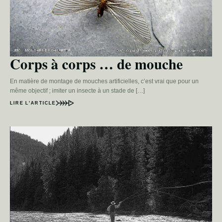
Corps à corps … de mouche
En matière de montage de mouches artificielles, c’est vrai que pour un
même objectif ; imiter un insecte à un stade de […]
LIRE L’ARTICLE