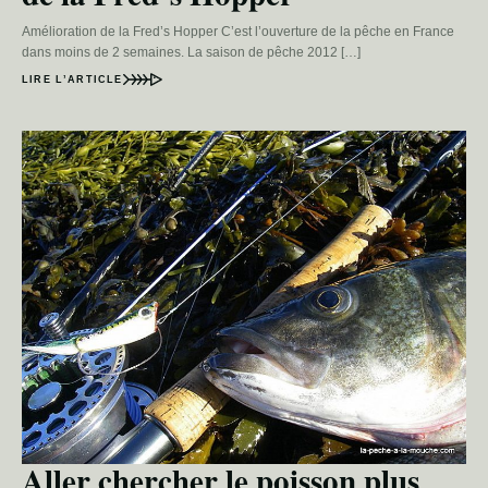
Amélioration de la Fred’s Hopper C’est l’ouverture de la pêche en France
dans moins de 2 semaines. La saison de pêche 2012 […]
LIRE L’ARTICLE
Aller chercher le poisson plus