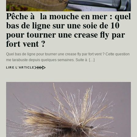
Pêche à la mouche en mer : quel
bas de ligne sur une soie de 10
pour tourner une crease fly par
fort vent ?
Quel bas de ligne pour tourner une crease fly par fort vent ? Cette question
me tarabuste depuis quelques semaines. Suite à […]
LIRE L’ARTICLE