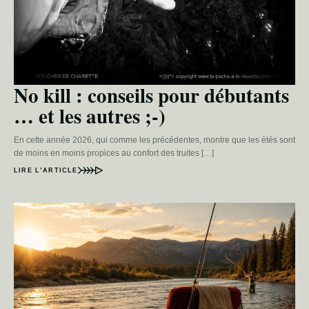
No kill : conseils pour débutants
… et les autres ;-)
En cette année 2026, qui comme les précédentes, montre que les étés sont
de moins en moins propices au confort des truites […]
LIRE L’ARTICLE