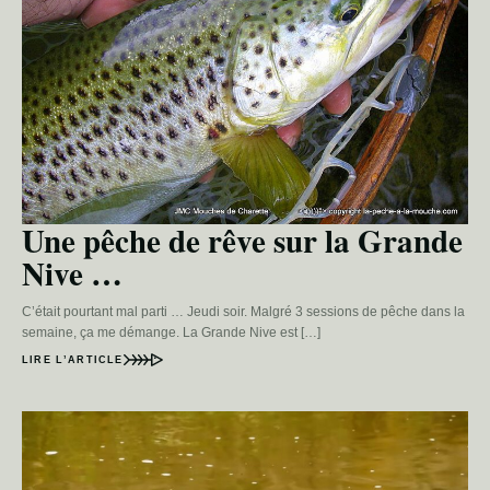
Une pêche de rêve sur la Grande
Nive …
C’était pourtant mal parti … Jeudi soir. Malgré 3 sessions de pêche dans la
semaine, ça me démange. La Grande Nive est […]
LIRE L’ARTICLE