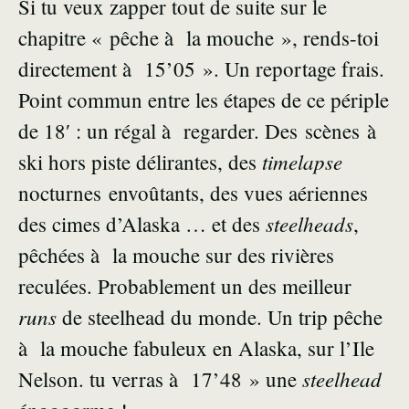
Si tu veux zapper tout de suite sur le
chapitre « pêche à la mouche », rends-toi
directement à 15’05 ». Un reportage frais.
Point commun entre les étapes de ce périple
de 18′ : un régal à regarder. Des scènes à
timelapse
ski hors piste délirantes, des
nocturnes envoûtants, des vues aériennes
steelheads
des cimes d’Alaska … et des
,
pêchées à la mouche sur des rivières
reculées. Probablement un des meilleur
runs
de steelhead du monde. Un trip pêche
à la mouche fabuleux en Alaska, sur l’Ile
steelhead
Nelson. tu verras à 17’48 » une