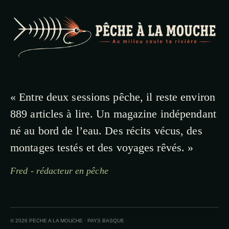
« Entre deux sessions pêche, il reste environ
889 articles à lire. Un magazine indépendant
né au bord de l’eau. Des récits vécus, des
montages testés et des voyages rêvés. »
Fred - rédacteur en pêche
© 2026 PECHE A LA MOUCHE · PAYS BASQUE