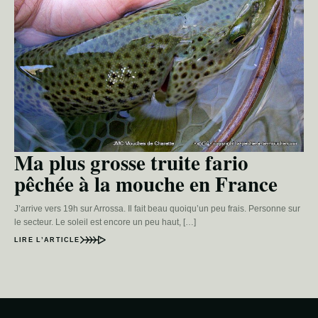
Ma plus grosse truite fario
pêchée à la mouche en France
J’arrive vers 19h sur Arrossa. Il fait beau quoiqu’un peu frais. Personne sur
le secteur. Le soleil est encore un peu haut, […]
LIRE L’ARTICLE