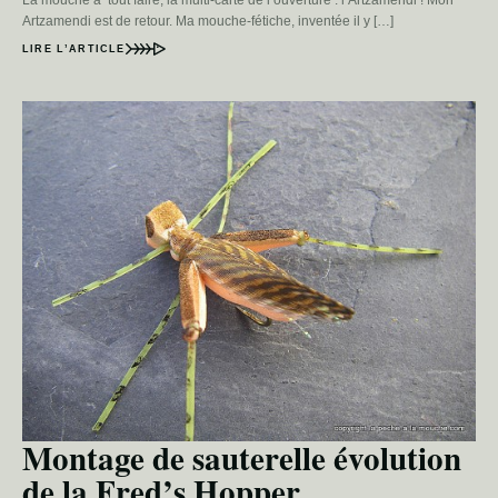
La mouche à tout faire, la multi-carte de l’ouverture : l’Artzamendi ! Mon
Artzamendi est de retour. Ma mouche-fétiche, inventée il y […]
LIRE L’ARTICLE
Montage de sauterelle évolution
de la Fred’s Hopper