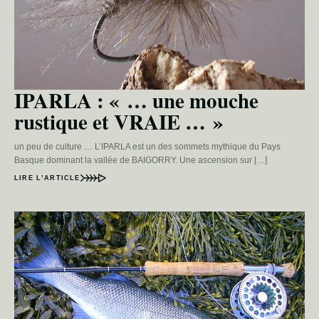
IPARLA : « … une mouche
rustique et VRAIE … »
un peu de culture … L’IPARLA est un des sommets mythique du Pays
Basque dominant la vallée de BAIGORRY. Une ascension sur […]
LIRE L’ARTICLE