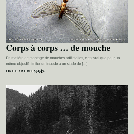
Corps à corps … de mouche
En matière de montage de mouches artificielles, c’est vrai que pour un
même objectif ; imiter un insecte à un stade de […]
LIRE L’ARTICLE