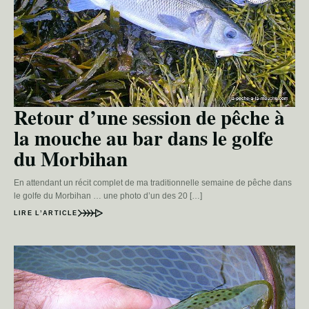
Retour d’une session de pêche à
la mouche au bar dans le golfe
du Morbihan
En attendant un récit complet de ma traditionnelle semaine de pêche dans
le golfe du Morbihan … une photo d’un des 20 […]
LIRE L’ARTICLE