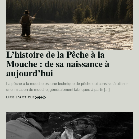
L’histoire de la Pêche à la
Mouche : de sa naissance à
aujourd’hui
La pêche à la mouche est une technique de pêche qui consiste à utiliser
une imitation de mouche, généralement fabriquée à partir […]
LIRE L’ARTICLE