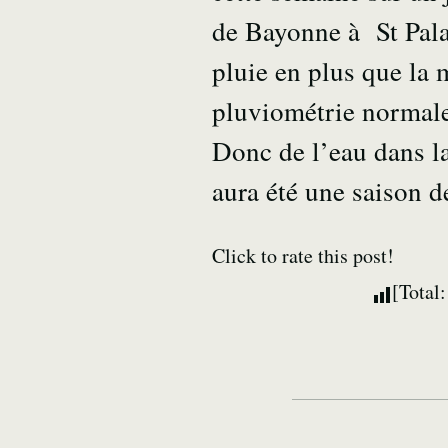
de Bayonne à St Pala
pluie en plus que la
pluviométrie normale
Donc de l’eau dans l
aura été une saison 
Click to rate this post!
[Total