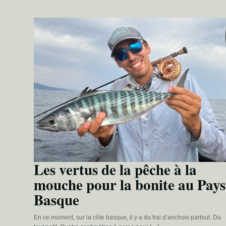
Les vertus de la pêche à la
mouche pour la bonite au Pays
Basque
En ce moment, sur la côte basque, il y a du frai d’anchois partout. Du