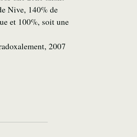
nde Nive, 140% de
ue et 100%, soit une
aradoxalement, 2007