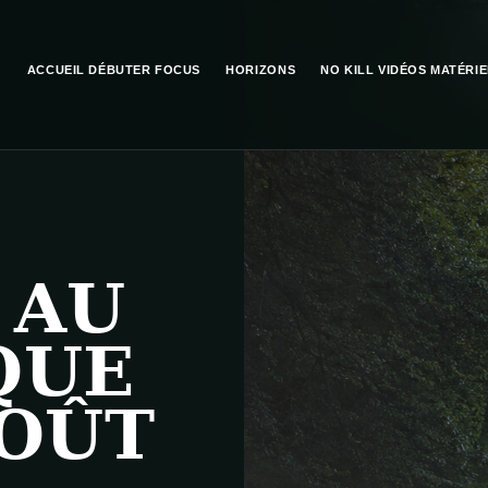
ACCUEIL
DÉBUTER
FOCUS
HORIZONS
NO KILL
VIDÉOS
MATÉRIE
 AU
QUE
AOÛT