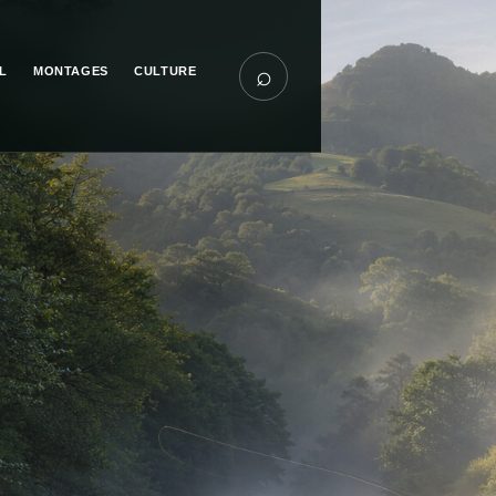
⌕
L
MONTAGES
CULTURE