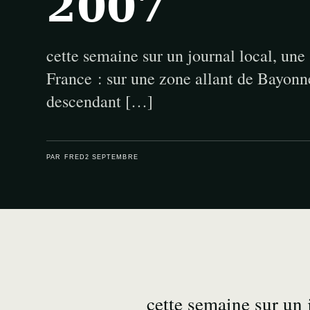
2007
cette semaine sur un journal local, une
France : sur une zone allant de Bayonn
descendant […]
PAR FRED
2 SEPTEMBRE
cette semaine sur un 