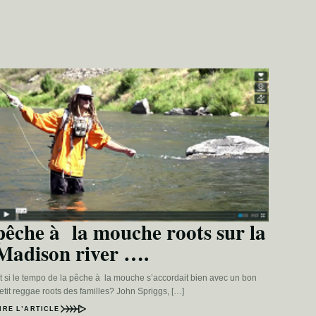
pêche à la mouche roots sur la
Madison river ….
t si le tempo de la pêche à la mouche s’accordait bien avec un bon
etit reggae roots des familles? John Spriggs, […]
IRE L’ARTICLE