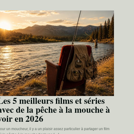
Les 5 meilleurs films et séries
avec de la pêche à la mouche à
voir en 2026
our un moucheur, il y a un plaisir assez particulier à partager un film