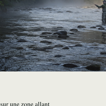
 sur une zone allant