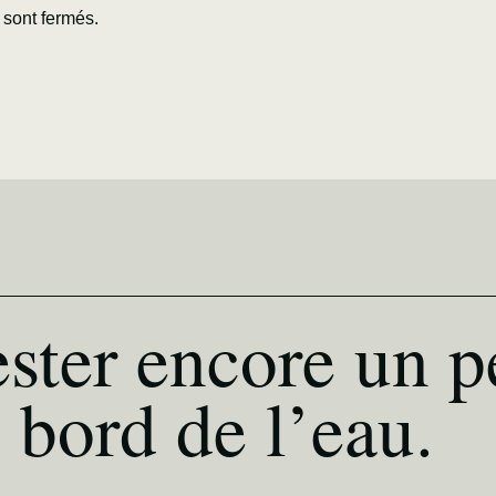
sont fermés.
ster encore un p
 bord de l’eau.