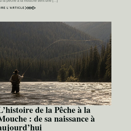
ù la pêche à la mouche tient une […]
IRE L’ARTICLE
L’histoire de la Pêche à la
Mouche : de sa naissance à
aujourd’hui