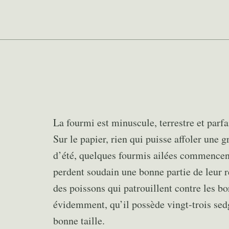
La fourmi est minuscule, terrestre et parf
Sur le papier, rien qui puisse affoler une 
d’été, quelques fourmis ailées commencent 
perdent soudain une bonne partie de leur r
des poissons qui patrouillent contre les b
évidemment, qu’il possède vingt-trois se
bonne taille.