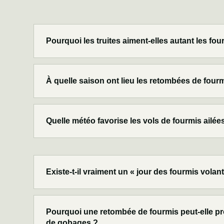
Pourquoi les truites aiment-elles autant les fou
À quelle saison ont lieu les retombées de fourm
Quelle météo favorise les vols de fourmis ailée
Existe-t-il vraiment un « jour des fourmis volan
Pourquoi une retombée de fourmis peut-elle pr
de gobages ?