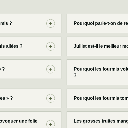
rmis ?
Pourquoi parle-t-on de r
is ailées ?
Juillet est-il le meilleur 
s ?
Pourquoi les fourmis vo
?
tes » ?
Pourquoi les fourmis tomb
ovoquer une folie
Les grosses truites mang