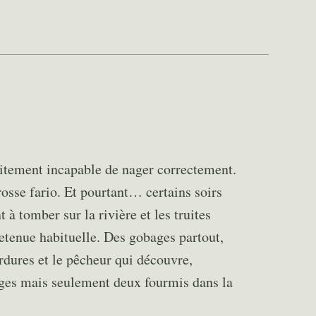
aitement incapable de nager correctement.
grosse fario. Et pourtant… certains soirs
à tomber sur la rivière et les truites
etenue habituelle. Des gobages partout,
ordures et le pêcheur qui découvre,
dges mais seulement deux fourmis dans la