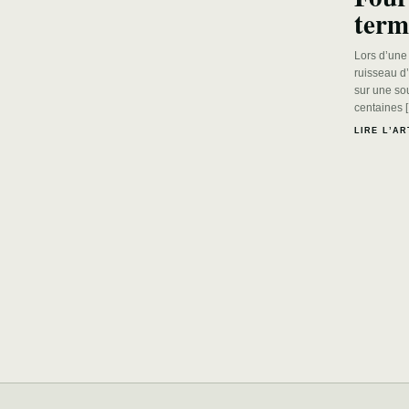
term
Lors d’une
ruisseau d
sur une sou
centaines 
LIRE L’AR