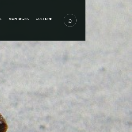
⌕
L
MONTAGES
CULTURE