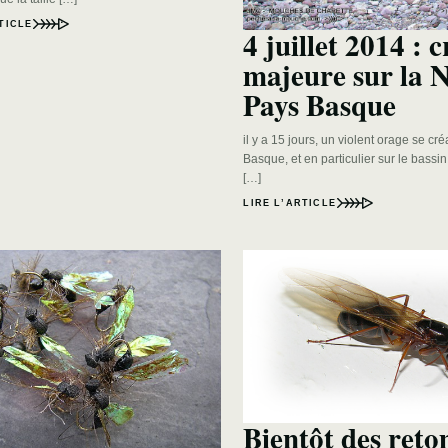
TICLE
4 juillet 2014 : 
majeure sur la N
Pays Basque
il y a 15 jours, un violent orage se cré
Basque, et en particulier sur le bassi
[…]
LIRE L’ARTICLE
Bientôt des ret