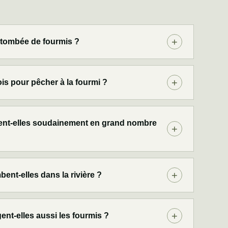
etombée de fourmis ?
mois pour pêcher à la fourmi ?
lent-elles soudainement en grand nombre
ent-elles dans la rivière ?
ent-elles aussi les fourmis ?