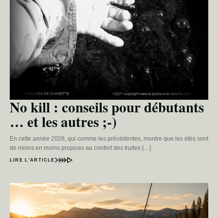
No kill : conseils pour débutants
… et les autres ;-)
En cette année 2026, qui comme les précédentes, montre que les étés sont
de moins en moins propices au confort des truites […]
LIRE L’ARTICLE