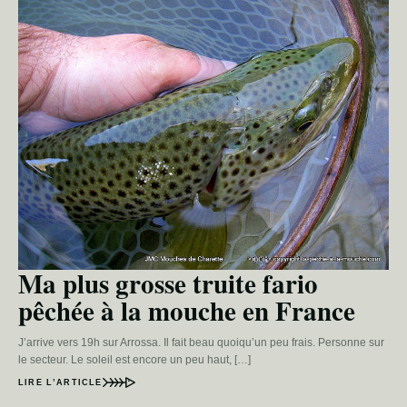
Ma plus grosse truite fario
pêchée à la mouche en France
J’arrive vers 19h sur Arrossa. Il fait beau quoiqu’un peu frais. Personne sur
le secteur. Le soleil est encore un peu haut, […]
LIRE L’ARTICLE