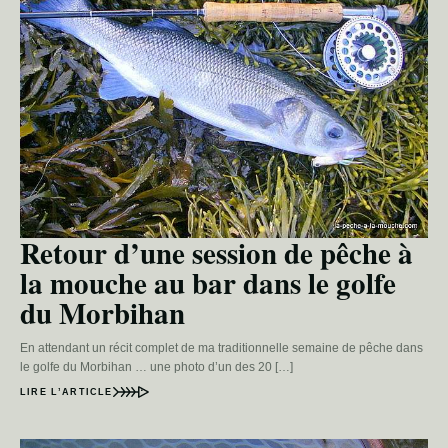
Retour d’une session de pêche à
la mouche au bar dans le golfe
du Morbihan
En attendant un récit complet de ma traditionnelle semaine de pêche dans
le golfe du Morbihan … une photo d’un des 20 […]
LIRE L’ARTICLE