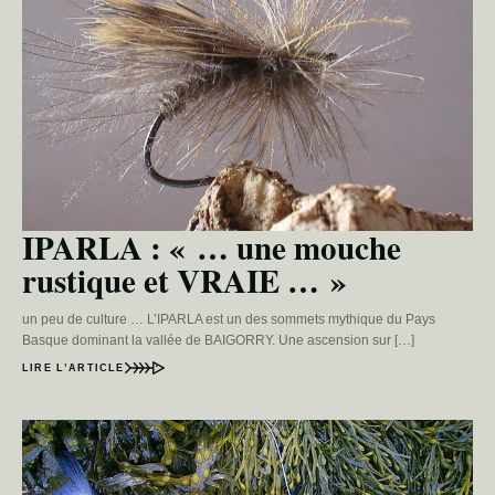
IPARLA : « … une mouche
rustique et VRAIE … »
un peu de culture … L’IPARLA est un des sommets mythique du Pays
Basque dominant la vallée de BAIGORRY. Une ascension sur […]
LIRE L’ARTICLE