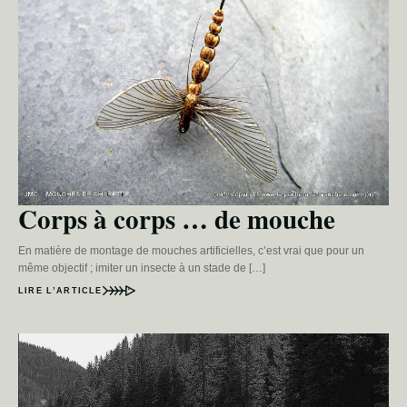
Corps à corps … de mouche
En matière de montage de mouches artificielles, c’est vrai que pour un
même objectif ; imiter un insecte à un stade de […]
LIRE L’ARTICLE