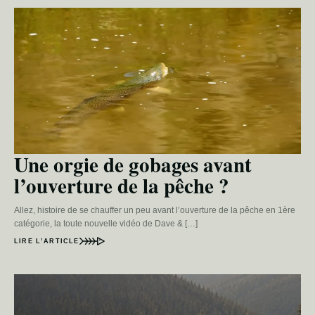
Une orgie de gobages avant
l’ouverture de la pêche ?
Allez, histoire de se chauffer un peu avant l’ouverture de la pêche en 1ère
catégorie, la toute nouvelle vidéo de Dave & […]
LIRE L’ARTICLE