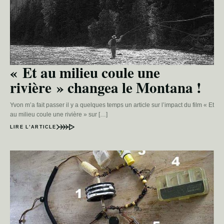
« Et au milieu coule une
rivière » changea le Montana !
Yvon m’a fait passer il y a quelques temps un article sur l’impact du film « Et
au milieu coule une rivière » sur […]
LIRE L’ARTICLE