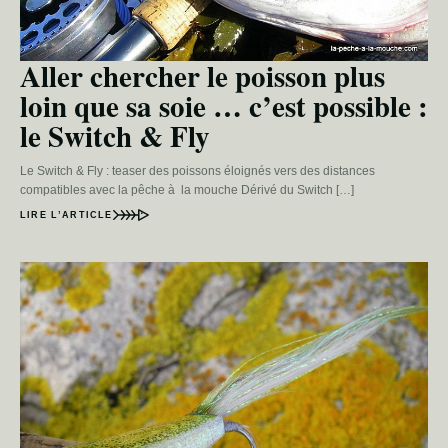
Aller chercher le poisson plus
loin que sa soie … c’est possible :
le Switch & Fly
Le Switch & Fly : teaser des poissons éloignés vers des distances
compatibles avec la pêche à la mouche Dérivé du Switch […]
LIRE L’ARTICLE