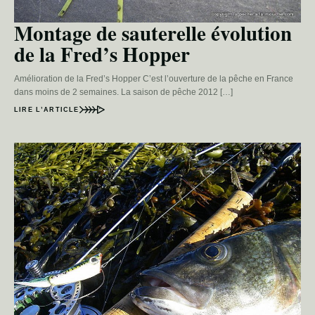
Montage de sauterelle évolution
de la Fred’s Hopper
Amélioration de la Fred’s Hopper C’est l’ouverture de la pêche en France
dans moins de 2 semaines. La saison de pêche 2012 […]
LIRE L’ARTICLE