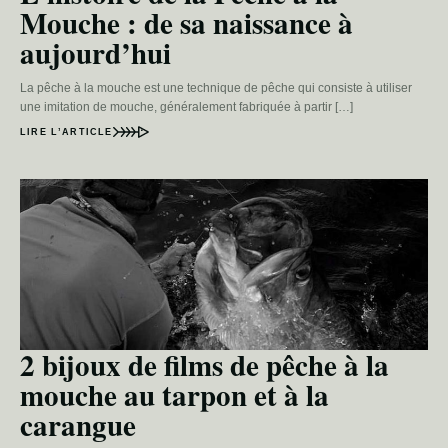
Mouche : de sa naissance à
aujourd’hui
La pêche à la mouche est une technique de pêche qui consiste à utiliser
une imitation de mouche, généralement fabriquée à partir […]
LIRE L’ARTICLE
2 bijoux de films de pêche à la
mouche au tarpon et à la
carangue