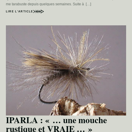
me tarabuste depuis quelques semaines. Suite à […]
LIRE L’ARTICLE
IPARLA : « … une mouche
rustique et VRAIE … »