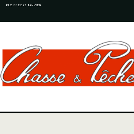
PAR FRED
22 JANVIER