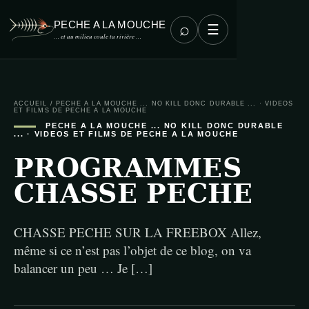
PECHE A LA MOUCHE
⌕
☰
… et au milieu coule ta rivière …
ACCUEIL
/
PECHE A LA MOUCHE ... NO KILL DONC DURABLE ...
·
VIDEOS
ET FILMS DE PECHE A LA MOUCHE
PECHE A LA MOUCHE ... NO KILL DONC DURABLE
...
·
VIDEOS ET FILMS DE PECHE A LA MOUCHE
PROGRAMMES
CHASSE PECHE
CHASSE PECHE SUR LA FREEBOX Allez,
même si ce n’est pas l’objet de ce blog, on va
balancer un peu … Je […]