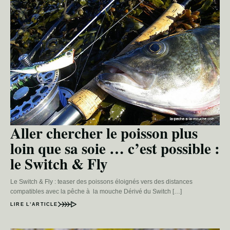
Aller chercher le poisson plus
loin que sa soie … c’est possible :
le Switch & Fly
Le Switch & Fly : teaser des poissons éloignés vers des distances
compatibles avec la pêche à la mouche Dérivé du Switch […]
LIRE L’ARTICLE