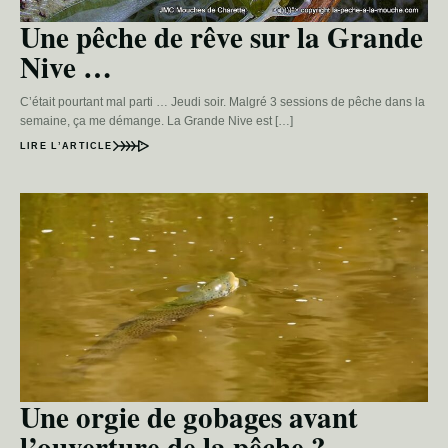
Une pêche de rêve sur la Grande
Nive …
C’était pourtant mal parti … Jeudi soir. Malgré 3 sessions de pêche dans la
semaine, ça me démange. La Grande Nive est […]
LIRE L’ARTICLE
Une orgie de gobages avant
l’ouverture de la pêche ?