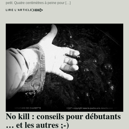
petit. Quatre centimètres à peine pour […]
LIRE L’ARTICLE
No kill : conseils pour débutants
… et les autres ;-)