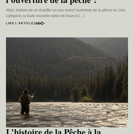
Allez, histoire de se chauffer un peu avant l’ouverture de la pêche en 1ère
catégorie, la toute nouvelle vidéo de Dave & […]
LIRE L’ARTICLE
L’histoire de la Pêche à la