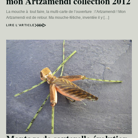
mon Artzamendi collection 2012
La mouche à tout faire, la multi-carte de l’ouverture : l’Artzamendi ! Mon
Artzamendi est de retour. Ma mouche-fétiche, inventée il y […]
LIRE L’ARTICLE