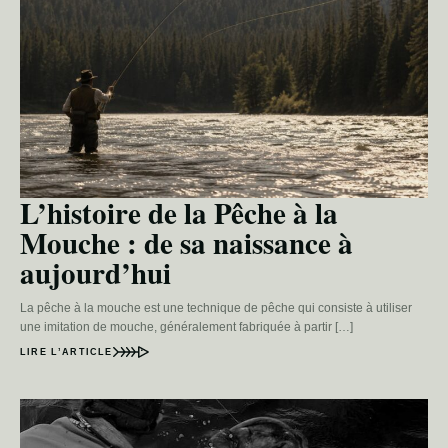
L’histoire de la Pêche à la
Mouche : de sa naissance à
aujourd’hui
La pêche à la mouche est une technique de pêche qui consiste à utiliser
une imitation de mouche, généralement fabriquée à partir […]
LIRE L’ARTICLE