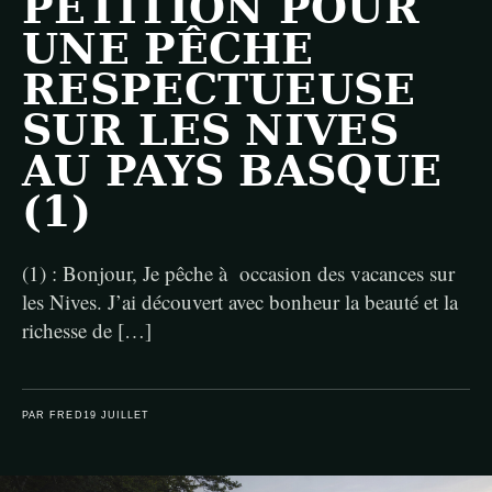
PÉTITION POUR
UNE PÊCHE
RESPECTUEUSE
SUR LES NIVES
AU PAYS BASQUE
(1)
(1) : Bonjour, Je pêche à occasion des vacances sur
les Nives. J’ai découvert avec bonheur la beauté et la
richesse de […]
PAR FRED
19 JUILLET