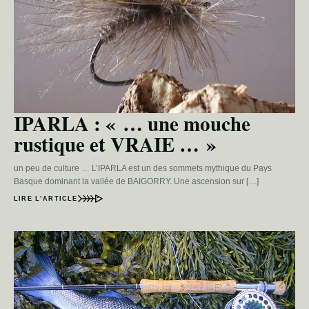
IPARLA : « … une mouche
rustique et VRAIE … »
un peu de culture … L’IPARLA est un des sommets mythique du Pays
Basque dominant la vallée de BAIGORRY. Une ascension sur […]
LIRE L’ARTICLE