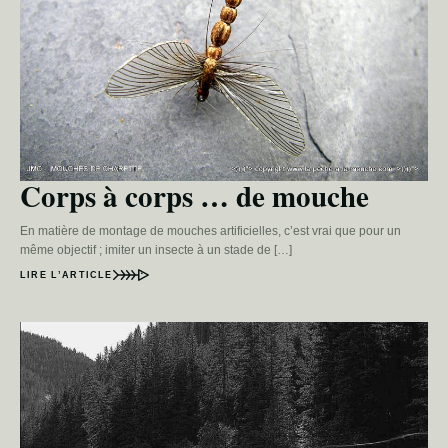
Corps à corps … de mouche
En matière de montage de mouches artificielles, c’est vrai que pour un
même objectif ; imiter un insecte à un stade de […]
LIRE L’ARTICLE