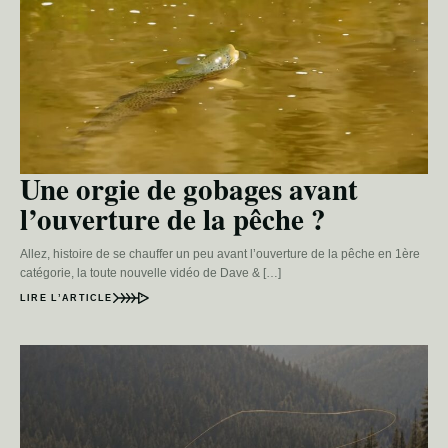
Une orgie de gobages avant
l’ouverture de la pêche ?
Allez, histoire de se chauffer un peu avant l’ouverture de la pêche en 1ère
catégorie, la toute nouvelle vidéo de Dave & […]
LIRE L’ARTICLE