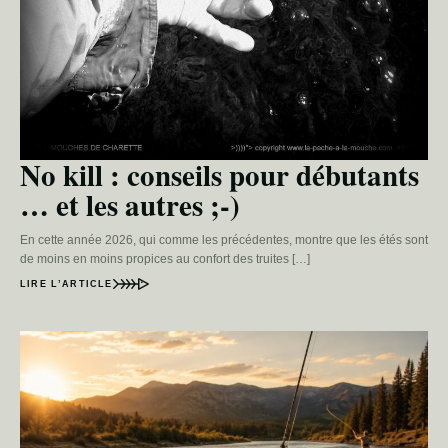
No kill : conseils pour débutants
… et les autres ;-)
En cette année 2026, qui comme les précédentes, montre que les étés sont
de moins en moins propices au confort des truites […]
LIRE L’ARTICLE