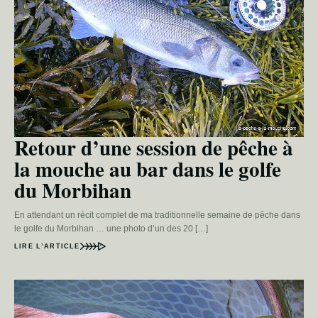
Retour d’une session de pêche à
la mouche au bar dans le golfe
du Morbihan
En attendant un récit complet de ma traditionnelle semaine de pêche dans
le golfe du Morbihan … une photo d’un des 20 […]
LIRE L’ARTICLE