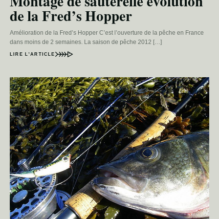
Montage de sauterelle évolution
de la Fred’s Hopper
Amélioration de la Fred’s Hopper C’est l’ouverture de la pêche en France
dans moins de 2 semaines. La saison de pêche 2012 […]
LIRE L’ARTICLE