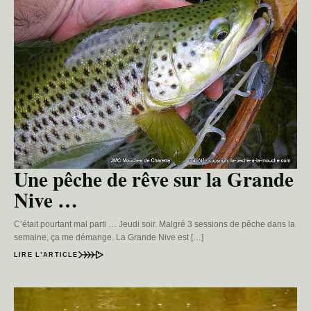
Une pêche de rêve sur la Grande
Nive …
C’était pourtant mal parti … Jeudi soir. Malgré 3 sessions de pêche dans la
semaine, ça me démange. La Grande Nive est […]
LIRE L’ARTICLE