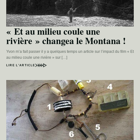
« Et au milieu coule une
rivière » changea le Montana !
Yvon m’a fait passer il y a quelques temps un article sur l’impact du film « Et
au milieu coule une rivière » sur […]
LIRE L’ARTICLE