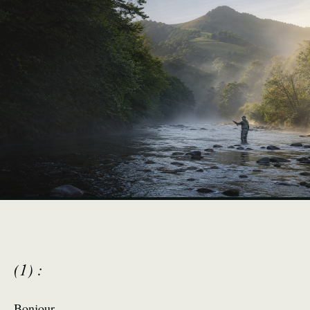
(1) :
Bonjour,