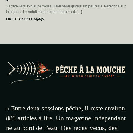
J’arrive vers 19h sur Arrossa. Il fait beau quoiqu’un peu frais. Personne sur
le secteur. Le soleil est encore un peu haut, […]
LIRE L’ARTICLE
« Entre deux sessions pêche, il reste environ
889 articles à lire. Un magazine indépendant
né au bord de l’eau. Des récits vécus, des