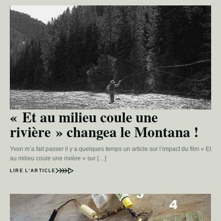
« Et au milieu coule une
rivière » changea le Montana !
Yvon m’a fait passer il y a quelques temps un article sur l’impact du film « Et
au milieu coule une rivière » sur […]
LIRE L’ARTICLE