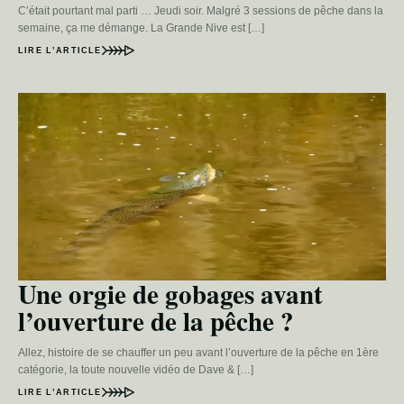
C’était pourtant mal parti … Jeudi soir. Malgré 3 sessions de pêche dans la
semaine, ça me démange. La Grande Nive est […]
LIRE L’ARTICLE
Une orgie de gobages avant
l’ouverture de la pêche ?
Allez, histoire de se chauffer un peu avant l’ouverture de la pêche en 1ère
catégorie, la toute nouvelle vidéo de Dave & […]
LIRE L’ARTICLE