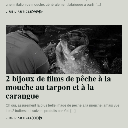
une imitation de mouche, généralement fabriquée à partir […]
LIRE L’ARTICLE
2 bijoux de films de pêche à la
mouche au tarpon et à la
carangue
Oh oui, assurément la plus belle image de pêche à la mouche jamais vue.
Les 2 trailers qui suivent produits par Yeti […]
LIRE L’ARTICLE