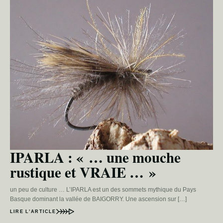
IPARLA : « … une mouche
rustique et VRAIE … »
un peu de culture … L’IPARLA est un des sommets mythique du Pays
Basque dominant la vallée de BAIGORRY. Une ascension sur […]
LIRE L’ARTICLE