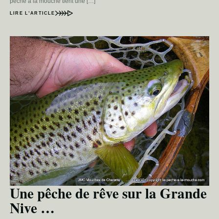
pêche à la mouche tient une […]
LIRE L’ARTICLE
Une pêche de rêve sur la Grande
Nive …