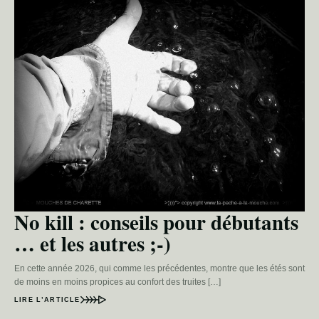
No kill : conseils pour débutants
… et les autres ;-)
En cette année 2026, qui comme les précédentes, montre que les étés sont
de moins en moins propices au confort des truites […]
LIRE L’ARTICLE