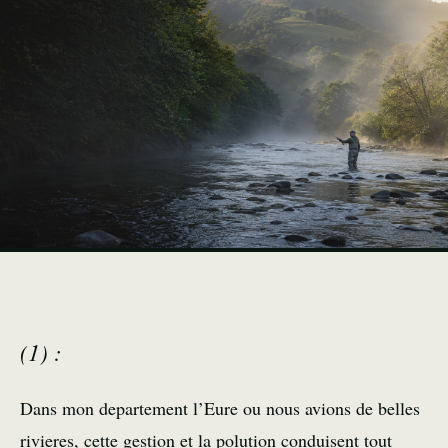
(1) :
Dans mon departement l’Eure ou nous avions de belles
rivieres, cette gestion et la polution conduisent tout