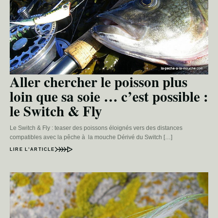
Aller chercher le poisson plus
loin que sa soie … c’est possible :
le Switch & Fly
Le Switch & Fly : teaser des poissons éloignés vers des distances
compatibles avec la pêche à la mouche Dérivé du Switch […]
LIRE L’ARTICLE