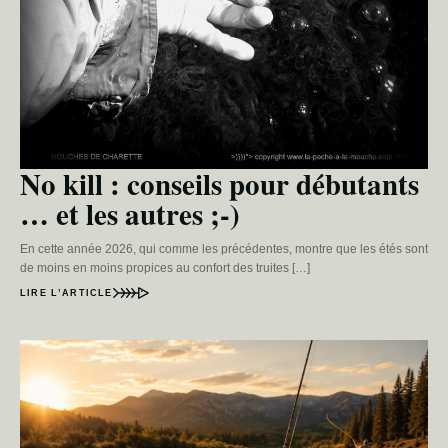
No kill : conseils pour débutants
… et les autres ;-)
En cette année 2026, qui comme les précédentes, montre que les étés sont
de moins en moins propices au confort des truites […]
LIRE L’ARTICLE