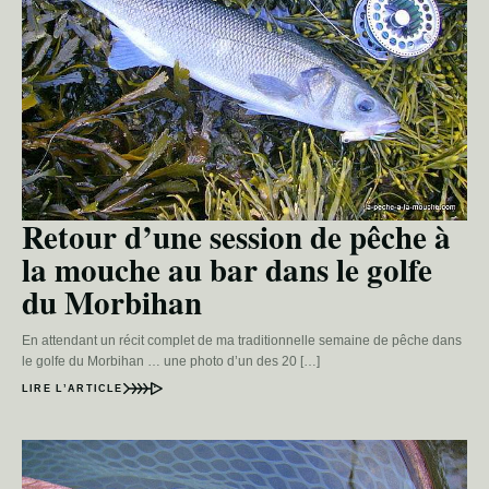
Retour d’une session de pêche à
la mouche au bar dans le golfe
du Morbihan
En attendant un récit complet de ma traditionnelle semaine de pêche dans
le golfe du Morbihan … une photo d’un des 20 […]
LIRE L’ARTICLE