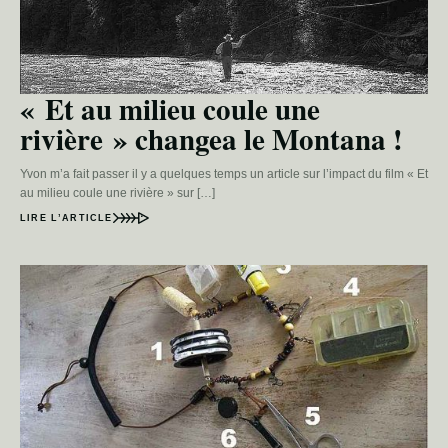
« Et au milieu coule une
rivière » changea le Montana !
Yvon m’a fait passer il y a quelques temps un article sur l’impact du film « Et
au milieu coule une rivière » sur […]
LIRE L’ARTICLE