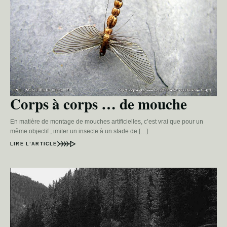
Corps à corps … de mouche
En matière de montage de mouches artificielles, c’est vrai que pour un
même objectif ; imiter un insecte à un stade de […]
LIRE L’ARTICLE