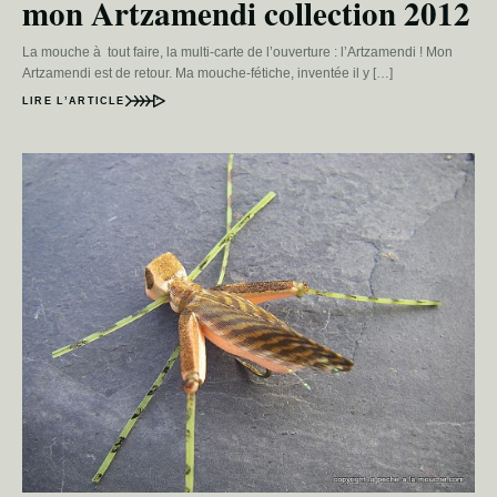
mon Artzamendi collection 2012
La mouche à tout faire, la multi-carte de l’ouverture : l’Artzamendi ! Mon
Artzamendi est de retour. Ma mouche-fétiche, inventée il y […]
LIRE L’ARTICLE