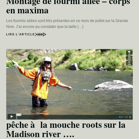
Montage de fourmi ailée – corps
en maxima
Les fourmis ailées sont très présentes en ce mois de juillet sur la Grande
Nive. J’ai encore pu constater que la taille […]
LIRE L’ARTICLE
pêche à la mouche roots sur la
Madison river ….