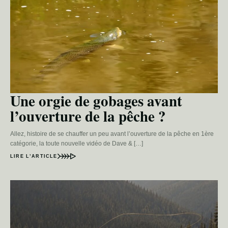
Une orgie de gobages avant
l’ouverture de la pêche ?
Allez, histoire de se chauffer un peu avant l’ouverture de la pêche en 1ère
catégorie, la toute nouvelle vidéo de Dave & […]
LIRE L’ARTICLE