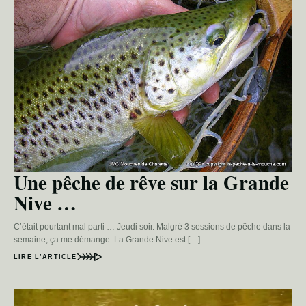
Une pêche de rêve sur la Grande
Nive …
C’était pourtant mal parti … Jeudi soir. Malgré 3 sessions de pêche dans la
semaine, ça me démange. La Grande Nive est […]
LIRE L’ARTICLE