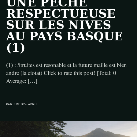
UNE PÊCHE
RESPECTUEUSE
SUR LES NIVES
AU PAYS BASQUE
(1)
(1) : 5truites est resonable et la future maille est bien
andre (la ciotat) Click to rate this post! [Total: 0
Average: […]
PAR FRED
24 AVRIL