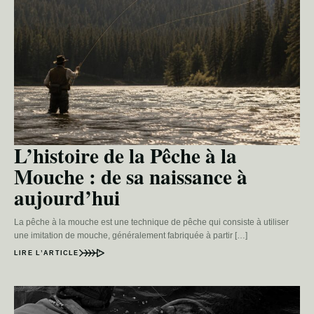
L’histoire de la Pêche à la
Mouche : de sa naissance à
aujourd’hui
La pêche à la mouche est une technique de pêche qui consiste à utiliser
une imitation de mouche, généralement fabriquée à partir […]
LIRE L’ARTICLE