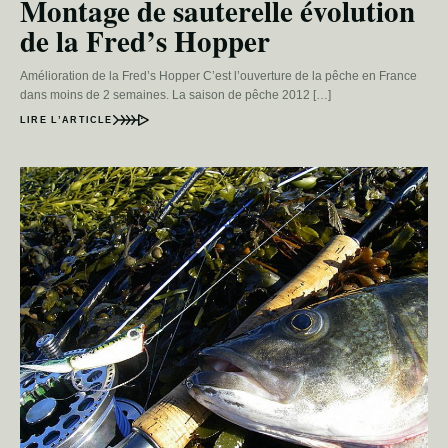
Montage de sauterelle évolution
de la Fred’s Hopper
Amélioration de la Fred’s Hopper C’est l’ouverture de la pêche en France
dans moins de 2 semaines. La saison de pêche 2012 […]
LIRE L’ARTICLE