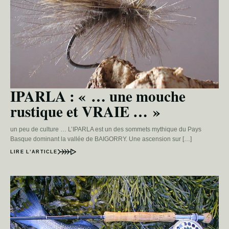
IPARLA : « … une mouche
rustique et VRAIE … »
un peu de culture … L’IPARLA est un des sommets mythique du Pays
Basque dominant la vallée de BAIGORRY. Une ascension sur […]
LIRE L’ARTICLE