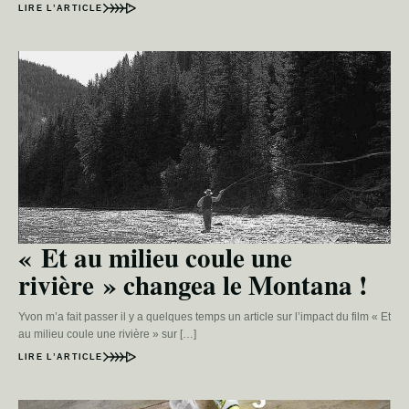
LIRE L’ARTICLE
« Et au milieu coule une
rivière » changea le Montana !
Yvon m’a fait passer il y a quelques temps un article sur l’impact du film « Et
au milieu coule une rivière » sur […]
LIRE L’ARTICLE