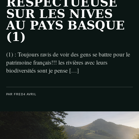
RESPECTUEUSE
SUR LES NIVES
AU PAYS BASQUE
(1)
(1) : Toujours ravis de voir des gens se battre pour le
patrimoine français!!! les rivières avec leurs
biodiversités sont je pense […]
PAR FRED
4 AVRIL