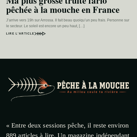
Ma plus grosse truite fario
pêchée à la mouche en France
J’arrive vers 19h sur Arrossa. Il fait beau quoiqu’un peu frais. Personne sur
le secteur. Le soleil est encore un peu haut, […]
LIRE L’ARTICLE
« Entre deux sessions pêche, il reste environ
889 articles à lire. Un magazine indépendant