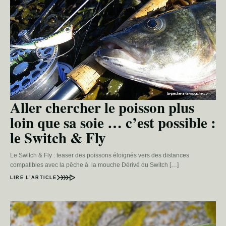
Aller chercher le poisson plus
loin que sa soie … c’est possible :
le Switch & Fly
Le Switch & Fly : teaser des poissons éloignés vers des distances
compatibles avec la pêche à la mouche Dérivé du Switch […]
LIRE L’ARTICLE