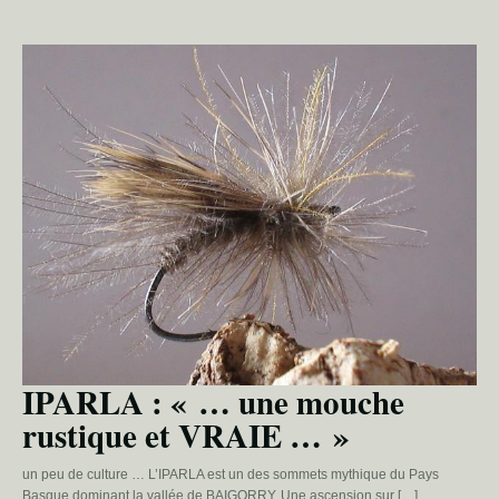
IPARLA : « … une mouche
rustique et VRAIE … »
un peu de culture … L’IPARLA est un des sommets mythique du Pays
Basque dominant la vallée de BAIGORRY. Une ascension sur […]