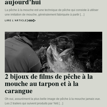
aujourd’hui
La pêche à la mouche est une technique de pêche qui consiste à utiliser
une imitation de mouche, généralement fabriquée à partir […]
LIRE L’ARTICLE
2 bijoux de films de pêche à la
mouche au tarpon et à la
carangue
Oh oui, assurément la plus belle image de pêche à la mouche jamais vue.
Les 2 trailers qui suivent produits par Yeti […]