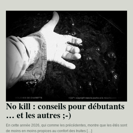
No kill : conseils pour débutants
… et les autres ;-)
En cette année 2026, qui comme les précédentes, montre que les étés sont
de moins en moins propices au confort des truites […]