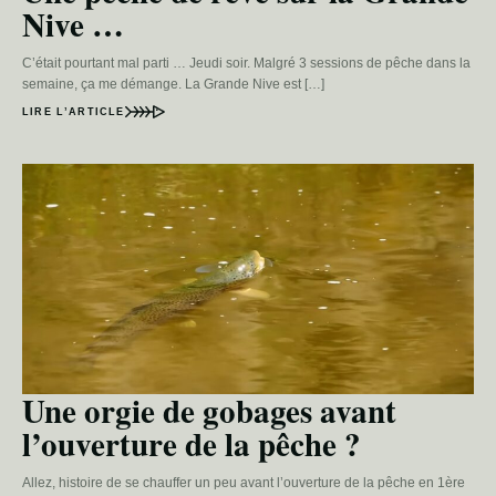
Nive …
C’était pourtant mal parti … Jeudi soir. Malgré 3 sessions de pêche dans la
semaine, ça me démange. La Grande Nive est […]
LIRE L’ARTICLE
Une orgie de gobages avant
l’ouverture de la pêche ?
Allez, histoire de se chauffer un peu avant l’ouverture de la pêche en 1ère