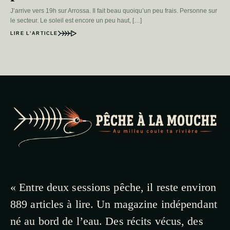
J’arrive vers 19h sur Arrossa. Il fait beau quoiqu’un peu frais. Personne sur
le secteur. Le soleil est encore un peu haut, […]
LIRE L’ARTICLE
« Entre deux sessions pêche, il reste environ
889 articles à lire. Un magazine indépendant
né au bord de l’eau. Des récits vécus, des