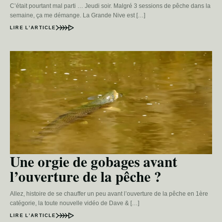
C’était pourtant mal parti … Jeudi soir. Malgré 3 sessions de pêche dans la
semaine, ça me démange. La Grande Nive est […]
LIRE L’ARTICLE
Une orgie de gobages avant
l’ouverture de la pêche ?
Allez, histoire de se chauffer un peu avant l’ouverture de la pêche en 1ère
catégorie, la toute nouvelle vidéo de Dave & […]
LIRE L’ARTICLE