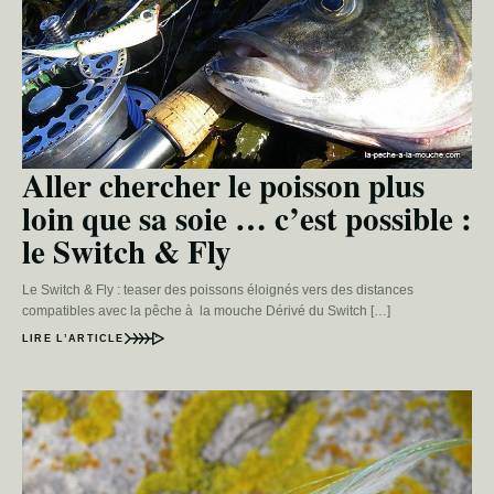
Aller chercher le poisson plus
loin que sa soie … c’est possible :
le Switch & Fly
Le Switch & Fly : teaser des poissons éloignés vers des distances
compatibles avec la pêche à la mouche Dérivé du Switch […]
LIRE L’ARTICLE