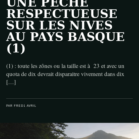
UNE PÊCHE
RESPECTUEUSE
SUR LES NIVES
AU PAYS BASQUE
(1)
(1) : toute les zônes ou la taille est à 23 et avec un
quota de dix devrait disparaitre vivement dans dix
[…]
PAR FRED
1 AVRIL