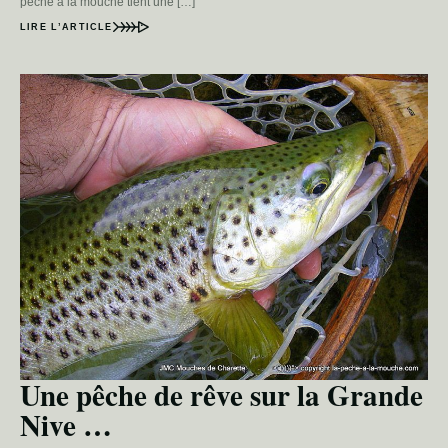
pêche à la mouche tient une […]
LIRE L’ARTICLE
Une pêche de rêve sur la Grande
Nive …