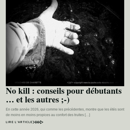
No kill : conseils pour débutants
… et les autres ;-)
En cette année 2026, qui comme les précédentes, montre que les étés sont
de moins en moins propices au confort des truites […]
LIRE L’ARTICLE