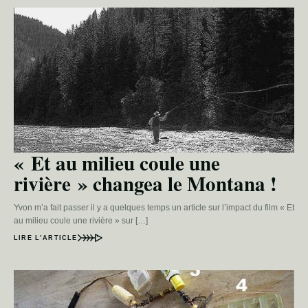
« Et au milieu coule une
rivière » changea le Montana !
Yvon m’a fait passer il y a quelques temps un article sur l’impact du film « Et
au milieu coule une rivière » sur […]
LIRE L’ARTICLE