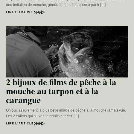
une imitation de mouche, généralement fabriquée à partir […]
LIRE L’ARTICLE
2 bijoux de films de pêche à la
mouche au tarpon et à la
carangue
Oh oui, assurément la plus belle image de pêche à la mouche jamais vue.
Les 2 trailers qui suivent produits par Yeti […]
LIRE L’ARTICLE