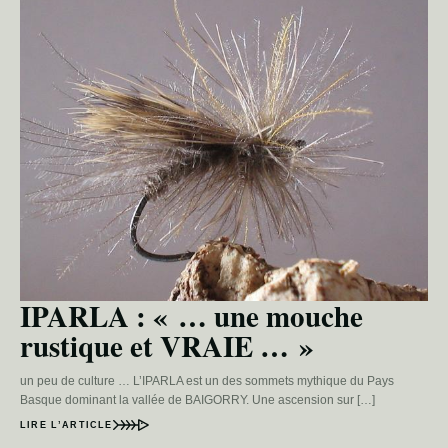
IPARLA : « … une mouche
rustique et VRAIE … »
un peu de culture … L’IPARLA est un des sommets mythique du Pays
Basque dominant la vallée de BAIGORRY. Une ascension sur […]
LIRE L’ARTICLE