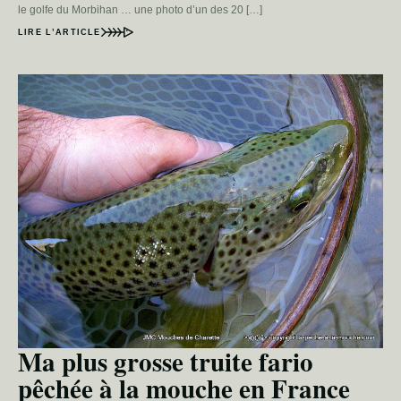
le golfe du Morbihan … une photo d’un des 20 […]
LIRE L’ARTICLE
Ma plus grosse truite fario
pêchée à la mouche en France